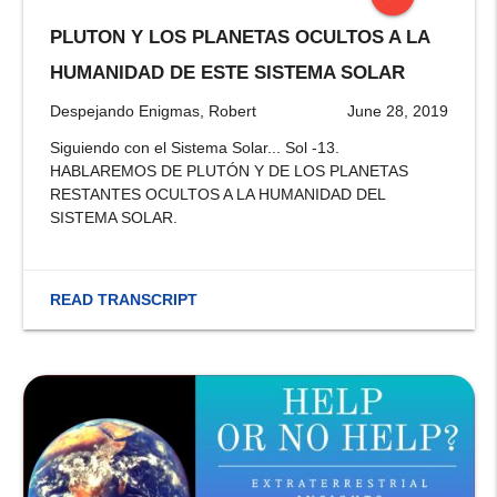
PLUTON Y LOS PLANETAS OCULTOS A LA
stop
HUMANIDAD DE ESTE SISTEMA SOLAR
Despejando Enigmas, Robert
June 28, 2019
Siguiendo con el Sistema Solar... Sol -13.
HABLAREMOS DE PLUTÓN Y DE LOS PLANETAS
RESTANTES OCULTOS A LA HUMANIDAD DEL
SISTEMA SOLAR.
READ TRANSCRIPT