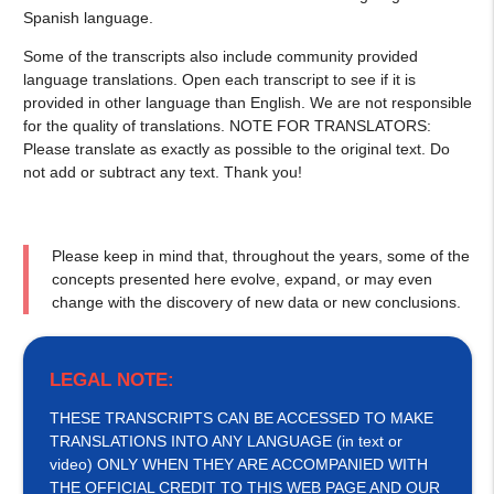
Spanish language.
Some of the transcripts also include community provided
language translations. Open each transcript to see if it is
provided in other language than English. We are not responsible
for the quality of translations. NOTE FOR TRANSLATORS:
Please translate as exactly as possible to the original text. Do
not add or subtract any text. Thank you!
Please keep in mind that, throughout the years, some of the
concepts presented here evolve, expand, or may even
change with the discovery of new data or new conclusions.
LEGAL NOTE:
THESE TRANSCRIPTS CAN BE ACCESSED TO MAKE
TRANSLATIONS INTO ANY LANGUAGE (in text or
video) ONLY WHEN THEY ARE ACCOMPANIED WITH
THE OFFICIAL CREDIT TO THIS WEB PAGE AND OUR