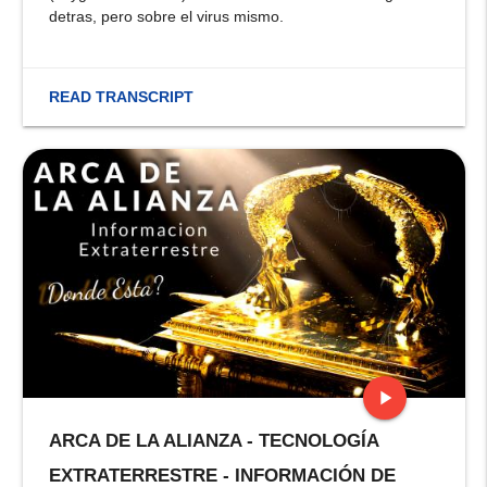
detras, pero sobre el virus mismo.
READ TRANSCRIPT
play_arrow
ARCA DE LA ALIANZA - TECNOLOGÍA
stop
EXTRATERRESTRE - INFORMACIÓN DE