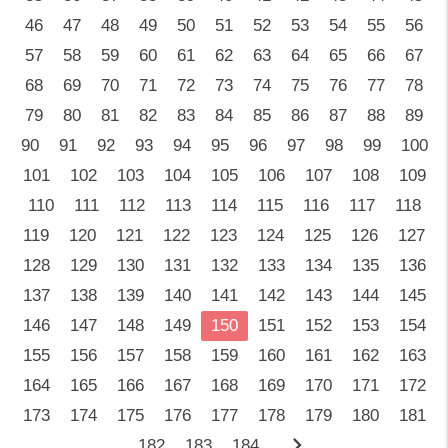
46
47
48
49
50
51
52
53
54
55
56
57
58
59
60
61
62
63
64
65
66
67
68
69
70
71
72
73
74
75
76
77
78
79
80
81
82
83
84
85
86
87
88
89
90
91
92
93
94
95
96
97
98
99
100
101
102
103
104
105
106
107
108
109
110
111
112
113
114
115
116
117
118
119
120
121
122
123
124
125
126
127
128
129
130
131
132
133
134
135
136
137
138
139
140
141
142
143
144
145
146
147
148
149
150
151
152
153
154
155
156
157
158
159
160
161
162
163
164
165
166
167
168
169
170
171
172
173
174
175
176
177
178
179
180
181
chevron_right
182
183
184