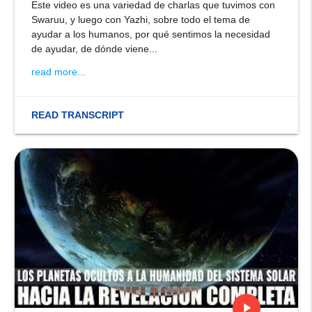
Este video es una variedad de charlas que tuvimos con
Swaruu, y luego con Yazhi, sobre todo el tema de
ayudar a los humanos, por qué sentimos la necesidad
de ayudar, de dónde viene...
read more...
READ TRANSCRIPT
play_arrow