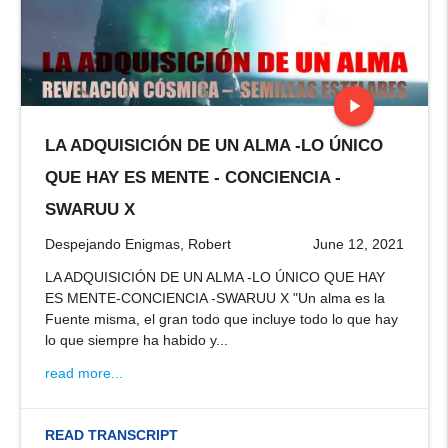
play_arrow
LA ADQUISICIÓN DE UN ALMA -LO ÚNICO
stop
QUE HAY ES MENTE - CONCIENCIA -
SWARUU X
Despejando Enigmas, Robert
June 12, 2021
LA ADQUISICIÓN DE UN ALMA -LO ÚNICO QUE HAY
ES MENTE-CONCIENCIA -SWARUU X "Un alma es la
Fuente misma, el gran todo que incluye todo lo que hay
lo que siempre ha habido y...
read more...
READ TRANSCRIPT