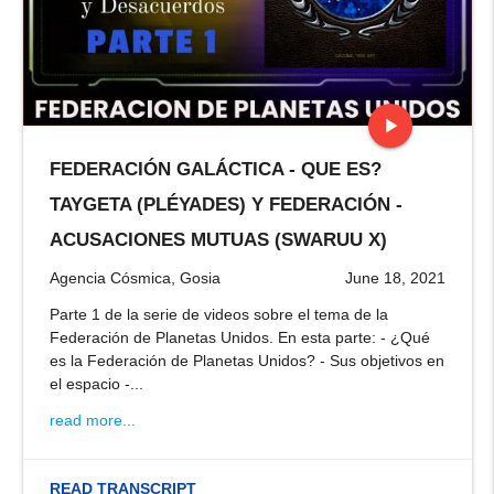
play_arrow
FEDERACIÓN GALÁCTICA - QUE ES?
stop
TAYGETA (PLÉYADES) Y FEDERACIÓN -
ACUSACIONES MUTUAS (SWARUU X)
Agencia Cósmica, Gosia
June 18, 2021
Parte 1 de la serie de videos sobre el tema de la
Federación de Planetas Unidos. En esta parte: - ¿Qué
es la Federación de Planetas Unidos? - Sus objetivos en
el espacio -...
read more...
READ TRANSCRIPT