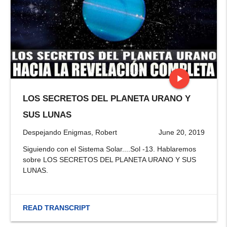
play_arrow
LOS SECRETOS DEL PLANETA URANO Y
stop
SUS LUNAS
Despejando Enigmas, Robert
June 20, 2019
Siguiendo con el Sistema Solar....Sol -13. Hablaremos
sobre LOS SECRETOS DEL PLANETA URANO Y SUS
LUNAS.
READ TRANSCRIPT