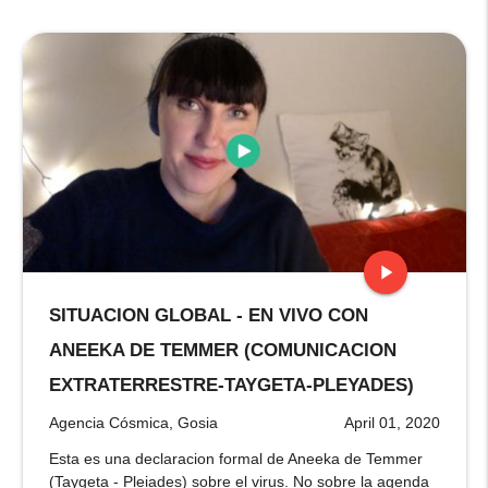
play_arrow
SITUACION GLOBAL - EN VIVO CON
stop
ANEEKA DE TEMMER (COMUNICACION
EXTRATERRESTRE-TAYGETA-PLEYADES)
Agencia Cósmica, Gosia
April 01, 2020
Esta es una declaracion formal de Aneeka de Temmer
(Taygeta - Pleiades) sobre el virus. No sobre la agenda