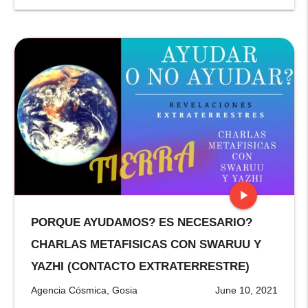
play_arrow
PORQUE AYUDAMOS? ES NECESARIO?
stop
CHARLAS METAFISICAS CON SWARUU Y
YAZHI (CONTACTO EXTRATERRESTRE)
Agencia Cósmica, Gosia
June 10, 2021