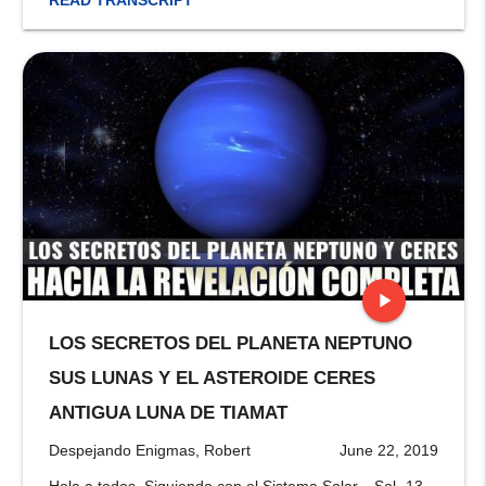
READ TRANSCRIPT
play_arrow
LOS SECRETOS DEL PLANETA NEPTUNO
stop
SUS LUNAS Y EL ASTEROIDE CERES
ANTIGUA LUNA DE TIAMAT
Despejando Enigmas, Robert
June 22, 2019