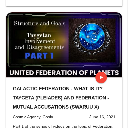
play_arrow
GALACTIC FEDERATION - WHAT IS IT?
stop
TAYGETA (PLEIADES) AND FEDERATION -
MUTUAL ACCUSATIONS (SWARUU X)
Cosmic Agency, Gosia
June 16, 2021
Part 1 of the series of videos on the topic of Federation.