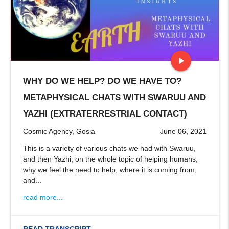
play_arrow
WHY DO WE HELP? DO WE HAVE TO?
stop
METAPHYSICAL CHATS WITH SWARUU AND
YAZHI (EXTRATERRESTRIAL CONTACT)
Cosmic Agency, Gosia
June 06, 2021
This is a variety of various chats we had with Swaruu,
and then Yazhi, on the whole topic of helping humans,
why we feel the need to help, where it is coming from,
and...
read more...