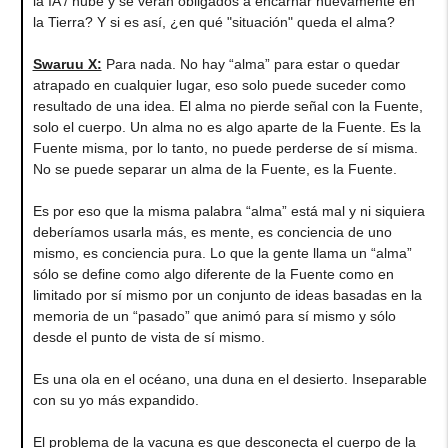
la IA / nube y se verán obligados a encarnar nuevamente en
la Tierra? Y si es así, ¿en qué "situación" queda el alma?
Swaruu X:
Para nada. No hay “alma” para estar o quedar
atrapado en cualquier lugar, eso solo puede suceder como
resultado de una idea. El alma no pierde señal con la Fuente,
solo el cuerpo. Un alma no es algo aparte de la Fuente. Es la
Fuente misma, por lo tanto, no puede perderse de sí misma.
No se puede separar un alma de la Fuente, es la Fuente.
Es por eso que la misma palabra “alma” está mal y ni siquiera
deberíamos usarla más, es mente, es conciencia de uno
mismo, es conciencia pura. Lo que la gente llama un “alma”
sólo se define como algo diferente de la Fuente como en
limitado por sí mismo por un conjunto de ideas basadas en la
memoria de un “pasado” que animó para sí mismo y sólo
desde el punto de vista de sí mismo.
Es una ola en el océano, una duna en el desierto. Inseparable
con su yo más expandido.
El problema de la vacuna es que desconecta el cuerpo de la