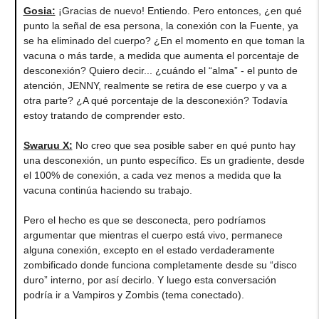
Gosia:
¡Gracias de nuevo! Entiendo. Pero entonces, ¿en qué
punto la señal de esa persona, la conexión con la Fuente, ya
se ha eliminado del cuerpo? ¿En el momento en que toman la
vacuna o más tarde, a medida que aumenta el porcentaje de
desconexión? Quiero decir... ¿cuándo el “alma” - el punto de
atención, JENNY, realmente se retira de ese cuerpo y va a
otra parte? ¿A qué porcentaje de la desconexión? Todavía
estoy tratando de comprender esto.
Swaruu X:
No creo que sea posible saber en qué punto hay
una desconexión, un punto específico. Es un gradiente, desde
el 100% de conexión, a cada vez menos a medida que la
vacuna continúa haciendo su trabajo.
Pero el hecho es que se desconecta, pero podríamos
argumentar que mientras el cuerpo está vivo, permanece
alguna conexión, excepto en el estado verdaderamente
zombificado donde funciona completamente desde su “disco
duro” interno, por así decirlo. Y luego esta conversación
podría ir a Vampiros y Zombis (tema conectado).