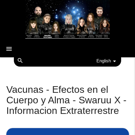
menu
search
English
Vacunas - Efectos en el
Cuerpo y Alma - Swaruu X -
Informacion Extraterrestre