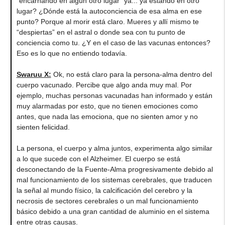
“encarnando en algún otro lugar” ya... ya estando en otro
lugar? ¿Dónde está la autoconciencia de esa alma en ese
punto? Porque al morir está claro. Mueres y allí mismo te
“despiertas” en el astral o donde sea con tu punto de
conciencia como tu. ¿Y en el caso de las vacunas entonces?
Eso es lo que no entiendo todavía.
Swaruu X:
Ok, no está claro para la persona-alma dentro del
cuerpo vacunado. Percibe que algo anda muy mal. Por
ejemplo, muchas personas vacunadas han informado y están
muy alarmadas por esto, que no tienen emociones como
antes, que nada las emociona, que no sienten amor y no
sienten felicidad.
La persona, el cuerpo y alma juntos, experimenta algo similar
a lo que sucede con el Alzheimer. El cuerpo se está
desconectando de la Fuente-Alma progresivamente debido al
mal funcionamiento de los sistemas cerebrales, que traducen
la señal al mundo físico, la calcificación del cerebro y la
necrosis de sectores cerebrales o un mal funcionamiento
básico debido a una gran cantidad de aluminio en el sistema
entre otras causas.