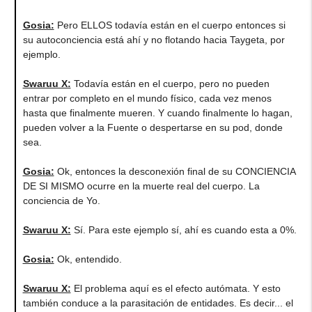
Gosia:
Pero ELLOS todavía están en el cuerpo entonces si
su autoconciencia está ahí y no flotando hacia Taygeta, por
ejemplo.
Swaruu X:
Todavía están en el cuerpo, pero no pueden
entrar por completo en el mundo físico, cada vez menos
hasta que finalmente mueren. Y cuando finalmente lo hagan,
pueden volver a la Fuente o despertarse en su pod, donde
sea.
Gosia:
Ok, entonces la desconexión final de su CONCIENCIA
DE SI MISMO ocurre en la muerte real del cuerpo. La
conciencia de Yo.
Swaruu X:
Sí. Para este ejemplo sí, ahí es cuando esta a 0%.
Gosia:
Ok, entendido.
Swaruu X:
El problema aquí es el efecto autómata. Y esto
también conduce a la parasitación de entidades. Es decir... el