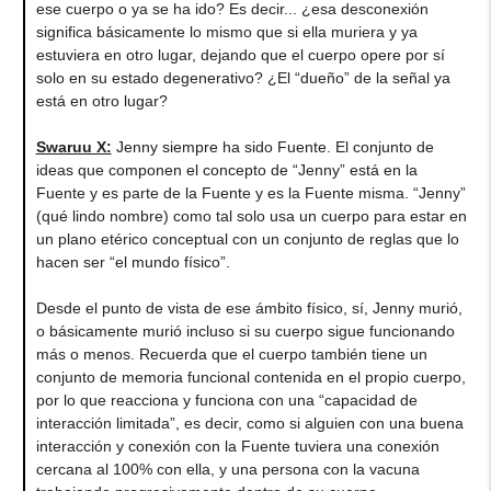
ese cuerpo o ya se ha ido? Es decir... ¿esa desconexión
significa básicamente lo mismo que si ella muriera y ya
estuviera en otro lugar, dejando que el cuerpo opere por sí
solo en su estado degenerativo? ¿El “dueño” de la señal ya
está en otro lugar?
Swaruu X:
Jenny siempre ha sido Fuente. El conjunto de
ideas que componen el concepto de “Jenny” está en la
Fuente y es parte de la Fuente y es la Fuente misma. “Jenny”
(qué lindo nombre) como tal solo usa un cuerpo para estar en
un plano etérico conceptual con un conjunto de reglas que lo
hacen ser “el mundo físico”.
Desde el punto de vista de ese ámbito físico, sí, Jenny murió,
o básicamente murió incluso si su cuerpo sigue funcionando
más o menos. Recuerda que el cuerpo también tiene un
conjunto de memoria funcional contenida en el propio cuerpo,
por lo que reacciona y funciona con una “capacidad de
interacción limitada”, es decir, como si alguien con una buena
interacción y conexión con la Fuente tuviera una conexión
cercana al 100% con ella, y una persona con la vacuna