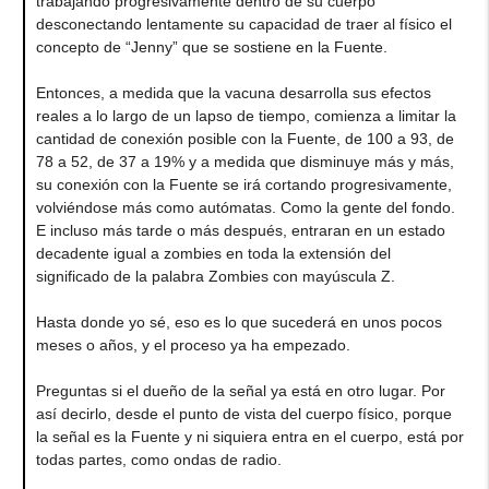
trabajando progresivamente dentro de su cuerpo
desconectando lentamente su capacidad de traer al físico el
concepto de “Jenny” que se sostiene en la Fuente.
Entonces, a medida que la vacuna desarrolla sus efectos
reales a lo largo de un lapso de tiempo, comienza a limitar la
cantidad de conexión posible con la Fuente, de 100 a 93, de
78 a 52, de 37 a 19% y a medida que disminuye más y más,
su conexión con la Fuente se irá cortando progresivamente,
volviéndose más como autómatas. Como la gente del fondo.
E incluso más tarde o más después, entraran en un estado
decadente igual a zombies en toda la extensión del
significado de la palabra Zombies con mayúscula Z.
Hasta donde yo sé, eso es lo que sucederá en unos pocos
meses o años, y el proceso ya ha empezado.
Preguntas si el dueño de la señal ya está en otro lugar. Por
así decirlo, desde el punto de vista del cuerpo físico, porque
la señal es la Fuente y ni siquiera entra en el cuerpo, está por
todas partes, como ondas de radio.