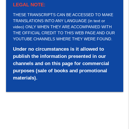
LEGAL NOTE:
THESE TRANSCRIPTS CAN BE ACCESSED TO MAKE
TRANSLATIONS INTO ANY LANGUAGE (in text or
video) ONLY WHEN THEY ARE ACCOMPANIED WITH
THE OFFICIAL CREDIT TO THIS WEB PAGE AND OUR
YOUTUBE CHANNELS WHERE THEY WERE FOUND.
Under no circumstances is it allowed to
publish the information presented in our
channels and on this page for commercial
purposes (sale of books and promotional
materials).