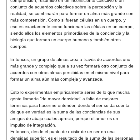
comprensión, resumido en un inconsciente colectivo o un
conjunto de acuerdos colectivos sobre la percepción y la
realidad, se combinarán para formar un alma más grande con
más comprensión. Como si fueran células en un cuerpo, y
eso es exactamente como funcionan las células en un cuerpo,
siendo ellos los elementos primordiales de la conciencia y la
biología que forman un cuerpo humano y también otros
cuerpos.
Entonces, un grupo de almas crea a través de acuerdos uno
más grande y complejo que a su vez formará otro conjunto de
acuerdos con otras almas percibidas en el mismo nivel para
formar un alma aún más compleja y avanzada.
Esto lo experimentan empíricamente seres de lo que mucha
gente llamaría "de mayor densidad" a falta de mejores
términos para hacerme entender, donde el ser se da cuenta
de que en verdad es la suma de las conciencias de sus
amigos de abajo cuales aprecia, porque el amor es un
impulso de integración.
Entonces, desde el punto de existir de un ser en una
densidad superior, es el resultado de la suma de las personas