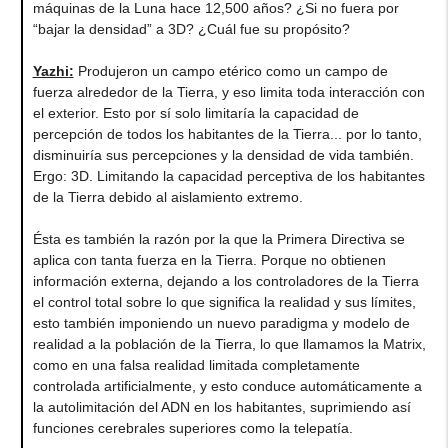
máquinas de la Luna hace 12,500 años? ¿Si no fuera por
“bajar la densidad” a 3D? ¿Cuál fue su propósito?
Yazhi
:
Produjeron un campo etérico como un campo de
fuerza alrededor de la Tierra, y eso limita toda interacción con
el exterior. Esto por sí solo limitaría la capacidad de
percepción de todos los habitantes de la Tierra... por lo tanto,
disminuiría sus percepciones y la densidad de vida también.
Ergo: 3D. Limitando la capacidad perceptiva de los habitantes
de la Tierra debido al aislamiento extremo.
Ésta es también la razón por la que la Primera Directiva se
aplica con tanta fuerza en la Tierra. Porque no obtienen
información externa, dejando a los controladores de la Tierra
el control total sobre lo que significa la realidad y sus límites,
esto también imponiendo un nuevo paradigma y modelo de
realidad a la población de la Tierra, lo que llamamos la Matrix,
como en una falsa realidad limitada completamente
controlada artificialmente, y esto conduce automáticamente a
la autolimitación del ADN en los habitantes, suprimiendo así
funciones cerebrales superiores como la telepatía.