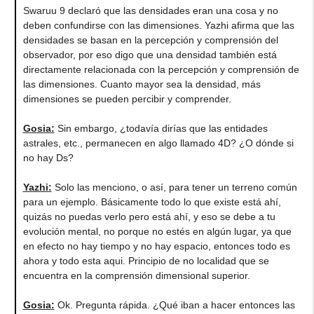
Swaruu 9 declaró que las densidades eran una cosa y no
deben confundirse con las dimensiones. Yazhi afirma que las
densidades se basan en la percepción y comprensión del
observador, por eso digo que una densidad también está
directamente relacionada con la percepción y comprensión de
las dimensiones. Cuanto mayor sea la densidad, más
dimensiones se pueden percibir y comprender.
Gosia
:
Sin embargo, ¿todavía dirías que las entidades
astrales, etc., permanecen en algo llamado 4D? ¿O dónde si
no hay Ds?
Yazhi
:
Solo las menciono, o así, para tener un terreno común
para un ejemplo. Básicamente todo lo que existe está ahí,
quizás no puedas verlo pero está ahí, y eso se debe a tu
evolución mental, no porque no estés en algún lugar, ya que
en efecto no hay tiempo y no hay espacio, entonces todo es
ahora y todo esta aqui. Principio de no localidad que se
encuentra en la comprensión dimensional superior.
Gosia
:
Ok. Pregunta rápida. ¿Qué iban a hacer entonces las