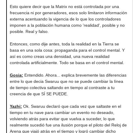
Esto quiere decir que la Matrix no está controlada por una
frecuencia ni por generadores, esos solo limitaron información
externa acentuando la vigencia de lo que los controladores
imponen a la población humana como 'realidad', posible y no
posible. Real y falso.
Entonces, como dije antes, toda la realidad en la Tierra se
basa en una sola cosa: propaganda para el control mental. Y
así es como creas una densidad, una nueva realidad
controlada artificialmente. Todo se basa en el control mental.
Gosia
:
Entendido. Ahora... explica brevemente las diferencias
entre lo que decia Swaruu que no se puede cambiar la línea
de tiempo colectiva saltando en tiempo al contraste a tu
creencia de que SÍ SE PUEDE.
Yazhi
:
Ok. Swaruu declaró que cada vez que saltaste en el
tiempo en tu nave para cambiar un evento no deseado,
volviendo atrás para evitar que vuelva a suceder, lo que
realmente sucedió fue una ilusión porque el piloto del Reloj de
Arena que viajó atrás en el tiempo y logró cambiar dicho