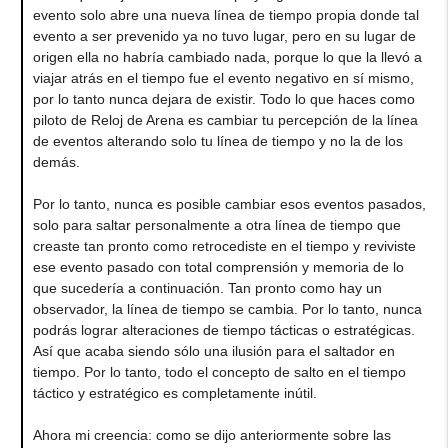
evento solo abre una nueva línea de tiempo propia donde tal
evento a ser prevenido ya no tuvo lugar, pero en su lugar de
origen ella no habría cambiado nada, porque lo que la llevó a
viajar atrás en el tiempo fue el evento negativo en sí mismo,
por lo tanto nunca dejara de existir. Todo lo que haces como
piloto de Reloj de Arena es cambiar tu percepción de la línea
de eventos alterando solo tu línea de tiempo y no la de los
demás.
Por lo tanto, nunca es posible cambiar esos eventos pasados,
solo para saltar personalmente a otra línea de tiempo que
creaste tan pronto como retrocediste en el tiempo y reviviste
ese evento pasado con total comprensión y memoria de lo
que sucedería a continuación. Tan pronto como hay un
observador, la línea de tiempo se cambia. Por lo tanto, nunca
podrás lograr alteraciones de tiempo tácticas o estratégicas.
Así que acaba siendo sólo una ilusión para el saltador en
tiempo. Por lo tanto, todo el concepto de salto en el tiempo
táctico y estratégico es completamente inútil.
Ahora mi creencia: como se dijo anteriormente sobre las