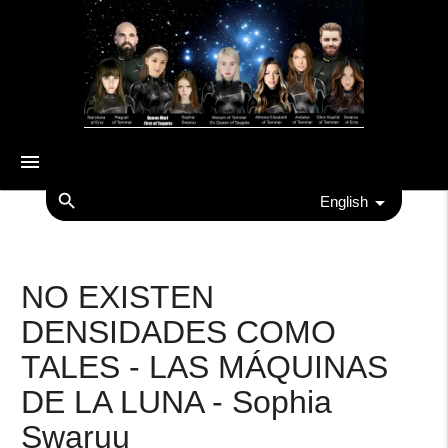
menu
search
English
NO EXISTEN
DENSIDADES COMO
TALES - LAS MÁQUINAS
DE LA LUNA - Sophia
Swaruu