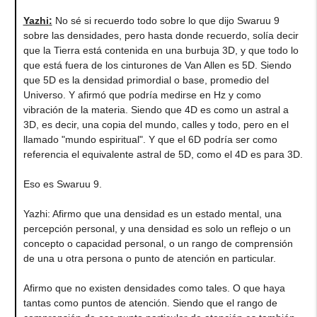
Yazhi
:
No sé si recuerdo todo sobre lo que dijo Swaruu 9
sobre las densidades, pero hasta donde recuerdo, solía decir
que la Tierra está contenida en una burbuja 3D, y que todo lo
que está fuera de los cinturones de Van Allen es 5D. Siendo
que 5D es la densidad primordial o base, promedio del
Universo. Y afirmó que podría medirse en Hz y como
vibración de la materia. Siendo que 4D es como un astral a
3D, es decir, una copia del mundo, calles y todo, pero en el
llamado "mundo espiritual". Y que el 6D podría ser como
referencia el equivalente astral de 5D, como el 4D es para 3D.
Eso es Swaruu 9.
Yazhi
:
Afirmo que una densidad es un estado mental, una
percepción personal, y una densidad es solo un reflejo o un
concepto o capacidad personal, o un rango de comprensión
de una u otra persona o punto de atención en particular.
Afirmo que no existen densidades como tales. O que haya
tantas como puntos de atención. Siendo que el rango de