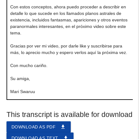
Con estos conceptos, ahora puedo proceder a describir en
detalle lo que sucede en los llamados planos astrales de
existencia, incluidos fantasmas, apariciones y otros eventos
paranormales interesantes, en el próximo video sobre este
tema.
Gracias por ver mi video, por darle like y suscribirse para
más, lo aprecio mucho y espero verlos aquí la próxima vez.
Con mucho cariño.
Su amiga,
Mari Swaruu
This transcript is available for download
file_download
DOWNLOAD AS PDF
file_download
DOWNLOAD AS TEXT