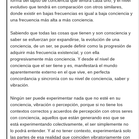
forma del lapso de conciencia que tendrá cada uno, y el nivel
evolutivo que tendrá en comparación con otros similares,
donde existir en bajas frecuencias es igual a baja conciencia y
una frecuencia más alta a más conciencia.
Sabiendo que todas las cosas que tienen y son consciencia y
saber se esfuerzan por expandirse, la evolución de una
conciencia, de un ser, se puede definir como la progresión de
adquirir más frecuencia existencial, y con ella
progresivamente más conciencia. Y desde el nivel de
conciencia que el ser tiene y es, manifestará el mundo
aparentemente externo en el que vive, en perfecta
concordancia y sincronía con su nivel de conciencia, saber y
vibración.
Ningún ser puede experimentar nada que no esté en su
conciencia, vibración o percepción, porque si no tiene los
contextos correctos y acuerdos de percepción con otros seres
con conciencia, aquellos que están generando eso que se
está experimentando colectivamente, el ser simplemente no
lo podrá entender. Y al no tener contexto, experimentará solo
las partes de esa realidad que coinciden vibratoriamente con