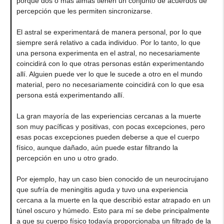
porque dos o más almas tienen un conjunto de acuerdos de
percepción que les permiten sincronizarse.
El astral se experimentará de manera personal, por lo que
siempre será relativo a cada individuo. Por lo tanto, lo que
una persona experimenta en el astral, no necesariamente
coincidirá con lo que otras personas están experimentando
allí. Alguien puede ver lo que le sucede a otro en el mundo
material, pero no necesariamente coincidirá con lo que esa
persona está experimentando allí.
La gran mayoría de las experiencias cercanas a la muerte
son muy pacíficas y positivas, con pocas excepciones, pero
esas pocas excepciones pueden deberse a que el cuerpo
físico, aunque dañado, aún puede estar filtrando la
percepción en uno u otro grado.
Por ejemplo, hay un caso bien conocido de un neurocirujano
que sufría de meningitis aguda y tuvo una experiencia
cercana a la muerte en la que describió estar atrapado en un
túnel oscuro y húmedo. Esto para mí se debe principalmente
a que su cuerpo físico todavía proporcionaba un filtrado de la