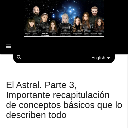
menu
search
English
El Astral. Parte 3,
Importante recapitulación
de conceptos básicos que lo
describen todo