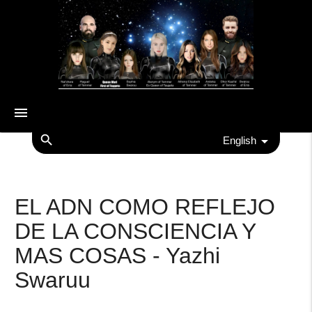
menu
search
English
EL ADN COMO REFLEJO
DE LA CONSCIENCIA Y
MAS COSAS - Yazhi
Swaruu