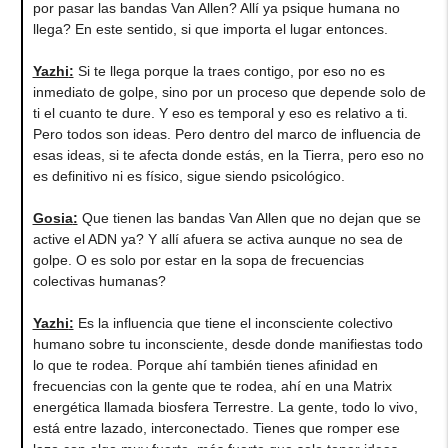
por pasar las bandas Van Allen? Allí ya psique humana no
llega? En este sentido, si que importa el lugar entonces.
Yazhi
:
Si te llega porque la traes contigo, por eso no es
inmediato de golpe, sino por un proceso que depende solo de
ti el cuanto te dure. Y eso es temporal y eso es relativo a ti.
Pero todos son ideas. Pero dentro del marco de influencia de
esas ideas, si te afecta donde estás, en la Tierra, pero eso no
es definitivo ni es físico, sigue siendo psicológico.
Gosia
:
Que tienen las bandas Van Allen que no dejan que se
active el ADN ya? Y allí afuera se activa aunque no sea de
golpe. O es solo por estar en la sopa de frecuencias
colectivas humanas?
Yazhi
:
Es la influencia que tiene el inconsciente colectivo
humano sobre tu inconsciente, desde donde manifiestas todo
lo que te rodea. Porque ahí también tienes afinidad en
frecuencias con la gente que te rodea, ahí en una Matrix
energética llamada biosfera Terrestre. La gente, todo lo vivo,
está entre lazado, interconectado. Tienes que romper ese