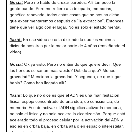
Gosia
:
Pero no hablo de cruzar paredes. Allí tampoco la
gente puede. Pero me refiero a la telepatía, memorias,
genética renovada, todas estas cosas que se nos ha dicho
que experimentaremos después de “la extracción”. Entonces
tiene que ver algo con el lugar. No es solo el estado mental.
Yazhi
:
En ese video se esta diciendo lo que les venimos
diciendo nosotras por la mejor parte de 4 años (enseñando el
video).
Gosia
:
Ok ya visto. Pero no entiendo que quiere decir. Que
las heridas se sanan mas rápido? Debido a que? Menos
gravedad? Menciona la gravedad. Y segundo, de que lugar
habla? Como han llegado allí?
Yazhi
:
Lo que no dice es que el ADN es una manifestación
física, espejo concentrado de una idea, de consciencia, de
memoria. Eso de activar el ADN significa activar la memoria,
no solo el físico y no solo acelera la cicatrización. Porque está
acelerado todo el proceso celular por la activación del ADN y
eso es en orbita baja, en órbita alta o en espacio interestelar,