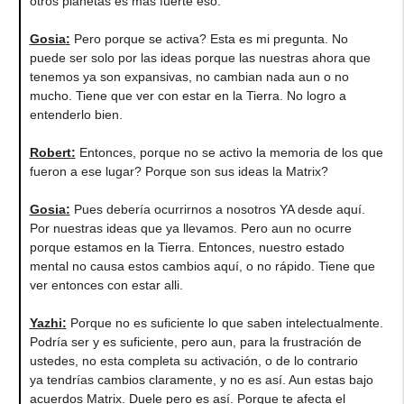
otros planetas es más fuerte eso.
Gosia
:
Pero porque se activa? Esta es mi pregunta. No
puede ser solo por las ideas porque las nuestras ahora que
tenemos ya son expansivas, no cambian nada aun o no
mucho. Tiene que ver con estar en la Tierra. No logro a
entenderlo bien.
Robert
:
Entonces, porque no se activo la memoria de los que
fueron a ese lugar? Porque son sus ideas la Matrix?
Gosia
:
Pues debería ocurrirnos a nosotros YA desde aquí.
Por nuestras ideas que ya llevamos. Pero aun no ocurre
porque estamos en la Tierra. Entonces, nuestro estado
mental no causa estos cambios aquí, o no rápido. Tiene que
ver entonces con estar alli.
Yazhi
:
Porque no es suficiente lo que saben intelectualmente.
Podría ser y es suficiente, pero aun, para la frustración de
ustedes, no esta completa su activación, o de lo contrario
ya tendrías cambios claramente, y no es así. Aun estas bajo
acuerdos Matrix. Duele pero es así. Porque te afecta el