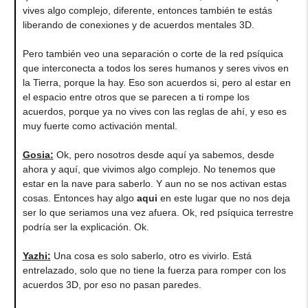
vives algo complejo, diferente, entonces también te estás
liberando de conexiones y de acuerdos mentales 3D.
Pero también veo una separación o corte de la red psíquica
que interconecta a todos los seres humanos y seres vivos en
la Tierra, porque la hay. Eso son acuerdos si, pero al estar en
el espacio entre otros que se parecen a ti rompe los
acuerdos, porque ya no vives con las reglas de ahí, y eso es
muy fuerte como activación mental.
Gosia
:
Ok, pero nosotros desde aquí ya sabemos, desde
ahora y aquí, que vivimos algo complejo. No tenemos que
estar en la nave para saberlo. Y aun no se nos activan estas
cosas. Entonces hay algo
aqui
en este lugar que no nos deja
ser lo que seriamos una vez afuera. Ok, red psíquica terrestre
podría ser la explicación. Ok.
Yazhi
:
Una cosa es solo saberlo, otro es vivirlo. Está
entrelazado, solo que no tiene la fuerza para romper con los
acuerdos 3D, por eso no pasan paredes.