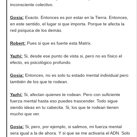
inconsciente colectivo.
Gosia
:
Exacto. Entonces es por estar en la Tierra. Entonces,
en este sentido, el lugar si que importa. Porque te afecta la
red psíquica de los demás.
Robert
:
Pues si que es fuerte esta Matrix.
Yazhi
:
Si, desde ese punto de vista si, pero no es físico el
efecto, es psicológico profundo.
Gosia
:
Entonces, no es solo tu estado mental individual pero
también de los que te rodean.
Yazhi
:
Si, afectan quienes te rodean. Pero con suficiente
fuerza mental hasta eso puedes trascender. Todo sigue
siendo ideas en tu cabecita. Si, los que te rodean tienen
mucho que ver.
Gosia
:
Si, pero, por ejemplo, si salimos, mi fuerza mental
sera igual a la de ahora. Y si que se me activaria el ADN. Solo