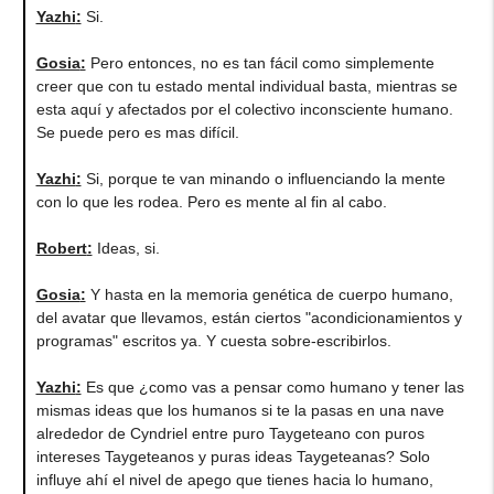
Yazhi
:
Si.
Gosia
:
Pero entonces, no es tan fácil como simplemente
creer que con tu estado mental individual basta, mientras se
esta aquí y afectados por el colectivo inconsciente humano.
Se puede pero es mas difícil.
Yazhi
:
Si, porque te van minando o influenciando la mente
con lo que les rodea. Pero es mente al fin al cabo.
Robert
:
Ideas, si.
Gosia
:
Y hasta en la memoria genética de cuerpo humano,
del avatar que llevamos, están ciertos "acondicionamientos y
programas" escritos ya. Y cuesta sobre-escribirlos.
Yazhi
:
Es que ¿como vas a pensar como humano y tener las
mismas ideas que los humanos si te la pasas en una nave
alrededor de Cyndriel entre puro Taygeteano con puros
intereses Taygeteanos y puras ideas Taygeteanas? Solo
influye ahí el nivel de apego que tienes hacia lo humano,