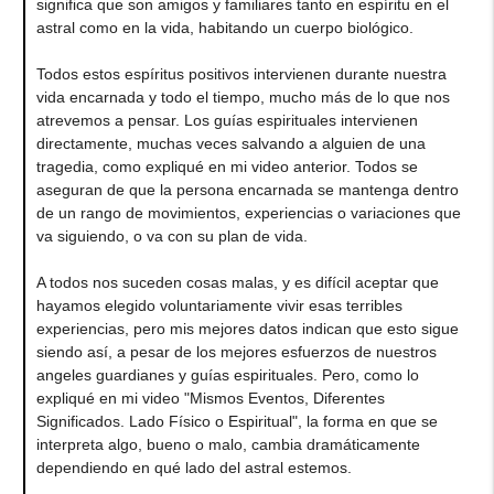
significa que son amigos y familiares tanto en espíritu en el
astral como en la vida, habitando un cuerpo biológico.
Todos estos espíritus positivos intervienen durante nuestra
vida encarnada y todo el tiempo, mucho más de lo que nos
atrevemos a pensar. Los guías espirituales intervienen
directamente, muchas veces salvando a alguien de una
tragedia, como expliqué en mi video anterior. Todos se
aseguran de que la persona encarnada se mantenga dentro
de un rango de movimientos, experiencias o variaciones que
va siguiendo, o va con su plan de vida.
A todos nos suceden cosas malas, y es difícil aceptar que
hayamos elegido voluntariamente vivir esas terribles
experiencias, pero mis mejores datos indican que esto sigue
siendo así, a pesar de los mejores esfuerzos de nuestros
angeles guardianes y guías espirituales. Pero, como lo
expliqué en mi video "Mismos Eventos, Diferentes
Significados. Lado Físico o Espiritual", la forma en que se
interpreta algo, bueno o malo, cambia dramáticamente
dependiendo en qué lado del astral estemos.