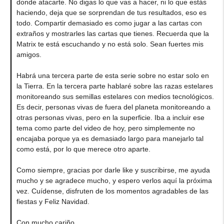
donde atacarte. No digas lo que vas a hacer, ni lo que estás
haciendo, deja que se sorprendan de tus resultados, eso es
todo. Compartir demasiado es como jugar a las cartas con
extraños y mostrarles las cartas que tienes. Recuerda que la
Matrix te está escuchando y no está solo. Sean fuertes mis
amigos.
Habrá una tercera parte de esta serie sobre no estar solo en
la Tierra. En la tercera parte hablaré sobre las razas estelares
monitoreando sus semillas estelares con medios tecnológicos.
Es decir, personas vivas de fuera del planeta monitoreando a
otras personas vivas, pero en la superficie. Iba a incluir ese
tema como parte del video de hoy, pero simplemente no
encajaba porque ya es demasiado largo para manejarlo tal
como está, por lo que merece otro aparte.
Como siempre, gracias por darle like y suscribirse, me ayuda
mucho y se agradece mucho, y espero verlos aquí la próxima
vez. Cuídense, disfruten de los momentos agradables de las
fiestas y Feliz Navidad.
Con mucho cariño.