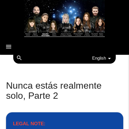
menu
search
English
Nunca estás realmente
solo, Parte 2
LEGAL NOTE: