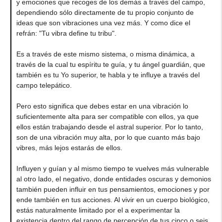
y emociones que recoges de los demás a través del campo,
dependiendo sólo directamente de tu propio conjunto de
ideas que son vibraciones una vez más. Y como dice el
refrán: "Tu vibra define tu tribu".
Es a través de este mismo sistema, o misma dinámica, a
través de la cual tu espíritu te guía, y tu ángel guardián, que
también es tu Yo superior, te habla y te influye a través del
campo telepático.
Pero esto significa que debes estar en una vibración lo
suficientemente alta para ser compatible con ellos, ya que
ellos están trabajando desde el astral superior. Por lo tanto,
son de una vibración muy alta, por lo que cuanto más bajo
vibres, más lejos estarás de ellos.
Influyen y guían y al mismo tiempo te vuelves más vulnerable
al otro lado, el negativo, donde entidades oscuras y demonios
también pueden influir en tus pensamientos, emociones y por
ende también en tus acciones. Al vivir en un cuerpo biológico,
estás naturalmente limitado por el a experimentar la
existencia dentro del rango de percepción de tus cinco o seis