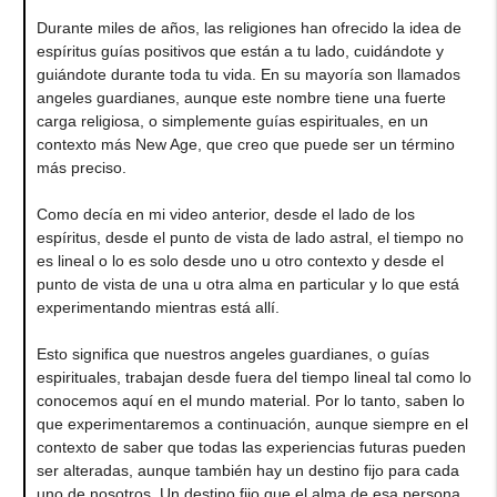
Durante miles de años, las religiones han ofrecido la idea de
espíritus guías positivos que están a tu lado, cuidándote y
guiándote durante toda tu vida. En su mayoría son llamados
angeles guardianes, aunque este nombre tiene una fuerte
carga religiosa, o simplemente guías espirituales, en un
contexto más New Age, que creo que puede ser un término
más preciso.
Como decía en mi video anterior, desde el lado de los
espíritus, desde el punto de vista de lado astral, el tiempo no
es lineal o lo es solo desde uno u otro contexto y desde el
punto de vista de una u otra alma en particular y lo que está
experimentando mientras está allí.
Esto significa que nuestros angeles guardianes, o guías
espirituales, trabajan desde fuera del tiempo lineal tal como lo
conocemos aquí en el mundo material. Por lo tanto, saben lo
que experimentaremos a continuación, aunque siempre en el
contexto de saber que todas las experiencias futuras pueden
ser alteradas, aunque también hay un destino fijo para cada
uno de nosotros. Un destino fijo que el alma de esa persona