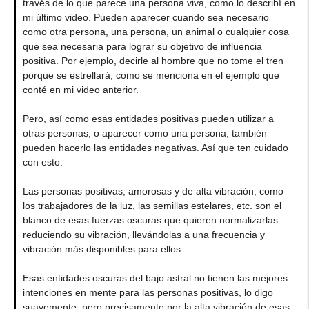
través de lo que parece una persona viva, como lo describí en
mi último video. Pueden aparecer cuando sea necesario
como otra persona, una persona, un animal o cualquier cosa
que sea necesaria para lograr su objetivo de influencia
positiva. Por ejemplo, decirle al hombre que no tome el tren
porque se estrellará, como se menciona en el ejemplo que
conté en mi video anterior.
Pero, así como esas entidades positivas pueden utilizar a
otras personas, o aparecer como una persona, también
pueden hacerlo las entidades negativas. Así que ten cuidado
con esto.
Las personas positivas, amorosas y de alta vibración, como
los trabajadores de la luz, las semillas estelares, etc. son el
blanco de esas fuerzas oscuras que quieren normalizarlas
reduciendo su vibración, llevándolas a una frecuencia y
vibración más disponibles para ellos.
Esas entidades oscuras del bajo astral no tienen las mejores
intenciones en mente para las personas positivas, lo digo
suavemente, pero precisamente por la alta vibración de esas