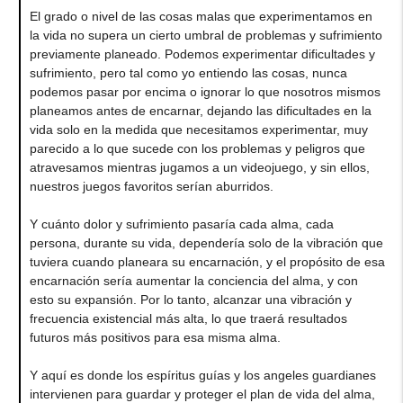
El grado o nivel de las cosas malas que experimentamos en
la vida no supera un cierto umbral de problemas y sufrimiento
previamente planeado. Podemos experimentar dificultades y
sufrimiento, pero tal como yo entiendo las cosas, nunca
podemos pasar por encima o ignorar lo que nosotros mismos
planeamos antes de encarnar, dejando las dificultades en la
vida solo en la medida que necesitamos experimentar, muy
parecido a lo que sucede con los problemas y peligros que
atravesamos mientras jugamos a un videojuego, y sin ellos,
nuestros juegos favoritos serían aburridos.
Y cuánto dolor y sufrimiento pasaría cada alma, cada
persona, durante su vida, dependería solo de la vibración que
tuviera cuando planeara su encarnación, y el propósito de esa
encarnación sería aumentar la conciencia del alma, y con
esto su expansión. Por lo tanto, alcanzar una vibración y
frecuencia existencial más alta, lo que traerá resultados
futuros más positivos para esa misma alma.
Y aquí es donde los espíritus guías y los angeles guardianes
intervienen para guardar y proteger el plan de vida del alma,