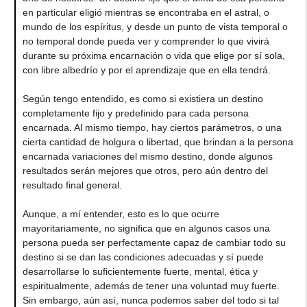
en particular eligió mientras se encontraba en el astral, o
mundo de los espíritus, y desde un punto de vista temporal o
no temporal donde pueda ver y comprender lo que vivirá
durante su próxima encarnación o vida que elige por sí sola,
con libre albedrío y por el aprendizaje que en ella tendrá.
Según tengo entendido, es como si existiera un destino
completamente fijo y predefinido para cada persona
encarnada. Al mismo tiempo, hay ciertos parámetros, o una
cierta cantidad de holgura o libertad, que brindan a la persona
encarnada variaciones del mismo destino, donde algunos
resultados serán mejores que otros, pero aún dentro del
resultado final general.
Aunque, a mí entender, esto es lo que ocurre
mayoritariamente, no significa que en algunos casos una
persona pueda ser perfectamente capaz de cambiar todo su
destino si se dan las condiciones adecuadas y sí puede
desarrollarse lo suficientemente fuerte, mental, ética y
espiritualmente, además de tener una voluntad muy fuerte.
Sin embargo, aún así, nunca podemos saber del todo si tal