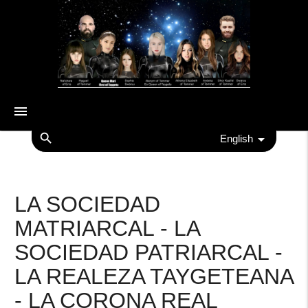
menu
search
English
LA SOCIEDAD
MATRIARCAL - LA
SOCIEDAD PATRIARCAL -
LA REALEZA TAYGETEANA
- LA CORONA REAL