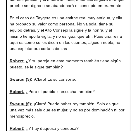
pruebe ser digna o se abandonará el concepto enteramente.
En el caso de Taygeta es una estirpe real muy antigua, y ella
ha probado su valor como persona. No va sola, tiene su
equipo detrás, y el Alto Consejo la sigue y la honra, y al
mismo tiempo la vigila, y no es igual que ahí. Pues una reina
aquí es como se los dicen en los cuentos, alguien noble, no
una explotadora corta cabezas.
Robert
:
¿Y su pareja en este momento también tiene algún
puesto, se le sigue también?
Swaruu (9)
:
¡Claro! Es su consorte.
Robert
:
¿Pero el pueblo le escucha también?
Swaruu (9)
:
¡Claro! Puede haber rey también. Solo es que
una vez más sale que es mujer, y no es por dominación ni por
menosprecio.
Robert
:
¿Y hay duquesa y condesa?