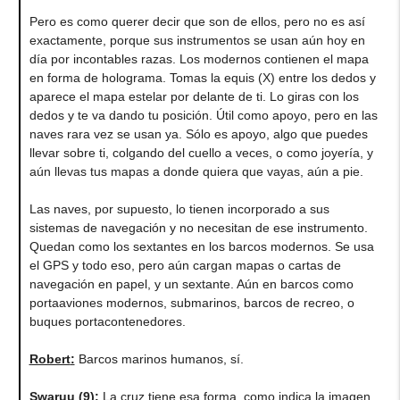
Pero es como querer decir que son de ellos, pero no es así
exactamente, porque sus instrumentos se usan aún hoy en
día por incontables razas. Los modernos contienen el mapa
en forma de holograma. Tomas la equis (X) entre los dedos y
aparece el mapa estelar por delante de ti. Lo giras con los
dedos y te va dando tu posición. Útil como apoyo, pero en las
naves rara vez se usan ya. Sólo es apoyo, algo que puedes
llevar sobre ti, colgando del cuello a veces, o como joyería, y
aún llevas tus mapas a donde quiera que vayas, aún a pie.
Las naves, por supuesto, lo tienen incorporado a sus
sistemas de navegación y no necesitan de ese instrumento.
Quedan como los sextantes en los barcos modernos. Se usa
el GPS y todo eso, pero aún cargan mapas o cartas de
navegación en papel, y un sextante. Aún en barcos como
portaaviones modernos, submarinos, barcos de recreo, o
buques portacontenedores.
Robert
:
Barcos marinos humanos, sí.
Swaruu (9)
:
La cruz tiene esa forma, como indica la imagen,