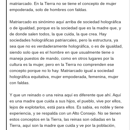
matriarcado. En la Tierra no se tiene el concepto de mujer
empoderada, solo de hombres con faldas.
Matriarcado es sinónimo aquí arriba de sociedad holográfica
o de igualdad, porque es la sociedad que es la madre que, y
de donde salen todos, la que cuida, la que crea. Hay
sociedades holográficas patriarcales, pero la estructura, ya
sea que no es verdaderamente holográfica, o es de igualdad,
siendo solo que es el hombre en que usualmente tiene o
maneja puestos de mando, como en otros lugares por la
cultura es la mujer, pero en la Tierra no comprenden ese
concepto porque no lo hay. Matriarcado igual a sociedad
holográfica equitativa, mujer empoderada, femenina, mujer
con faldas.
Y que un reinado o una reina aquí es diferente que ahí. Aquí
es una madre que cuida a sus hijos, el pueblo, vive por ellos,
lejos de explotarlos, está para ellos. Es sabia, es noble y tiene
experiencia, y se respalda con un Alto Consejo. No se tienen
estos conceptos en la Tierra, las reinas son odiadas en la
Tierra, aquí son la madre que cuida y ve por la población,