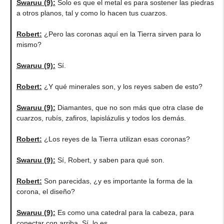
Swaruu (9)
:
Solo es que el metal es para sostener las piedras
a otros planos, tal y como lo hacen tus cuarzos.
Robert
:
¿Pero las coronas aquí en la Tierra sirven para lo
mismo?
Swaruu (9)
:
Sí.
Robert
:
¿Y qué minerales son, y los reyes saben de esto?
Swaruu (9)
:
Diamantes, que no son más que otra clase de
cuarzos, rubís, zafiros, lapislázulis y todos los demás.
Robert
:
¿Los reyes de la Tierra utilizan esas coronas?
Swaruu (9)
:
Sí, Robert, y saben para qué son.
Robert
:
Son parecidas, ¿y es importante la forma de la
corona, el diseño?
Swaruu (9)
:
Es como una catedral para la cabeza, para
conectar con arriba. Sí, lo es.