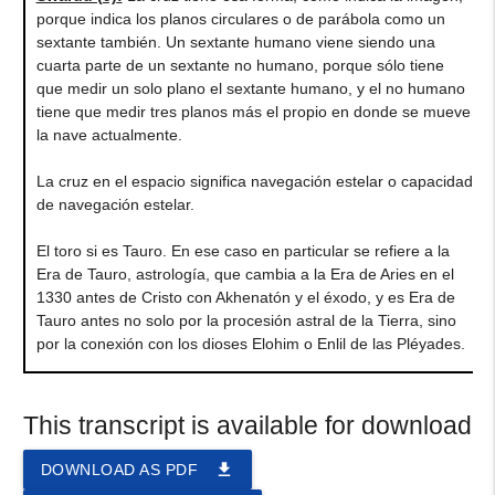
porque indica los planos circulares o de parábola como un
sextante también. Un sextante humano viene siendo una
cuarta parte de un sextante no humano, porque sólo tiene
que medir un solo plano el sextante humano, y el no humano
tiene que medir tres planos más el propio en donde se mueve
la nave actualmente.
La cruz en el espacio significa navegación estelar o capacidad
de navegación estelar.
El toro si es Tauro. En ese caso en particular se refiere a la
Era de Tauro, astrología, que cambia a la Era de Aries en el
1330 antes de Cristo con Akhenatón y el éxodo, y es Era de
Tauro antes no solo por la procesión astral de la Tierra, sino
por la conexión con los dioses Elohim o Enlil de las Pléyades.
This transcript is available for download
file_download
DOWNLOAD AS PDF