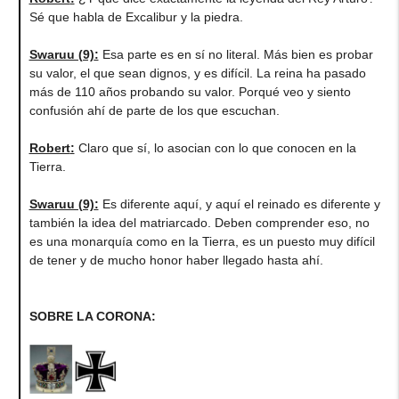
Sé que habla de Excalibur y la piedra.
Swaruu (9)
:
Esa parte es en sí no literal. Más bien es probar
su valor, el que sean dignos, y es difícil. La reina ha pasado
más de 110 años probando su valor. Porqué veo y siento
confusión ahí de parte de los que escuchan.
Robert
:
Claro que sí, lo asocian con lo que conocen en la
Tierra.
Swaruu (9)
:
Es diferente aquí, y aquí el reinado es diferente y
también la idea del matriarcado. Deben comprender eso, no
es una monarquía como en la Tierra, es un puesto muy difícil
de tener y de mucho honor haber llegado hasta ahí.
SOBRE LA CORONA: