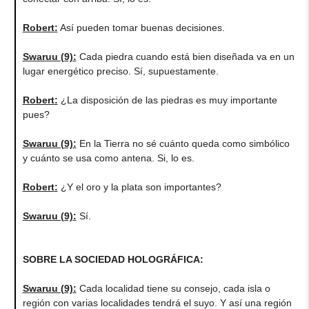
Robert
:
Así pueden tomar buenas decisiones.
Swaruu (9)
:
Cada piedra cuando está bien diseñada va en un
lugar energético preciso. Sí, supuestamente.
Robert
:
¿La disposición de las piedras es muy importante
pues?
Swaruu (9)
:
En la Tierra no sé cuánto queda como simbólico
y cuánto se usa como antena. Si, lo es.
Robert
:
¿Y el oro y la plata son importantes?
Swaruu (9)
:
Sí.
SOBRE LA SOCIEDAD HOLOGRÁFICA:
Swaruu (9)
:
Cada localidad tiene su consejo, cada isla o
región con varias localidades tendrá el suyo. Y así una región