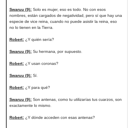
Swaruu (9)
:
Solo es mujer, eso es todo. No con esos
nombres, están cargados de negatividad, pero sí que hay una
especie de vice reina, cuando no puede asistir la reina, eso
no lo tienen en la Tierra.
Robert
:
¿Y quién sería?
Swaruu (9)
:
Su hermana, por supuesto.
Robert
:
¿Y usan coronas?
Swaruu (9)
:
Sí.
Robert
:
¿Y para qué?
Swaruu (9)
:
Son antenas, como tu utilizarías tus cuarzos, son
exactamente lo mismo.
Robert
:
¿Y dónde acceden con esas antenas?