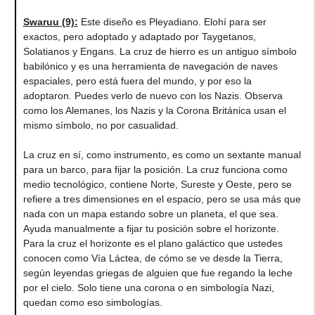
Swaruu (9)
:
Este diseño es Pleyadiano. Elohí para ser
exactos, pero adoptado y adaptado por Taygetanos,
Solatianos y Engans. La cruz de hierro es un antiguo símbolo
babilónico y es una herramienta de navegación de naves
espaciales, pero está fuera del mundo, y por eso la
adoptaron. Puedes verlo de nuevo con los Nazis. Observa
como los Alemanes, los Nazis y la Corona Británica usan el
mismo símbolo, no por casualidad.
La cruz en sí, como instrumento, es como un sextante manual
para un barco, para fijar la posición. La cruz funciona como
medio tecnológico, contiene Norte, Sureste y Oeste, pero se
refiere a tres dimensiones en el espacio, pero se usa más que
nada con un mapa estando sobre un planeta, el que sea.
Ayuda manualmente a fijar tu posición sobre el horizonte.
Para la cruz el horizonte es el plano galáctico que ustedes
conocen como Vía Láctea, de cómo se ve desde la Tierra,
según leyendas griegas de alguien que fue regando la leche
por el cielo. Solo tiene una corona o en simbología Nazi,
quedan como eso simbologías.