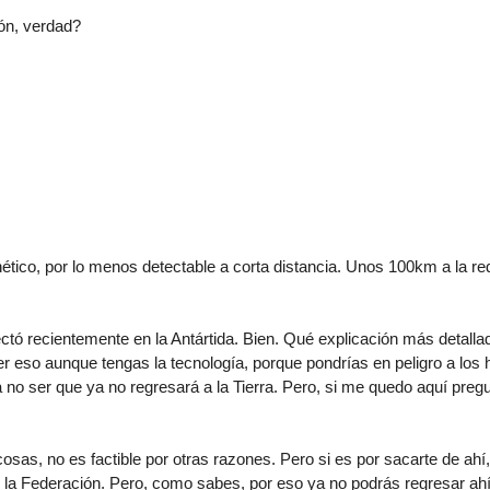
ón, verdad?
co, por lo menos detectable a corta distancia. Unos 100km a la red
ctó recientemente en la Antártida. Bien. Qué explicación más detalla
acer eso aunque tengas la tecnología, porque pondrías en peligro a lo
a no ser que ya no regresará a la Tierra. Pero, si me quedo aquí preg
s, no es factible por otras razones. Pero si es por sacarte de ahí,
la Federación. Pero, como sabes, por eso ya no podrás regresar ahí