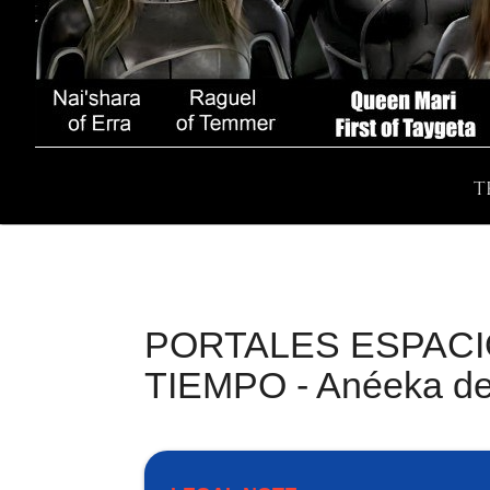
T
PORTALES ESPACI
TIEMPO - Anéeka d