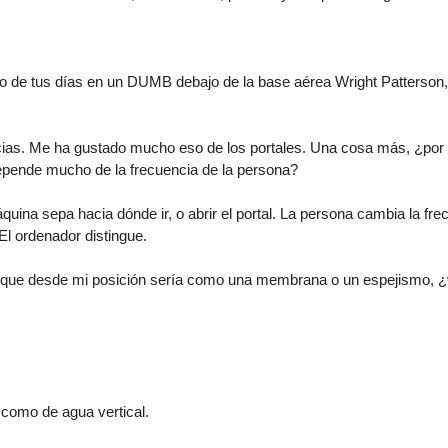
o de tus días en un DUMB debajo de la base aérea Wright Patterson,
cias. Me ha gustado mucho eso de los portales. Una cosa más, ¿por 
epende mucho de la frecuencia de la persona?
uina sepa hacia dónde ir, o abrir el portal. La persona cambia la fre
El ordenador distingue.
al que desde mi posición sería como una membrana o un espejismo, 
 como de agua vertical.