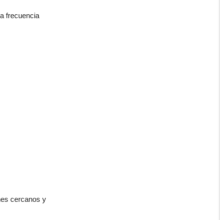
la frecuencia
ones cercanos y