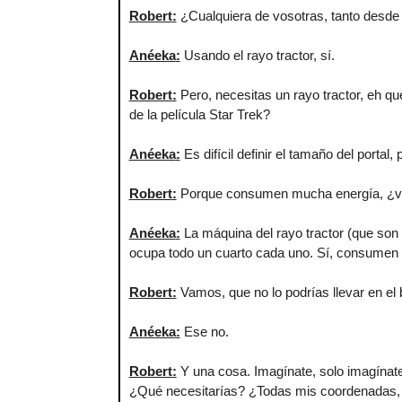
Robert
:
¿Cualquiera de vosotras, tanto desde v
Anéeka
:
Usando el rayo tractor, sí.
Robert
:
Pero, necesitas un rayo tractor, eh q
de la película Star Trek?
Anéeka
:
Es difícil definir el tamaño del porta
Robert
:
Porque consumen mucha energía, ¿v
Anéeka
:
La máquina del rayo tractor (que son
ocupa todo un cuarto cada uno. Sí, consumen 
Robert
:
Vamos, que no lo podrías llevar en el b
Anéeka
:
Ese no.
Robert
:
Y una cosa. Imagínate, solo imagínate,
¿Qué necesitarías? ¿Todas mis coordenadas,