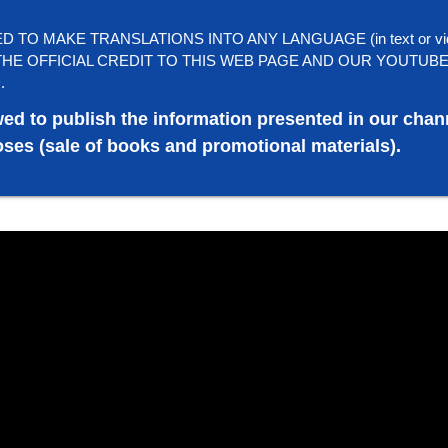
TO MAKE TRANSLATIONS INTO ANY LANGUAGE (in text or vi
HE OFFICIAL CREDIT TO THIS WEB PAGE AND OUR YOUTUB
.
wed to publish the information presented in our chan
ses (sale of books and promotional materials).