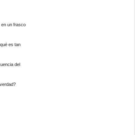
 en un frasco
qué es tan
cuencia del
¿verdad?