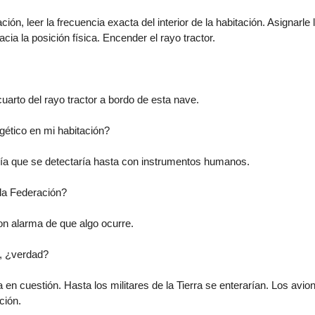
ción, leer la frecuencia exacta del interior de la habitación. Asignarle 
acia la posición física. Encender el rayo tractor.
 cuarto del rayo tractor a bordo de esta nave.
ético en mi habitación?
gía que se detectaría hasta con instrumentos humanos.
la Federación?
on alarma de que algo ocurre.
, ¿verdad?
 en cuestión. Hasta los militares de la Tierra se enterarían. Los avi
ción.