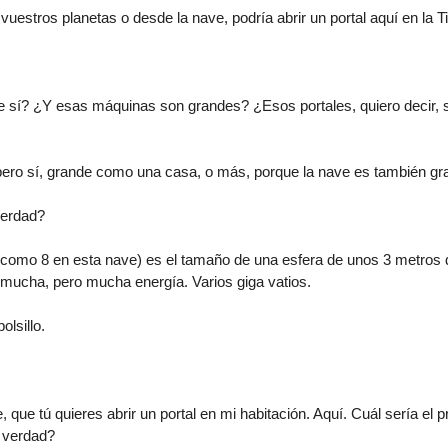
uestros planetas o desde la nave, podría abrir un portal aquí en la T
ue sí? ¿Y esas máquinas son grandes? ¿Esos portales, quiero decir,
l, pero sí, grande como una casa, o más, porque la nave es también gr
erdad?
 como 8 en esta nave) es el tamaño de una esfera de unos 3 metros 
mucha, pero mucha energía. Varios giga vatios.
olsillo.
 que tú quieres abrir un portal en mi habitación. Aquí. Cuál sería el 
 verdad?