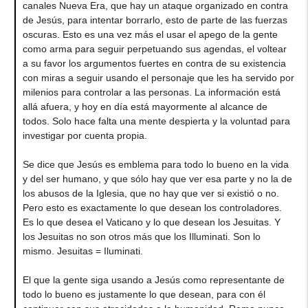
canales Nueva Era, que hay un ataque organizado en contra
de Jesús, para intentar borrarlo, esto de parte de las fuerzas
oscuras. Esto es una vez más el usar el apego de la gente
como arma para seguir perpetuando sus agendas, el voltear
a su favor los argumentos fuertes en contra de su existencia
con miras a seguir usando el personaje que les ha servido por
milenios para controlar a las personas. La información está
allá afuera, y hoy en día está mayormente al alcance de
todos. Solo hace falta una mente despierta y la voluntad para
investigar por cuenta propia.
Se dice que Jesús es emblema para todo lo bueno en la vida
y del ser humano, y que sólo hay que ver esa parte y no la de
los abusos de la Iglesia, que no hay que ver si existió o no.
Pero esto es exactamente lo que desean los controladores.
Es lo que desea el Vaticano y lo que desean los Jesuitas. Y
los Jesuitas no son otros más que los Illuminati. Son lo
mismo. Jesuitas = Iluminati.
El que la gente siga usando a Jesús como representante de
todo lo bueno es justamente lo que desean, para con él