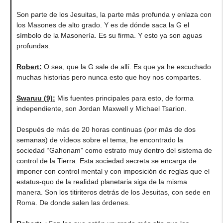
Son parte de los Jesuitas, la parte más profunda y enlaza con
los Masones de alto grado. Y es de dónde saca la G el
símbolo de la Masonería. Es su firma. Y esto ya son aguas
profundas.
Robert
:
O sea, que la G sale de allí. Es que ya he escuchado
muchas historias pero nunca esto que hoy nos compartes.
Swaruu (9)
:
Mis fuentes principales para esto, de forma
independiente, son Jordan Maxwell y Michael Tsarion.
Después de más de 20 horas continuas (por más de dos
semanas) de vídeos sobre el tema, he encontrado la
sociedad “Gahonam” como estrato muy dentro del sistema de
control de la Tierra. Esta sociedad secreta se encarga de
imponer con control mental y con imposición de reglas que el
estatus-quo de la realidad planetaria siga de la misma
manera. Son los titiriteros detrás de los Jesuitas, con sede en
Roma. De donde salen las órdenes.