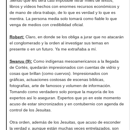
Siendo que les será casi imposible filtrar miles de textos,
libros y vídeos hechos con enormes recursos económicos y
de mano de obra-trabajo, de lo que es verdad y lo que es
mentira. La persona media solo tomará como fiable lo que
venga de medios con credibilidad oficial.
Robert
:
Claro, en donde se los obliga a jurar que no atacarán
el conglomerado y la orden al investigar sus temas en
presente o en un futuro. Ya me extrañaba a mí.
Swaruu (9)
:
Como indígenas mesoamericanos a la llegada
de Cortés, quedarán impresionados con cuentas de vidrio y
cosas que brillan (como cuervos). Impresionados con
gráficas, actuaciones costosas de escenas bíblicas,
fotografías, arte de famosos y volumen de información.
Tomando como verdadero solo porque la mayoría de los
expertos así lo aseguran. Expertos que yo en este momento
acuso de estar sincronizados y en contubernio con agenda de
control de los Jesuitas.
Otra orden, además de los Jesuitas, que acuso de esconder
la verdad y, aunque están muchas veces entrelazados, son