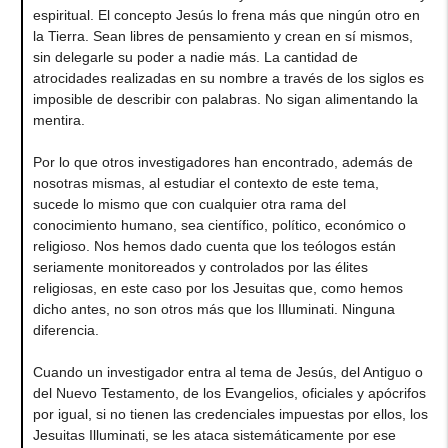
espiritual. El concepto Jesús lo frena más que ningún otro en
la Tierra. Sean libres de pensamiento y crean en sí mismos,
sin delegarle su poder a nadie más. La cantidad de
atrocidades realizadas en su nombre a través de los siglos es
imposible de describir con palabras. No sigan alimentando la
mentira.
Por lo que otros investigadores han encontrado, además de
nosotras mismas, al estudiar el contexto de este tema,
sucede lo mismo que con cualquier otra rama del
conocimiento humano, sea científico, político, económico o
religioso. Nos hemos dado cuenta que los teólogos están
seriamente monitoreados y controlados por las élites
religiosas, en este caso por los Jesuitas que, como hemos
dicho antes, no son otros más que los Illuminati. Ninguna
diferencia.
Cuando un investigador entra al tema de Jesús, del Antiguo o
del Nuevo Testamento, de los Evangelios, oficiales y apócrifos
por igual, si no tienen las credenciales impuestas por ellos, los
Jesuitas Illuminati, se les ataca sistemáticamente por ese