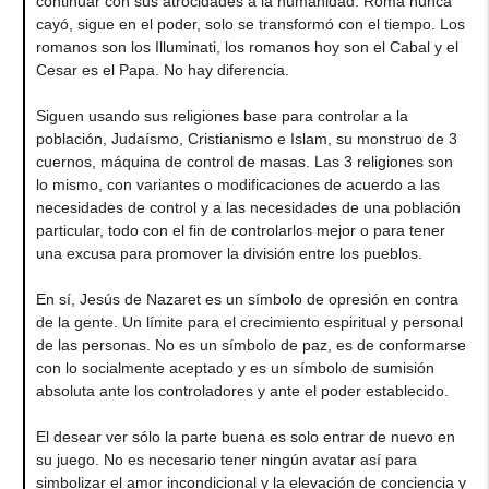
continuar con sus atrocidades a la humanidad. Roma nunca
cayó, sigue en el poder, solo se transformó con el tiempo. Los
romanos son los Illuminati, los romanos hoy son el Cabal y el
Cesar es el Papa. No hay diferencia.
Siguen usando sus religiones base para controlar a la
población, Judaísmo, Cristianismo e Islam, su monstruo de 3
cuernos, máquina de control de masas. Las 3 religiones son
lo mismo, con variantes o modificaciones de acuerdo a las
necesidades de control y a las necesidades de una población
particular, todo con el fin de controlarlos mejor o para tener
una excusa para promover la división entre los pueblos.
En sí, Jesús de Nazaret es un símbolo de opresión en contra
de la gente. Un límite para el crecimiento espiritual y personal
de las personas. No es un símbolo de paz, es de conformarse
con lo socialmente aceptado y es un símbolo de sumisión
absoluta ante los controladores y ante el poder establecido.
El desear ver sólo la parte buena es solo entrar de nuevo en
su juego. No es necesario tener ningún avatar así para
simbolizar el amor incondicional y la elevación de conciencia y