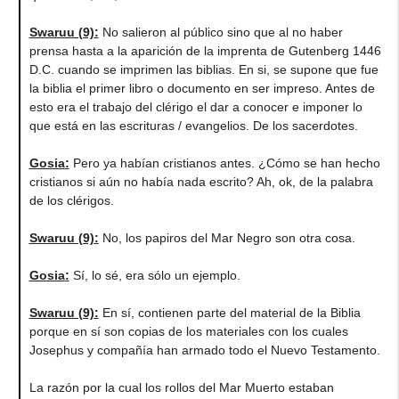
Swaruu (9)
:
No salieron al público sino que al no haber
prensa hasta a la aparición de la imprenta de Gutenberg 1446
D.C. cuando se imprimen las biblias. En si, se supone que fue
la biblia el primer libro o documento en ser impreso. Antes de
esto era el trabajo del clérigo el dar a conocer e imponer lo
que está en las escrituras / evangelios. De los sacerdotes.
Gosia
:
Pero ya habían cristianos antes. ¿Cómo se han hecho
cristianos si aún no había nada escrito? Ah, ok, de la palabra
de los clérigos.
Swaruu (9)
:
No, los papiros del Mar Negro son otra cosa.
Gosia
:
Sí, lo sé, era sólo un ejemplo.
Swaruu (9)
:
En sí, contienen parte del material de la Biblia
porque en sí son copias de los materiales con los cuales
Josephus y compañía han armado todo el Nuevo Testamento.
La razón por la cual los rollos del Mar Muerto estaban