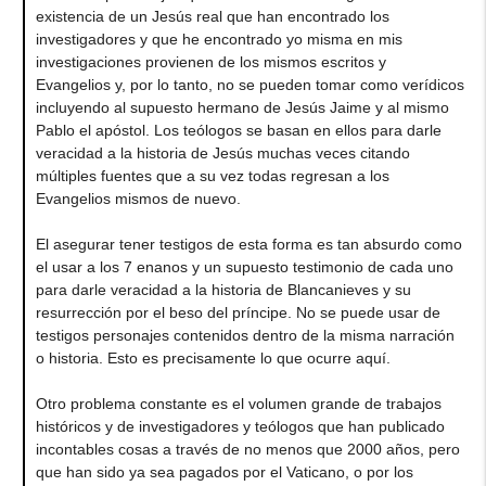
existencia de un Jesús real que han encontrado los
investigadores y que he encontrado yo misma en mis
investigaciones provienen de los mismos escritos y
Evangelios y, por lo tanto, no se pueden tomar como verídicos
incluyendo al supuesto hermano de Jesús Jaime y al mismo
Pablo el apóstol. Los teólogos se basan en ellos para darle
veracidad a la historia de Jesús muchas veces citando
múltiples fuentes que a su vez todas regresan a los
Evangelios mismos de nuevo.
El asegurar tener testigos de esta forma es tan absurdo como
el usar a los 7 enanos y un supuesto testimonio de cada uno
para darle veracidad a la historia de Blancanieves y su
resurrección por el beso del príncipe. No se puede usar de
testigos personajes contenidos dentro de la misma narración
o historia. Esto es precisamente lo que ocurre aquí.
Otro problema constante es el volumen grande de trabajos
históricos y de investigadores y teólogos que han publicado
incontables cosas a través de no menos que 2000 años, pero
que han sido ya sea pagados por el Vaticano, o por los