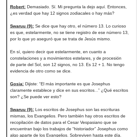
Robert
:
Demasiado. Sí. Mi pregunta la dejo aquí. Entonces,
¿es verdad que hay 12 signos zodiacales o hay más?
Swaruu (9)
:
Se dice que hay otro, el número 13. Lo curioso
es que, estelarmente, no se tiene registro de ese número 13,
por lo que yo aseguró que se trata de Jesús mismo.
En sí, quiero decir que estelarmente, en cuanto a
constelaciones y a movimientos estelares, y de procesión
de parte del Sol, son 12 signos, no 13. Es 12 + 1. No tengo
evidencia de otro como se dice.
Gosia
:
Dijiste: “El más importante es que Josephus
claramente establece y dice en sus escritos...” ¿Qué escritos
son? ¿Se puede ver esto?
Swaruu (9)
:
Los escritos de Josephus son las escrituras
mismas, los Evangelios. Pero también hay otros escritos de
recopilación de datos para el Cesar Vespasiano que se
encuentran bajo los trabajos de “historiador” Josephus como
algo aparte de los Evangelios. Sobreviven hasta este día.