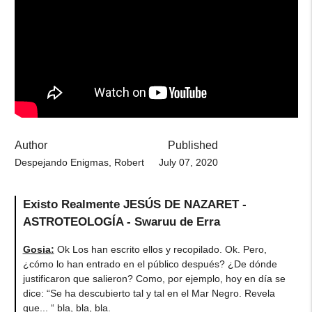
Author
Published
Despejando Enigmas, Robert
July 07, 2020
Existo Realmente JESÚS DE NAZARET -
ASTROTEOLOGÍA - Swaruu de Erra
Gosia
:
Ok Los han escrito ellos y recopilado. Ok. Pero,
¿cómo lo han entrado en el público después? ¿De dónde
justificaron que salieron? Como, por ejemplo, hoy en día se
dice: “Se ha descubierto tal y tal en el Mar Negro. Revela
que... “ bla, bla, bla.