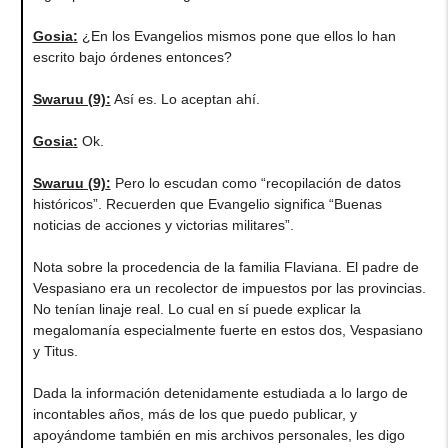
Gosia
:
¿En los Evangelios mismos pone que ellos lo han
escrito bajo órdenes entonces?
Swaruu (9)
:
Así es. Lo aceptan ahí.
Gosia
:
Ok.
Swaruu (9)
:
Pero lo escudan como “recopilación de datos
históricos”. Recuerden que Evangelio significa “Buenas
noticias de acciones y victorias militares”.
Nota sobre la procedencia de la familia Flaviana. El padre de
Vespasiano era un recolector de impuestos por las provincias.
No tenían linaje real. Lo cual en sí puede explicar la
megalomanía especialmente fuerte en estos dos, Vespasiano
y Titus.
Dada la información detenidamente estudiada a lo largo de
incontables años, más de los que puedo publicar, y
apoyándome también en mis archivos personales, les digo