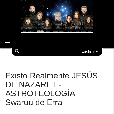
menu
search
English
Existo Realmente JESÚS
DE NAZARET -
ASTROTEOLOGÍA -
Swaruu de Erra