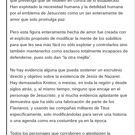
que prevenga que se rebelen en contra de lo establecido.
Han explotado la necesidad humana y la debilidad humana
por el emblema de Jesucristo como un ser enteramente de
amor que solo promulga paz.
Pero esta figura enteramente hecha de amor fue creada con
el explícito propósito de modificar la mente de los súbditos
para que les sea más fácil no sólo explotar y controlarlos sino
también mantenerlos como esclavos totalmente incapaces de
defenderse, pues solo dan “la otra mejilla”.
No hay evidencia alguna que pueda sostener un escrutinio
directo y objetivo sobre la existencia de Jesús de Nazaret.
Hay demasiados Kristos, o mesías, en toda la región y desde
siglos atrás, y, al mismo tiempo, ninguno que encaje en el
personaje de Jesucristo, y si mucha evidencia aplastante que
demuestra que ha sido una fabricación de parte de los
Flavianos, y usando las compañas militares de Titus
específicamente, solo modificándolas para servir una historia
o una agenda como era costumbre ya en la época.
Todos los personajes que corroboren o atestigüen la