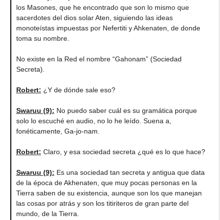
los Masones, que he encontrado que son lo mismo que
sacerdotes del dios solar Aten, siguiendo las ideas
monoteístas impuestas por Nefertiti y Ahkenaten, de donde
toma su nombre.
No existe en la Red el nombre “Gahonam” (Sociedad
Secreta).
Robert
:
¿Y de dónde sale eso?
Swaruu (9)
:
No puedo saber cuál es su gramática porque
solo lo escuché en audio, no lo he leído. Suena a,
fonéticamente, Ga-jo-nam.
Robert
:
Claro, y esa sociedad secreta ¿qué es lo que hace?
Swaruu (9)
:
Es una sociedad tan secreta y antigua que data
de la época de Akhenaten, que muy pocas personas en la
Tierra saben de su existencia, aunque son los que manejan
las cosas por atrás y son los titiriteros de gran parte del
mundo, de la Tierra.