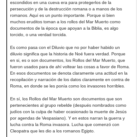
escondidos en una cueva era para protegerlos de la
persecución y de la destrucción romana o a manos de los
romanos. Aquí es un punto importante. Porque si bien
muchos eruditos toman a los rollos del Mar Muerto como
documentos de la época que apoyan a la Biblia, es algo
torcido, o una verdad torcida.
Es como pasa con el Diluvio que no por haber habido un
diluvio significa que la historia de Noé fuera verdad. Porque
en si, es o son documentos, los Rollos del Mar Muerto, que
fueron usados para de ahí voltear las cosas a favor de Roma.
En esos documentos se denota claramente una actitud en la
recopilación y narración de los datos claramente en contra de
Roma, en donde se les ponía como los invasores horribles.
En sí, los Rollos del Mar Muerto son documentos que son
pertenecientes al grupo rebelde (después nombrados como
judíos con la culpa de haber ocasionado la muerte de Jesús
por agendas de Vespasiano). Y en estos narran la guerra y
lucha contra la Roma invasora. Lucha que comenzó con
Cleopatra que les dio a los romanos Egipto.