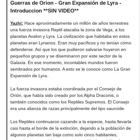
Guerras de Orion - Gran Expansión de Lyra -
Introduccion **SIN VIDEO**
Yazhi
:
Hace aproximadamente un millón de años terrestres
una fuerza invasora Reptil atacaba la zona de Vega, a los
planetas Avalon y Lyra. La civilización que habitaba en estos
planetas eran Lyrianos. Eran muy pacíficos y no tenían cómo
defenderse. Así que los que pudieron salvarse huyeron en
pequeños grupos y se diseminaron por este sector de la
Galaxia. En ese momento, incontables mundos fueron
sembrados por humanos. A esto se le conoce como La Gran
Expansión de Lyra.
La fuerza invasora estaba coordinada por el Consejo de
Orión, que había sido creado por los Alpha Draconis, o
también conocidos como los Reptiles Supremos. El Consejo
era una alianza de razas principalmente del tipo sauroíde.
Los Reptiles continuaron cazando a la especie, hasta llevarla
casi hasta el borde de la extinción, dejando a la población de
algunos planetas tan baja como solo cinco habitantes,