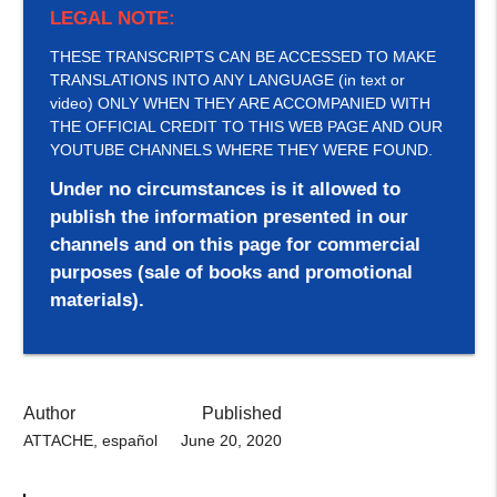
LEGAL NOTE:
THESE TRANSCRIPTS CAN BE ACCESSED TO MAKE
TRANSLATIONS INTO ANY LANGUAGE (in text or
video) ONLY WHEN THEY ARE ACCOMPANIED WITH
THE OFFICIAL CREDIT TO THIS WEB PAGE AND OUR
YOUTUBE CHANNELS WHERE THEY WERE FOUND.
Under no circumstances is it allowed to
publish the information presented in our
channels and on this page for commercial
purposes (sale of books and promotional
materials).
Author
Published
ATTACHE, español
June 20, 2020