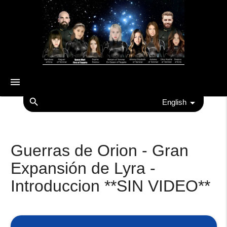
menu
search
English
Guerras de Orion - Gran
Expansión de Lyra -
Introduccion **SIN VIDEO**