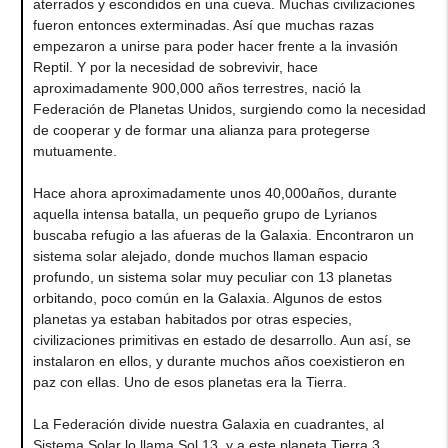
aterrados y escondidos en una cueva. Muchas civilizaciones
fueron entonces exterminadas. Así que muchas razas
empezaron a unirse para poder hacer frente a la invasión
Reptil. Y por la necesidad de sobrevivir, hace
aproximadamente 900,000 años terrestres, nació la
Federación de Planetas Unidos, surgiendo como la necesidad
de cooperar y de formar una alianza para protegerse
mutuamente.
Hace ahora aproximadamente unos 40,000años, durante
aquella intensa batalla, un pequeño grupo de Lyrianos
buscaba refugio a las afueras de la Galaxia. Encontraron un
sistema solar alejado, donde muchos llaman espacio
profundo, un sistema solar muy peculiar con 13 planetas
orbitando, poco común en la Galaxia. Algunos de estos
planetas ya estaban habitados por otras especies,
civilizaciones primitivas en estado de desarrollo. Aun así, se
instalaron en ellos, y durante muchos años coexistieron en
paz con ellas. Uno de esos planetas era la Tierra.
La Federación divide nuestra Galaxia en cuadrantes, al
Sistema Solar lo llama Sol 13, y a este planeta Tierra 3.