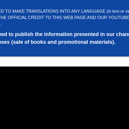
TO MAKE TRANSLATIONS INTO ANY LANGUAGE (in text or vi
HE OFFICIAL CREDIT TO THIS WEB PAGE AND OUR YOUTUB
.
wed to publish the information presented in our chan
ses (sale of books and promotional materials).