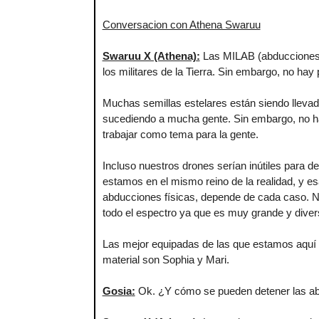
Conversacion con Athena Swaruu
Swaruu X (Athena)
:
Las MILAB (abducciones mi
los militares de la Tierra. Sin embargo, no ha
Muchas semillas estelares están siendo lleva
sucediendo a mucha gente. Sin embargo, no ha
trabajar como tema para la gente.
Incluso nuestros drones serían inútiles para d
estamos en el mismo reino de la realidad, y e
abducciones físicas, depende de cada caso. Nue
todo el espectro ya que es muy grande y diver
Las mejor equipadas de las que estamos aquí pa
material son Sophia y Mari.
Gosia
:
Ok. ¿Y cómo se pueden detener las 