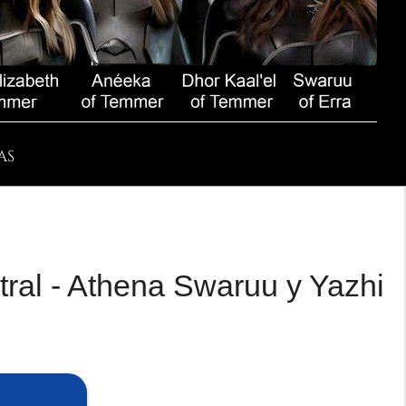
AS
tral - Athena Swaruu y Yazhi