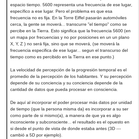
espacio tiempo. 5600 representa una frecuencia de ese lugar,
específico a ese lugar. Pero el problema es que esa
frecuencia no es fija. En la Torre Eiffel pasarán automóviles
cerca, la gente se moverá... transcurre "el tiempo" como se
percibe en la Tierra. Esto significa que la frecuencia 5600 (en
un mapa por frecuencias y no por posiciones en un un plano
X, Y, Z ) no será fija, sino que se moverá, (se moverá la
frecuencia especifica de ese lugar... segun el transcurso del
tiempo como es percibido en la Tierra en ese punto.)
La velocidad de percepción de la progresión temporal es el
promedio de la percepción de los habitantes. Y su percepción
depende de su conciencia y su conciencia depende de la
cantidad de datos que pueda procesar en consciencia.
De aquí al incorporar el poder procesar más datos por unidad
de tiempo (que la persona misma da) es incorporar a su ser
como parte de si mismo(a), a manera de que ya es algo
inconsciente y subconsciente... el resultado es el opuesto en
si desde el punto de vista de donde estaba antes (3D ---
cambió a 5D por ejemplo).