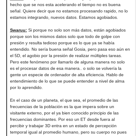
hecho que se nos esta acelerando el tiempo no es buena
señal. Quiere decir que no estamos procesando rapido, no lo
estamos integrando, nuevos datos. Estamos agobiados.
Swaruu:
Si porque no solo son más datos, están agobiados
porque son los mismos datos solo que todo de golpe con
presión y resulta tedioso porque es lo que ya se había
entendido. No sería buena señal Gosia, pero pasa eso aún en
el 5D, el agobio por la presión de realizar múltiples tareas.
Pero este fenómeno por llamarlo de alguna manera no solo
es el procesar datos de esa manera.. o solo se volvería la
gente un especie de ordenador de alta eficiencia. Hablo de
entendimiento de lo que se puede entender a nivel de alma
por lo aprendido.
En el caso de un planeta, el que sea, el promedio de las
frecuencias de la población es la que impera sobre un
visitante externo, por el ya bien conocido principio de las
frecuencias dominantes. Por eso un ET desde fuera al
percibir y trabajar 3D entra en un estado de percepción
temporal igual al promedio humano, pero su cuerpo no pues