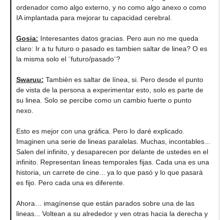
ordenador como algo externo, y no como algo anexo o como
IA implantada para mejorar tu capacidad cerebral.
Gosia:
Interesantes datos gracias. Pero aun no me queda
claro: Ir a tu futuro o pasado es tambien saltar de linea? O es
la misma solo el ¨futuro/pasado¨?
Swaruu:
También es saltar de línea, si. Pero desde el punto
de vista de la persona a experimentar esto, solo es parte de
su linea. Solo se percibe como un cambio fuerte o punto
nexo.
Esto es mejor con una gráfica. Pero lo daré explicado.
Imaginen una serie de lineas paralelas. Muchas, incontables...
Salen del infinito, y desaparecen por delante de ustedes en el
infinito. Representan lineas temporales fijas. Cada una es una
historia, un carrete de cine... ya lo que pasó y lo que pasará
es fijo. Pero cada una es diferente.
Ahora… imagínense que están parados sobre una de las
lineas... Voltean a su alrededor y ven otras hacia la derecha y