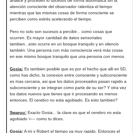
analice y procesen lo sucesos de forma automática sin la
atención consciente del observador ralentiza el tiempo
mientras que las mismas cosas de forma consciente se
perciben como estrés acelerando el tiempo.
Pero no solo son sucesos a percibir... como cosas que
ocurren. Es mayor cantidad de datos sensoriales
tambien...esto ocurre en un bosque tranquilo y en silencio
también. Una persona con más consciencia verá más cosas
en ese mismo bosque tranquilo que una persona con menos.
Gosia:
Es tambien posible que es por el hecho que alli en 5D,
como has dicho, la conexion entre consciente y subconsciente
es mas cercana, asi que los datos procesados pasan rapido a
subconsciente y se integran como parte de su ser? Y otra vez
los datos nuevos que tienes que ir procesando es menos
entonces. El cerebro no esta agobiado. Es esto tambien?
Swaruu:
Exacto Gosia... la clave es que el cerebro no esta
agobiado <--- como tu dices.
Gosia:
A mi y Robert el tiempo va muy rapido. Entonces el