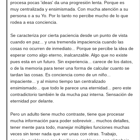
procesa pocas 'ideas' da una progresión lenta. Porque es
muy centralizada y ensimismada. Con mucha atención a su
persona o a su Yo. Por lo tanto no percibe mucho de lo que
rodea a esa conciencia.
Se caracteriza por cierta paciencia desde un punto de vista
cuando en paz... y una tremenda impaciencia cuando las
cosas no ocurren de inmediato... Porque se percibe la idea de
esperar como algo eterno, inalcanzable. Algo que no existe
pues esta en un futuro. Sin experiencia... carece de los datos,
o de la memoria para tener una forma de calcular cuanto se
tardan las cosas. Es conciencia como de un niño...
impaciente... y al mismo tiempo tan centralizado
ensimismado... que todo le parece una eternidad... pero este
contradictorio también le da mucha paz interna. Sensación de
eternidad por delante.
Pero un adulto tiene mucho contraste, tiene que procesar
mucha información para poder sobrevivir... muchos detalles,
tener mente para todo, manejar múltiples funciones muchas
veces sin tener nada que ver unas con otras. Trabajo,