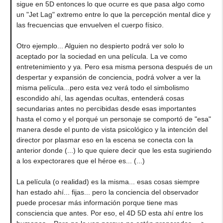
sigue en 5D entonces lo que ocurre es que pasa algo como
un "Jet Lag" extremo entre lo que la percepción mental dice y
las frecuencias que envuelven el cuerpo físico.
Otro ejemplo... Alguien no despierto podrá ver solo lo
aceptado por la sociedad en una película. La ve como
entretenimiento y ya. Pero esa misma persona después de un
despertar y expansión de conciencia, podrá volver a ver la
misma película...pero esta vez verá todo el simbolismo
escondido ahí, las agendas ocultas, entenderá cosas
secundarias antes no percibidas desde esas importantes
hasta el como y el porqué un personaje se comportó de "esa"
manera desde el punto de vista psicológico y la intención del
director por plasmar eso en la escena se conecta con la
anterior donde (...) lo que quiere decir que les esta sugiriendo
a los expectorares que el héroe es... (...)
La película (o realidad) es la misma... esas cosas siempre
han estado ahí... fijas... pero la conciencia del observador
puede procesar más información porque tiene mas
consciencia que antes. Por eso, el 4D 5D esta ahí entre los