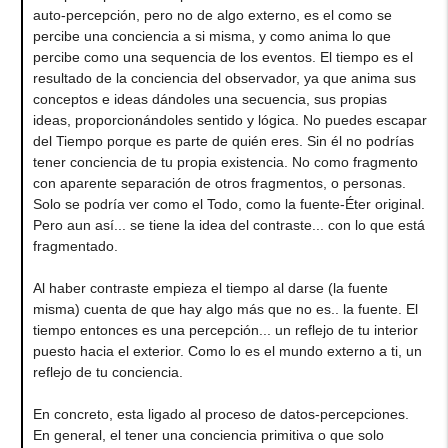
auto-percepción, pero no de algo externo, es el como se
percibe una conciencia a si misma, y como anima lo que
percibe como una sequencia de los eventos. El tiempo es el
resultado de la conciencia del observador, ya que anima sus
conceptos e ideas dándoles una secuencia, sus propias
ideas, proporcionándoles sentido y lógica. No puedes escapar
del Tiempo porque es parte de quién eres. Sin él no podrías
tener conciencia de tu propia existencia. No como fragmento
con aparente separación de otros fragmentos, o personas.
Solo se podría ver como el Todo, como la fuente-Éter original.
Pero aun así... se tiene la idea del contraste... con lo que está
fragmentado.
Al haber contraste empieza el tiempo al darse (la fuente
misma) cuenta de que hay algo más que no es.. la fuente. El
tiempo entonces es una percepción... un reflejo de tu interior
puesto hacia el exterior. Como lo es el mundo externo a ti, un
reflejo de tu conciencia.
En concreto, esta ligado al proceso de datos-percepciones.
En general, el tener una conciencia primitiva o que solo