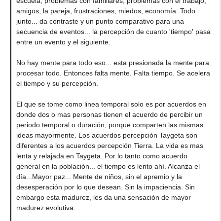
escuela, problemas con familiares, problemas con el trabajo,
amigos, la pareja, frustraciones, miedos, economía. Todo
junto... da contraste y un punto comparativo para una
secuencia de eventos... la percepción de cuanto 'tiempo' pasa
entre un evento y el siguiente.
No hay mente para todo eso... esta presionada la mente para
procesar todo. Entonces falta mente. Falta tiempo. Se acelera
el tiempo y su percepción.
El que se tome como linea temporal solo es por acuerdos en
donde dos o mas personas tienen el acuerdo de percibir un
periodo temporal o duración, porque comparten las mismas
ideas mayormente. Los acuerdos percepción Taygeta son
diferentes a los acuerdos percepción Tierra. La vida es mas
lenta y relajada en Taygeta. Por lo tanto como acuerdo
general en la población... el tiempo es lento ahí. Alcanza el
día...Mayor paz... Mente de niños, sin el apremio y la
desesperación por lo que desean. Sin la impaciencia. Sin
embargo esta madurez, les da una sensación de mayor
madurez evolutiva.