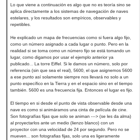
Lo que viene a continuación es algo que no es teoría sino se
aplica directamente a los sistemas de navegación de naves
estelares, y los resultados son empíricos, observables y
repetibles.
He explicado un mapa de frecuencias como si fuera algo fijo,
como un número asignado a cada lugar o punto. Pero en la
realidad si se toma como un número fijo se está tomando un
lugar, como digamos por usar el ejemplo anterior ya
publicado... La torre Eiffel. Si le damos un número, solo por
referencia (sin que sea el real), 5600, el que asignemos 5600
a ese punto así solamente siempre nos llevará no solo a un
punto específico en la Tierra y en el espacio sino en el tiempo
también. 5600 es una frecuencia fija. Entonces el lugar es fijo.
El tiempo en si desde el punto de vista observable desde una
nave es como si animáramos una cinta de película de cine.
Son fotografías fijas que solo se animan ---> (se les da alma)
al proyectarlos ante un medio (lienzo blanco) con un
proyector con una velocidad de 24 por segundo. Pero no se
mueven... son fotografias fijas, solo una es ligeramente