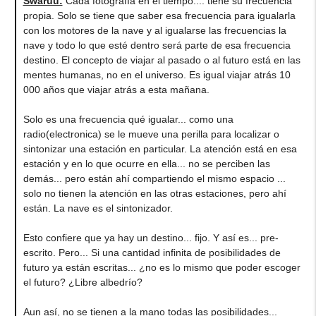
Swaruu:
Cada fotografía en el tiempo.... tiene su frecuencia
propia. Solo se tiene que saber esa frecuencia para igualarla
con los motores de la nave y al igualarse las frecuencias la
nave y todo lo que esté dentro será parte de esa frecuencia
destino. El concepto de viajar al pasado o al futuro está en las
mentes humanas, no en el universo. Es igual viajar atrás 10
000 años que viajar atrás a esta mañana.
Solo es una frecuencia qué igualar... como una
radio(electronica) se le mueve una perilla para localizar o
sintonizar una estación en particular. La atención está en esa
estación y en lo que ocurre en ella... no se perciben las
demás... pero están ahí compartiendo el mismo espacio ...
solo no tienen la atención en las otras estaciones, pero ahí
están. La nave es el sintonizador.
Esto confiere que ya hay un destino... fijo. Y así es... pre-
escrito. Pero... Si una cantidad infinita de posibilidades de
futuro ya están escritas... ¿no es lo mismo que poder escoger
el futuro? ¿Libre albedrío?
Aun así, no se tienen a la mano todas las posibilidades...