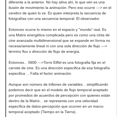
diferente a la anterior. No hay alma ahí, lo que ven es una
ilusión de movimiento la animación. Pero eso ocurre ---> en el
cerebro de quien lo ve. Es quien interpreta la secuencia de
fotografías con una secuencia temporal. El observador.
Entonces ocurre lo mismo en el espacio y "mundo" real. Es
una Matrix energética complicada pero es como una cinta de
cine avanzada multidimensional que se expande en forma no
necesariamente lineal ni con una sola dirección de flujo --->
término flux o dirección de flujo de energía.
Entonces... 5600 --->Torre Eiffel es una fotografia fija en el
carrete de cine. Es una dirección especifica de esa fotografía
especifica ... Falta el factor animación.
Aunque son número de trillones de variables... simplificando
podemos decir que en el modelo de flujo temporal aceptado
por promedios de acuerdos de percepción con quienes están
dentro de la Matrix... se representa con una velocidad
específica de datos-percepción que ocurren en un marco
temporal aceptado (Tiempo en la Tierra).