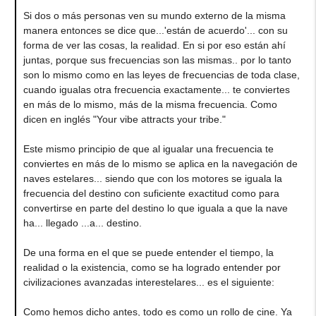
Si dos o más personas ven su mundo externo de la misma
manera entonces se dice que...'están de acuerdo'... con su
forma de ver las cosas, la realidad. En si por eso están ahí
juntas, porque sus frecuencias son las mismas.. por lo tanto
son lo mismo como en las leyes de frecuencias de toda clase,
cuando igualas otra frecuencia exactamente... te conviertes
en más de lo mismo, más de la misma frecuencia. Como
dicen en inglés "Your vibe attracts your tribe."
Este mismo principio de que al igualar una frecuencia te
conviertes en más de lo mismo se aplica en la navegación de
naves estelares... siendo que con los motores se iguala la
frecuencia del destino con suficiente exactitud como para
convertirse en parte del destino lo que iguala a que la nave
ha... llegado ...a... destino.
De una forma en el que se puede entender el tiempo, la
realidad o la existencia, como se ha logrado entender por
civilizaciones avanzadas interestelares... es el siguiente:
Como hemos dicho antes, todo es como un rollo de cine. Ya