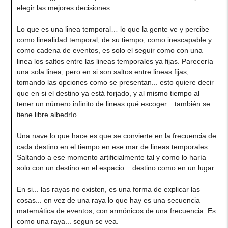
elegir las mejores decisiones.
Lo que es una linea temporal… lo que la gente ve y percibe
como linealidad temporal, de su tiempo, como inescapable y
como cadena de eventos, es solo el seguir como con una
linea los saltos entre las lineas temporales ya fijas. Parecería
una sola linea, pero en si son saltos entre lineas fijas,
tomando las opciones como se presentan... esto quiere decir
que en si el destino ya está forjado, y al mismo tiempo al
tener un número infinito de lineas qué escoger... también se
tiene libre albedrío.
Una nave lo que hace es que se convierte en la frecuencia de
cada destino en el tiempo en ese mar de lineas temporales.
Saltando a ese momento artificialmente tal y como lo haría
solo con un destino en el espacio... destino como en un lugar.
En si... las rayas no existen, es una forma de explicar las
cosas... en vez de una raya lo que hay es una secuencia
matemática de eventos, con armónicos de una frecuencia. Es
como una raya... segun se vea.