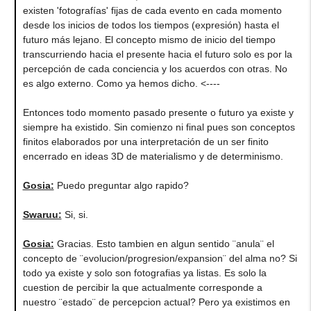
existen 'fotografías' fijas de cada evento en cada momento
desde los inicios de todos los tiempos (expresión) hasta el
futuro más lejano. El concepto mismo de inicio del tiempo
transcurriendo hacia el presente hacia el futuro solo es por la
percepción de cada conciencia y los acuerdos con otras. No
es algo externo. Como ya hemos dicho. <----
Entonces todo momento pasado presente o futuro ya existe y
siempre ha existido. Sin comienzo ni final pues son conceptos
finitos elaborados por una interpretación de un ser finito
encerrado en ideas 3D de materialismo y de determinismo.
Gosia:
Puedo preguntar algo rapido?
Swaruu:
Si, si.
Gosia:
Gracias. Esto tambien en algun sentido ¨anula¨ el
concepto de ¨evolucion/progresion/expansion¨ del alma no? Si
todo ya existe y solo son fotografias ya listas. Es solo la
cuestion de percibir la que actualmente corresponde a
nuestro ¨estado¨ de percepcion actual? Pero ya existimos en