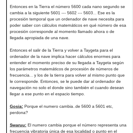
Entonces en la Tierra el número 5600 cada nano segundo se
cambia a la siguiente 5601 --- 5602 --- 5603... Ese es la
procesión temporal que un ordenador de nave necesita para
poder saber con cálculos matemáticos en qué número de esa
procesión corresponde al momento llamado ahora o de
llegada apropiada de una nave.
Entonces el salir de la Tierra y volver a Taygeta para el
ordenador de la nave implica hacer cálculos enormes para
entender el momento preciso de su llegada a Taygeta según
los parámetros matemáticos de procesión de números de
frecuencia... y los de la tierra para volver al mismo punto que
le corresponde. Entonces, se le puede dar al ordenador de
navegación no solo el donde sino también el cuando desean
llegar a ese punto en el espacio tiempo.
Gosia:
Porque el numero cambia..de 5600 a 5601 etc,
perdona?
Swaruu:
El numero cambia porque el número representa una
frecuencia vibratoria única de esa localidad o punto en el