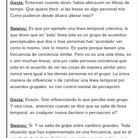
Gosia:
Entonces cuando dicen: habia alteracion en liñeas de
tiempo. Que quiere decir, si las lineas es algo personal mio.
Como pudieron desde afuera alterar esto?
Swaruu:
Es que por ejemplo una linea temporal colectiva, lo
que dicen que es "esta" linea solo es un grupo de acuerdos
perceptuales que dos o mas personas han 'acordado' ver
como lo mismo, vivir lo mismo. En parte porque tienen una
frecuencia de conciencia similar. Pero no es una sola linea, es
o son muchas lineas, una por cada persona-conciencia que
esta en el acuerdo de ver las cosas de manera similar pero
nunca será igual a las demás personas en el grupo. La única
manera de influenciar o de cambiar una linea temporal por
acuerdos grupales, es con control mental de percepción.
Gosia:
Exacto. Solo influenciando lo que percibe este grupo.
Y otra cosa...entonces cuando se dice que se salta de linea
temporal, es cualquier nueva decision o percepcion si?
Swaruu:
Si. Y se salta de golpe entre cambios grandes. Toda
situación que has experimentado es una frecuencia, que es el