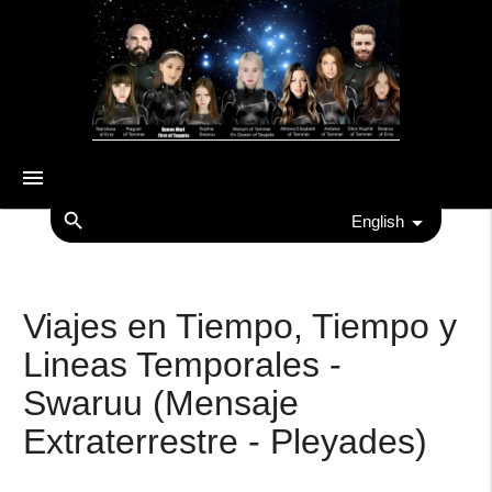
menu
search
English
Viajes en Tiempo, Tiempo y
Lineas Temporales -
Swaruu (Mensaje
Extraterrestre - Pleyades)