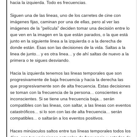
hacia la izquierda. Todo es frecuencias.
Siguen una de las lineas, uno de los carretes de cine con
imágenes fijas, caminan por una de ellas, pero al ver las
imágenes de la "película" deciden tomar una decisión entre lo
que ven en la imagen en la que están parados, o la que está
junto en la siguiente linea a la izquierda o a la derecha de
donde están. Esas son las decisiones de la vida. Saltas a la
linea de junto... y es otra linea... y de ahí saltas de nuevo a la
primera o te sigues desviando.
Hacia la izquierda tenemos las lineas temporales que son
progresivamente de baja frecuencia y hacia la derecha las
que progresivamente son de alta frecuencia. Estas decisiones
se toman con la frecuencia de la persona... conscientes e
inconscientes. Si se tiene una frecuencia baja... serán
compatibles con las lineas, con saltar, a las lineas con eventos
catastróficos... si lo son con las de alta frecuencia... serán
compatibles... o saltarán a los eventos positivos.
Haces minúsculos saltos entre tus líneas temporales todos los