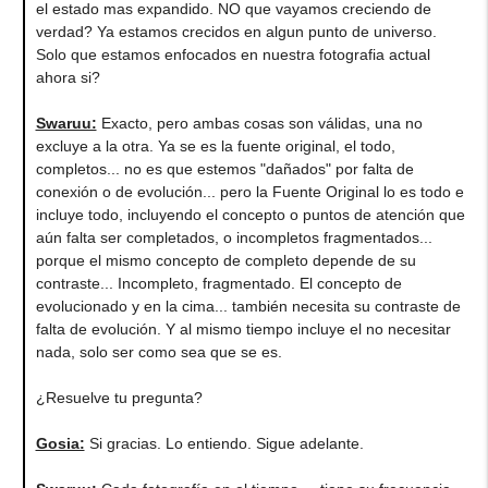
el estado mas expandido. NO que vayamos creciendo de
verdad? Ya estamos crecidos en algun punto de universo.
Solo que estamos enfocados en nuestra fotografia actual
ahora si?
Swaruu:
Exacto, pero ambas cosas son válidas, una no
excluye a la otra. Ya se es la fuente original, el todo,
completos... no es que estemos "dañados" por falta de
conexión o de evolución... pero la Fuente Original lo es todo e
incluye todo, incluyendo el concepto o puntos de atención que
aún falta ser completados, o incompletos fragmentados...
porque el mismo concepto de completo depende de su
contraste... Incompleto, fragmentado. El concepto de
evolucionado y en la cima... también necesita su contraste de
falta de evolución. Y al mismo tiempo incluye el no necesitar
nada, solo ser como sea que se es.
¿Resuelve tu pregunta?
Gosia:
Si gracias. Lo entiendo. Sigue adelante.