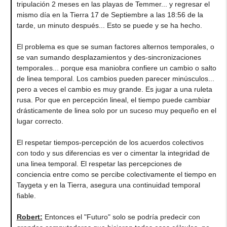
tripulación 2 meses en las playas de Temmer... y regresar el
mismo día en la Tierra 17 de Septiembre a las 18:56 de la
tarde, un minuto después... Esto se puede y se ha hecho.
El problema es que se suman factores alternos temporales, o
se van sumando desplazamientos y des-sincronizaciones
temporales... porque esa maniobra confiere un cambio o salto
de linea temporal. Los cambios pueden parecer minúsculos...
pero a veces el cambio es muy grande. Es jugar a una ruleta
rusa. Por que en percepción lineal, el tiempo puede cambiar
drásticamente de linea solo por un suceso muy pequeño en el
lugar correcto.
El respetar tiempos-percepción de los acuerdos colectivos
con todo y sus diferencias es ver o cimentar la integridad de
una linea temporal. El respetar las percepciones de
conciencia entre como se percibe colectivamente el tiempo en
Taygeta y en la Tierra, asegura una continuidad temporal
fiable.
Robert:
Entonces el "Futuro" solo se podría predecir con