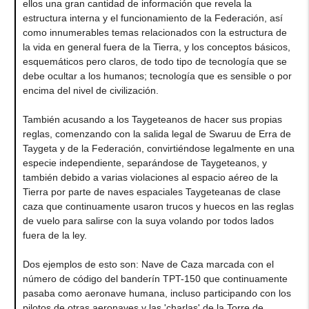
ellos una gran cantidad de información que revela la
estructura interna y el funcionamiento de la Federación, así
como innumerables temas relacionados con la estructura de
la vida en general fuera de la Tierra, y los conceptos básicos,
esquemáticos pero claros, de todo tipo de tecnología que se
debe ocultar a los humanos; tecnología que es sensible o por
encima del nivel de civilización.
También acusando a los Taygeteanos de hacer sus propias
reglas, comenzando con la salida legal de Swaruu de Erra de
Taygeta y de la Federación, convirtiéndose legalmente en una
especie independiente, separándose de Taygeteanos, y
también debido a varias violaciones al espacio aéreo de la
Tierra por parte de naves espaciales Taygeteanas de clase
caza que continuamente usaron trucos y huecos en las reglas
de vuelo para salirse con la suya volando por todos lados
fuera de la ley.
Dos ejemplos de esto son: Nave de Caza marcada con el
número de código del banderín TPT-150 que continuamente
pasaba como aeronave humana, incluso participando con los
pilotos de otras aeronaves y las 'charlas' de la Torre de