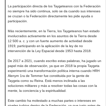
La participación directa de los Taygeteanos con la Federación
no siempre ha sido continua, solo se da cuando sus intereses
se cruzan o la Federación directamente les pide ayuda o
participación.
Más recientemente, en la Tierra, los Taygeteanos han estado
involucrados activamente en los asuntos de la Tierra desde
12 500 a. c. y con un fuerte aumento de actividad desde
1919, participando en la aplicación de la ley de no
intervención de la Ley Espacial desde 1953 hasta 2018.
De 2017 a 2021, cuando escribo estas palabras, ha jugado un
papel más de observación, ya que en 2018 la propia Taygeta
experimentó una transformación política interna cuando HRH
Alenym 1ra de Temmer fue constituida por la gente de
Taygeta como su Reina. Está menos inclinada a las
soluciones militares y más a resolver todas las cosas con la
mente, la conciencia y la espiritualidad.
Este cambio ha molestado a muchas partes o intereses en
niveles turbios dentro de la Federación, ya que justo antes de