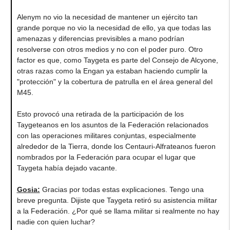
Alenym no vio la necesidad de mantener un ejército tan
grande porque no vio la necesidad de ello, ya que todas las
amenazas y diferencias previsibles a mano podrían
resolverse con otros medios y no con el poder puro. Otro
factor es que, como Taygeta es parte del Consejo de Alcyone,
otras razas como la Engan ya estaban haciendo cumplir la
"protección" y la cobertura de patrulla en el área general del
M45.
Esto provocó una retirada de la participación de los
Taygeteanos en los asuntos de la Federación relacionados
con las operaciones militares conjuntas, especialmente
alrededor de la Tierra, donde los Centauri-Alfrateanos fueron
nombrados por la Federación para ocupar el lugar que
Taygeta había dejado vacante.
Gosia:
Gracias por todas estas explicaciones. Tengo una
breve pregunta. Dijiste que Taygeta retiró su asistencia militar
a la Federación. ¿Por qué se llama militar si realmente no hay
nadie con quien luchar?