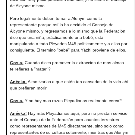
de Alcyone mismo.
Pero legalmente deben tomar a Alenym como la
representante porque así lo ha decidido el Consejo de
Alcyone mismo, y regresamos a lo mismo que la Federación
dice que una niña, prácticamente una bebé, está
manipulando a todo Pleyades M45 políticamente y a ellos por
consiguiente. El termino "bebé" para Yázhi proviene de ellos.
Gosia:
Cuando dices promover la extraccion de mas almas...
te refieres a "matar"?
Anéeka:
A motivarlas a que estén tan cansadas de la vida ahí
que prefieran morir.
Gosia:
Y no hay mas razas Pleyadianas realmente cerca?
Anéeka:
Hay más Pleyadianos aquí, pero no prestan servicio
ante el Consejo de la Federación para asuntos terrestres
como representantes de M45 directamente, sino solo como
representantes de su cultura solamente, mientras que Alenym