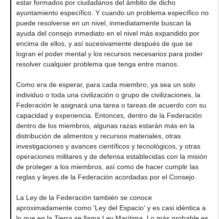
estar formados por ciudadanos del ámbito de dicho
ayuntamiento específico. Y cuando un problema específico no
puede resolverse en un nivel, inmediatamente buscan la
ayuda del consejo inmediato en el nivel más expandido por
encima de ellos, y así sucesivamente después de que se
logran el poder mental y los recursos necesarios para poder
resolver cualquier problema que tenga entre manos.
Como era de esperar, para cada miembro, ya sea un solo
individuo o toda una civilización o grupo de civilizaciones, la
Federación le asignará una tarea o tareas de acuerdo con su
capacidad y experiencia. Entonces, dentro de la Federación
dentro de los miembros, algunas razas estarán más en la
distribución de alimentos y recursos materiales, otras
investigaciones y avances científicos y tecnológicos, y otras
operaciones militares y de defensa establecidas con la misión
de proteger a los miembros, así como de hacer cumplir las
reglas y leyes de la Federación acordadas por el Consejo.
La Ley de la Federación también se conoce
aproximadamente como 'Ley del Espacio' y es casi idéntica a
lo que en la Tierra se llama Ley Marítima. Lo más probable es