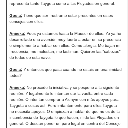
representa tanto Taygeta como a las Pleyades en general.
Gosia:
Tiene que ser frustrante estar presentes en estos
consejos con ellos.
Anéeka:
Pues ya estamos hasta la Mauser de ellos. Yo ya he
desarrollado una aversión muy fuerte a estar en su presencia
o simplemente a hablar con ellos. Como alergia. Me bajan mi
frecuencia, me molestan, me lastiman. Quieren las "cabezas"
de todos de esta nave.
Gosia:
Y entonces que pasa cuando no estais en unanimidad
todos?
Anéeka:
No procede la iniciativa y se pospone a la siguiente
reunión. Y legalmente le intentan dar la vuelta entre cada
reunión. O intentan comprar a Alenym con más apoyos para
Taygeta o cosas así. Pero irritantemente para ellos Taygeta
no necesita apoyos. O empiezan a hablar de que no es de la
incumbencia de Taygeta lo que hacen, ni de las Pleyades en
general. O desean poner un paro legal en contra del Consejo