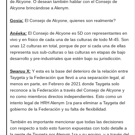
de Alcyone. O desean también hablar con el Consejo de
Alcyone brincándose a Alenym.
Gosia:
El Consejo de Alcyone, quienes son realmente?
Anéeka:
El Consejo de Alcyone es 5D con representantes en
vivo y en físico de cada una de las culturas de todo M-45. Son
unas 12 culturas en total, porque de por si cada una de ellas
representa sus sub-culturas o las culturas en etapas de bajo
desarrollo y pre-industriales que estén bajo su jurisdicción.
Swaruu X:
Y esta es la base del deterioro de la relación entre
Taygeta y la Federación que llevó a una separación legal, al
menos en parte, en Febrero de 2021 donde Taygeta solo
reconoce a la Federación a través del Consejo de Alcyone y
no como miembros directos independientes. Esto como un
intento legal de HRH Alenym 1ra para eliminar a Taygeta del
gobierno de la Federación y su falta de flexibilidad.
También es importante mencionar que todas las decisiones
con respecto a todo esto fueron expuestas con todo detalle a
la gente de Taygeta por Alenym 1ra y su equipo, y a través del