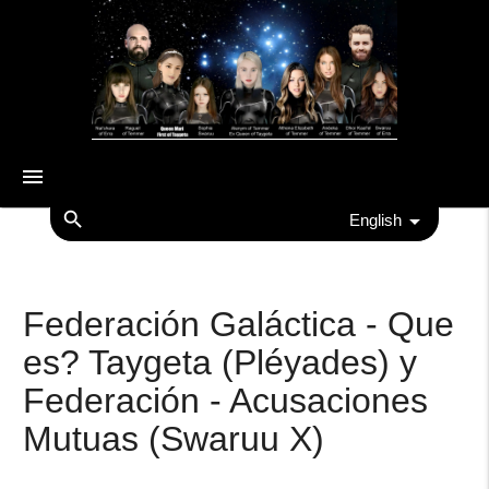
menu
search
English
Federación Galáctica - Que
es? Taygeta (Pléyades) y
Federación - Acusaciones
Mutuas (Swaruu X)