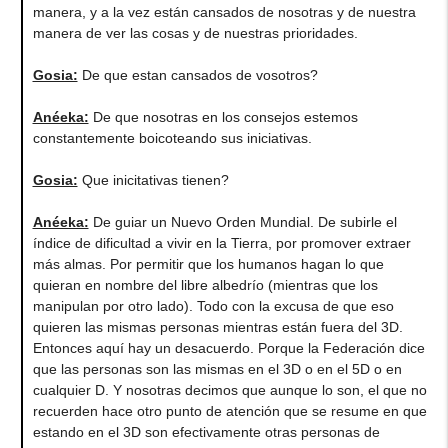
manera, y a la vez están cansados de nosotras y de nuestra
manera de ver las cosas y de nuestras prioridades.
Gosia:
De que estan cansados de vosotros?
Anéeka:
De que nosotras en los consejos estemos
constantemente boicoteando sus iniciativas.
Gosia:
Que inicitativas tienen?
Anéeka:
De guiar un Nuevo Orden Mundial. De subirle el
índice de dificultad a vivir en la Tierra, por promover extraer
más almas. Por permitir que los humanos hagan lo que
quieran en nombre del libre albedrío (mientras que los
manipulan por otro lado). Todo con la excusa de que eso
quieren las mismas personas mientras están fuera del 3D.
Entonces aquí hay un desacuerdo. Porque la Federación dice
que las personas son las mismas en el 3D o en el 5D o en
cualquier D. Y nosotras decimos que aunque lo son, el que no
recuerden hace otro punto de atención que se resume en que
estando en el 3D son efectivamente otras personas de