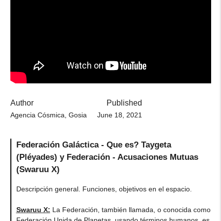
Author
Published
Agencia Cósmica, Gosia
June 18, 2021
Federación Galáctica - Que es? Taygeta
(Pléyades) y Federación - Acusaciones Mutuas
(Swaruu X)
Descripción general. Funciones, objetivos en el espacio.
Swaruu X:
La Federación, también llamada, o conocida como
Federación Unida de Planetas, usando términos humanos, es