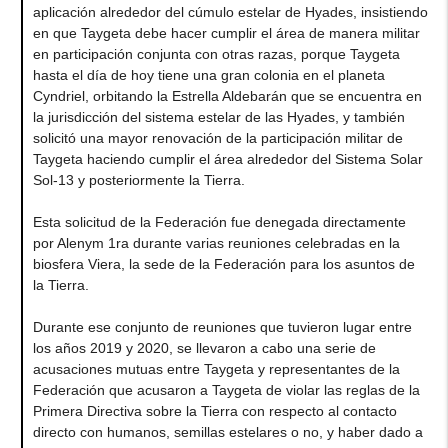
aplicación alrededor del cúmulo estelar de Hyades, insistiendo
en que Taygeta debe hacer cumplir el área de manera militar
en participación conjunta con otras razas, porque Taygeta
hasta el día de hoy tiene una gran colonia en el planeta
Cyndriel, orbitando la Estrella Aldebarán que se encuentra en
la jurisdicción del sistema estelar de las Hyades, y también
solicitó una mayor renovación de la participación militar de
Taygeta haciendo cumplir el área alrededor del Sistema Solar
Sol-13 y posteriormente la Tierra.
Esta solicitud de la Federación fue denegada directamente
por Alenym 1ra durante varias reuniones celebradas en la
biosfera Viera, la sede de la Federación para los asuntos de
la Tierra.
Durante ese conjunto de reuniones que tuvieron lugar entre
los años 2019 y 2020, se llevaron a cabo una serie de
acusaciones mutuas entre Taygeta y representantes de la
Federación que acusaron a Taygeta de violar las reglas de la
Primera Directiva sobre la Tierra con respecto al contacto
directo con humanos, semillas estelares o no, y haber dado a