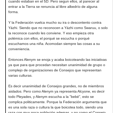
cuando estaban en el 5D. Pero segun ellos, al parecer al
entrar a la Tierra se renuncia al libre albedrío de alguna
forma.
Y la Federación vuelca mucho su ira o descontento contra
Yázhi. Siendo que no reconocen a Yázhi como Swaruu, o solo
la reconoce cuando les conviene. Y eso empieza otra
polémica con ellos, el porqué se escucha o porqué
escuchamos una niña. Acomodan siempre las cosas a su
conveniencia.
Entonces Alenym se enoja y acaba boicoteando las iniciativas
ya que para que procedan necesitan unanimidad de grupo o
complejo de organizaciones de Consejos que representan
varias culturas.
Es decir unanimidad de Consejos grandes, no de miembros
aislados. Pero como Alenym ya representa Alcyone, es decir
todo Pleyades, y Alenym escucha a la "bebé", esto se
complica politicamente. Porque la Federación argumenta que
es una sola raza o cultura la que boicotea todo, siendo una
raza con muy poca población ademas, y no como el Consejo