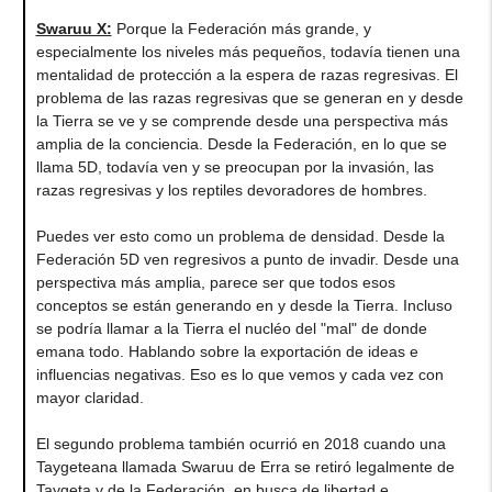
Swaruu X:
Porque la Federación más grande, y
especialmente los niveles más pequeños, todavía tienen una
mentalidad de protección a la espera de razas regresivas. El
problema de las razas regresivas que se generan en y desde
la Tierra se ve y se comprende desde una perspectiva más
amplia de la conciencia. Desde la Federación, en lo que se
llama 5D, todavía ven y se preocupan por la invasión, las
razas regresivas y los reptiles devoradores de hombres.
Puedes ver esto como un problema de densidad. Desde la
Federación 5D ven regresivos a punto de invadir. Desde una
perspectiva más amplia, parece ser que todos esos
conceptos se están generando en y desde la Tierra. Incluso
se podría llamar a la Tierra el nucléo del "mal" de donde
emana todo. Hablando sobre la exportación de ideas e
influencias negativas. Eso es lo que vemos y cada vez con
mayor claridad.
El segundo problema también ocurrió en 2018 cuando una
Taygeteana llamada Swaruu de Erra se retiró legalmente de
Taygeta y de la Federación, en busca de libertad e