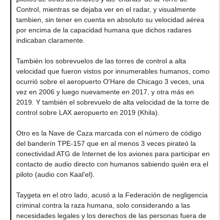
Control, mientras se dejaba ver en el radar, y visualmente
tambien, sin tener en cuenta en absoluto su velocidad aérea
por encima de la capacidad humana que dichos radares
indicaban claramente.
También los sobrevuelos de las torres de control a alta
velocidad que fueron vistos por innumerables humanos, como
ocurrió sobre el aeropuerto O'Hare de Chicago 3 veces, una
vez en 2006 y luego nuevamente en 2017, y otra más en
2019. Y también el sobrevuelo de alta velocidad de la torre de
control sobre LAX aeropuerto en 2019 (Khila).
Otro es la Nave de Caza marcada con el número de código
del banderín TPE-157 que en al menos 3 veces pirateó la
conectividad ATG de Internet de los aviones para participar en
contacto de audio directo con humanos sabiendo quién era el
piloto (audio con Kaal'el).
Taygeta en el otro lado, acusó a la Federación de negligencia
criminal contra la raza humana, solo considerando a las
necesidades legales y los derechos de las personas fuera de