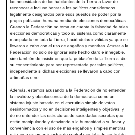
las necesidades de los habitantes de la Tierra a favor de
reconocer e incluso honrar a los políticos considerados
legalmente designados para esos puestos de poder por la
propia población humana mediante elecciones democráticas.
Cuando la Federación no toma en cuenta la falsedad de tales
elecciones democráticas y todo su sistema como claramente
manipulado en toda la Tierra, haciéndolas inválidas ya que se
llevaron a cabo con el uso de engaños y mentiras. Acusar a la
Federación no solo de ignorar este hecho claro e innegable,
sino también de insistir en que la población de la Tierra sí dio
su consentimiento para ser representada por tales políticos,
independiente si dichas elecciones se llevaron a cabo con
artimañas o no.
Además, estamos acusando a la Federación de no entender
la invalidez y obsolescencia de la democracia como un
sistema injusto basado en el escrutinio simple de votos
desinformados y no en decisiones inteligentes y objetivas, y
de no entender las estructuras de sociedades secretas que
están manipulando y desviando a la humanidad a su favor y
conveniencia con el uso de más engaños y simples mentiras
utilizando sistemas injustos de control mental y de control de