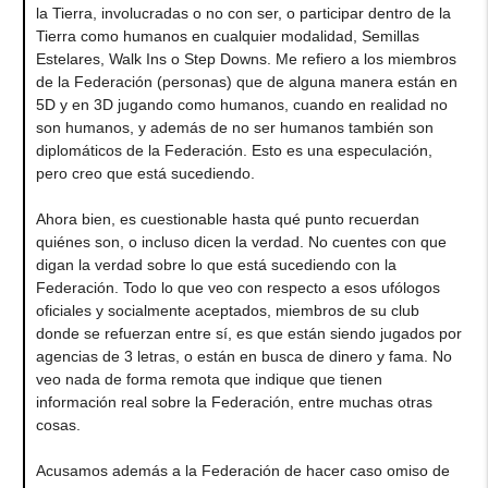
la Tierra, involucradas o no con ser, o participar dentro de la
Tierra como humanos en cualquier modalidad, Semillas
Estelares, Walk Ins o Step Downs. Me refiero a los miembros
de la Federación (personas) que de alguna manera están en
5D y en 3D jugando como humanos, cuando en realidad no
son humanos, y además de no ser humanos también son
diplomáticos de la Federación. Esto es una especulación,
pero creo que está sucediendo.
Ahora bien, es cuestionable hasta qué punto recuerdan
quiénes son, o incluso dicen la verdad. No cuentes con que
digan la verdad sobre lo que está sucediendo con la
Federación. Todo lo que veo con respecto a esos ufólogos
oficiales y socialmente aceptados, miembros de su club
donde se refuerzan entre sí, es que están siendo jugados por
agencias de 3 letras, o están en busca de dinero y fama. No
veo nada de forma remota que indique que tienen
información real sobre la Federación, entre muchas otras
cosas.
Acusamos además a la Federación de hacer caso omiso de