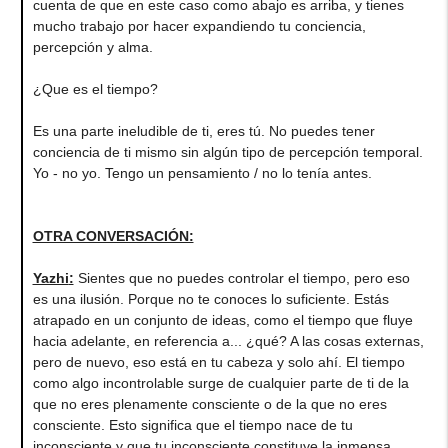
cuenta de que en este caso como abajo es arriba, y tienes
mucho trabajo por hacer expandiendo tu conciencia,
percepción y alma.
¿Que es el tiempo?
Es una parte ineludible de ti, eres tú. No puedes tener
conciencia de ti mismo sin algún tipo de percepción temporal.
Yo - no yo. Tengo un pensamiento / no lo tenía antes.
OTRA CONVERSACIÓN:
Yazhi
:
Sientes que no puedes controlar el tiempo, pero eso
es una ilusión. Porque no te conoces lo suficiente. Estás
atrapado en un conjunto de ideas, como el tiempo que fluye
hacia adelante, en referencia a... ¿qué? A las cosas externas,
pero de nuevo, eso está en tu cabeza y solo ahí. El tiempo
como algo incontrolable surge de cualquier parte de ti de la
que no eres plenamente consciente o de la que no eres
consciente. Esto significa que el tiempo nace de tu
inconsciente y que tu inconsciente constituye la inmensa