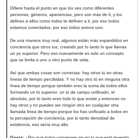
Difiere hasta el punto en que los ves como diferentes
personas, géneros, apariencias, pero son más de ti, y los
defines a ellos como todos te definen a ti, por eso todos
estamos conectados, por eso todos somos uno.
De una manera muy real, algunos están más expandidos en
conciencia que otros tus, creando por lo tanto lo que llamas
un yo superior. Pero eso nuevamente es solo un concepto
que se limita a uno u otro punto de vista.
Así que ambas cosas son correctas: hay otros tú en otras
líneas de tiempo percibidas. Y no hay otro tú en ninguna otra
línea de tiempo porque también eres la suma de todos ellos
formando un tú superior, un tú de campo unificado, el
absoluto, por lo tanto eres todo lo que existe y entonces no
hay otros y no puedes ser ningún otro en cualquier otra
llamada línea de tiempo porque los has unificado a todos en
tu percepción de conciencia, por lo tanto densidad de
existencia, eso sería muy alto.
Gosia
:
¿Por qué todos convergen en mí la que está leyendo