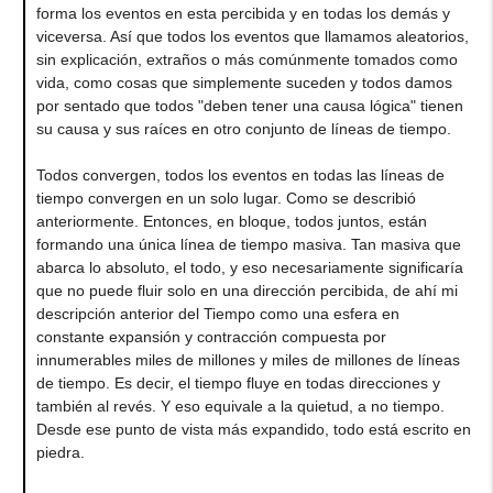
forma los eventos en esta percibida y en todas los demás y
viceversa. Así que todos los eventos que llamamos aleatorios,
sin explicación, extraños o más comúnmente tomados como
vida, como cosas que simplemente suceden y todos damos
por sentado que todos "deben tener una causa lógica" tienen
su causa y sus raíces en otro conjunto de líneas de tiempo.
Todos convergen, todos los eventos en todas las líneas de
tiempo convergen en un solo lugar. Como se describió
anteriormente. Entonces, en bloque, todos juntos, están
formando una única línea de tiempo masiva. Tan masiva que
abarca lo absoluto, el todo, y eso necesariamente significaría
que no puede fluir solo en una dirección percibida, de ahí mi
descripción anterior del Tiempo como una esfera en
constante expansión y contracción compuesta por
innumerables miles de millones y miles de millones de líneas
de tiempo. Es decir, el tiempo fluye en todas direcciones y
también al revés. Y eso equivale a la quietud, a no tiempo.
Desde ese punto de vista más expandido, todo está escrito en
piedra.