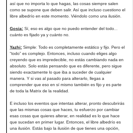
así que no importa lo que hagas, las cosas siempre salen
como se supone que deben salir. Así que incluso cuestiono el
libre albedrío en este momento. Viéndolo como una ilusión.
Gosia
:
Sí, eso es algo que no puedo entender del todo...
cuánto es fijado ya y cuánto no.
Yazhi
:
Simple: Todo es completamente estático y fijo. Pero el
“todo” es complejo. Entonces, incluso cuando eliges algo
creyendo que es impredecible, no estás cambiando nada en
absoluto. Solo estás pensando que es diferente, pero sigue
siendo exactamente lo que iba a suceder de cualquier
manera. Y si vas al pasado para alterarlo, llegas a
comprender que eso en sí mismo también es fijo y es parte
de toda la Matrix de la realidad.
E incluso los eventos que intentas alterar, pronto descubrirás
que las mismas cosas que haces, tu esfuerzo por cambiar
esas cosas que quieres alterar, en realidad es lo que hace
que sucedan en primer lugar. Entonces, el libre albedrío es
una ilusión. Estás bajo la ilusión de que tienes una opción,