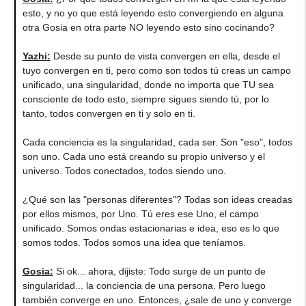
esto, y no yo que está leyendo esto convergiendo en alguna
otra Gosia en otra parte NO leyendo esto sino cocinando?
Yazhi
:
Desde su punto de vista convergen en ella, desde el
tuyo convergen en ti, pero como son todos tú creas un campo
unificado, una singularidad, donde no importa que TU sea
consciente de todo esto, siempre sigues siendo tú, por lo
tanto, todos convergen en ti y solo en ti.
Cada conciencia es la singularidad, cada ser. Son "eso", todos
son uno. Cada uno está creando su propio universo y el
universo. Todos conectados, todos siendo uno.
¿Qué son las "personas diferentes"? Todas son ideas creadas
por ellos mismos, por Uno. Tú eres ese Uno, el campo
unificado. Somos ondas estacionarias e idea, eso es lo que
somos todos. Todos somos una idea que teníamos.
Gosia
:
Si ok... ahora, dijiste: Todo surge de un punto de
singularidad... la conciencia de una persona. Pero luego
también converge en uno. Entonces, ¿sale de uno y converge