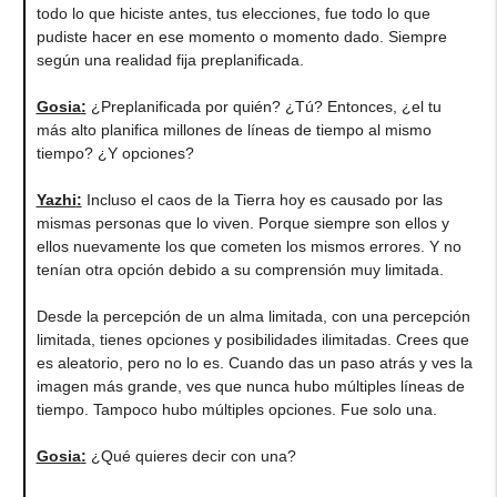
todo lo que hiciste antes, tus elecciones, fue todo lo que
pudiste hacer en ese momento o momento dado. Siempre
según una realidad fija preplanificada.
Gosia
:
¿Preplanificada por quién? ¿Tú? Entonces, ¿el tu
más alto planifica millones de líneas de tiempo al mismo
tiempo? ¿Y opciones?
Yazhi
:
Incluso el caos de la Tierra hoy es causado por las
mismas personas que lo viven. Porque siempre son ellos y
ellos nuevamente los que cometen los mismos errores. Y no
tenían otra opción debido a su comprensión muy limitada.
Desde la percepción de un alma limitada, con una percepción
limitada, tienes opciones y posibilidades ilimitadas. Crees que
es aleatorio, pero no lo es. Cuando das un paso atrás y ves la
imagen más grande, ves que nunca hubo múltiples líneas de
tiempo. Tampoco hubo múltiples opciones. Fue solo una.
Gosia
:
¿Qué quieres decir con una?