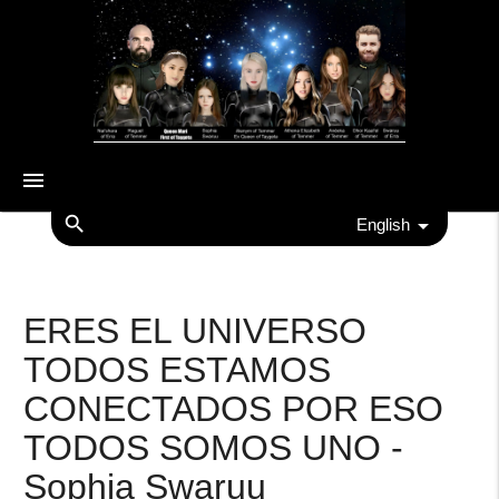
menu
search
English
ERES EL UNIVERSO
TODOS ESTAMOS
CONECTADOS POR ESO
TODOS SOMOS UNO -
Sophia Swaruu