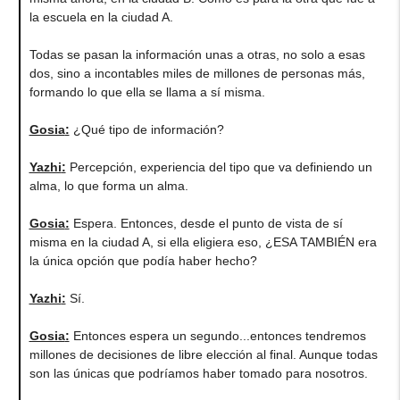
la escuela en la ciudad A.
Todas se pasan la información unas a otras, no solo a esas
dos, sino a incontables miles de millones de personas más,
formando lo que ella se llama a sí misma.
Gosia
:
¿Qué tipo de información?
Yazhi
:
Percepción, experiencia del tipo que va definiendo un
alma, lo que forma un alma.
Gosia
:
Espera. Entonces, desde el punto de vista de sí
misma en la ciudad A, si ella eligiera eso, ¿ESA TAMBIÉN era
la única opción que podía haber hecho?
Yazhi
:
Sí.
Gosia
:
Entonces espera un segundo...entonces tendremos
millones de decisiones de libre elección al final. Aunque todas
son las únicas que podríamos haber tomado para nosotros.