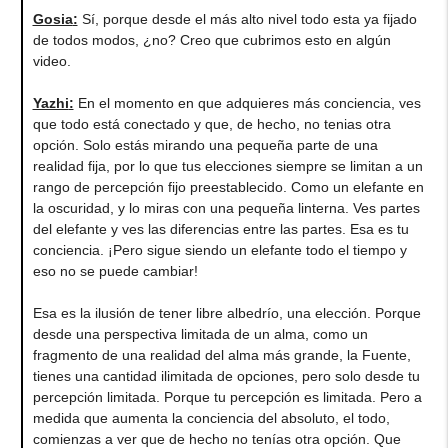
Gosia
:
Sí, porque desde el más alto nivel todo esta ya fijado
de todos modos, ¿no? Creo que cubrimos esto en algún
video.
Yazhi
:
En el momento en que adquieres más conciencia, ves
que todo está conectado y que, de hecho, no tenias otra
opción. Solo estás mirando una pequeña parte de una
realidad fija, por lo que tus elecciones siempre se limitan a un
rango de percepción fijo preestablecido. Como un elefante en
la oscuridad, y lo miras con una pequeña linterna. Ves partes
del elefante y ves las diferencias entre las partes. Esa es tu
conciencia. ¡Pero sigue siendo un elefante todo el tiempo y
eso no se puede cambiar!
Esa es la ilusión de tener libre albedrío, una elección. Porque
desde una perspectiva limitada de un alma, como un
fragmento de una realidad del alma más grande, la Fuente,
tienes una cantidad ilimitada de opciones, pero solo desde tu
percepción limitada. Porque tu percepción es limitada. Pero a
medida que aumenta la conciencia del absoluto, el todo,
comienzas a ver que de hecho no tenías otra opción. Que