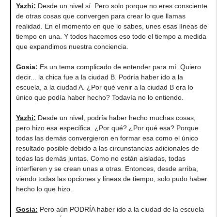
Yazhi
:
Desde un nivel sí. Pero solo porque no eres consciente
de otras cosas que convergen para crear lo que llamas
realidad. En el momento en que lo sabes, unes esas líneas de
tiempo en una. Y todos hacemos eso todo el tiempo a medida
que expandimos nuestra conciencia.
Gosia
:
Es un tema complicado de entender para mí. Quiero
decir... la chica fue a la ciudad B. Podría haber ido a la
escuela, a la ciudad A. ¿Por qué venir a la ciudad B era lo
único que podía haber hecho? Todavía no lo entiendo.
Yazhi
:
Desde un nivel, podría haber hecho muchas cosas,
pero hizo esa específica. ¿Por qué? ¿Por qué esa? Porque
todas las demás convergieron en formar esa como el único
resultado posible debido a las circunstancias adicionales de
todas las demás juntas. Como no están aisladas, todas
interfieren y se crean unas a otras. Entonces, desde arriba,
viendo todas las opciones y líneas de tiempo, solo pudo haber
hecho lo que hizo.
Gosia
:
Pero aún PODRÍA haber ido a la ciudad de la escuela