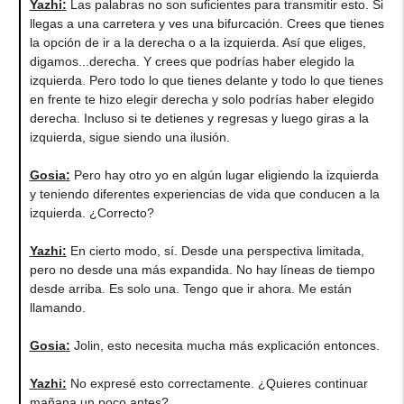
Yazhi
:
Las palabras no son suficientes para transmitir esto. Si
llegas a una carretera y ves una bifurcación. Crees que tienes
la opción de ir a la derecha o a la izquierda. Así que eliges,
digamos...derecha. Y crees que podrías haber elegido la
izquierda. Pero todo lo que tienes delante y todo lo que tienes
en frente te hizo elegir derecha y solo podrías haber elegido
derecha. Incluso si te detienes y regresas y luego giras a la
izquierda, sigue siendo una ilusión.
Gosia
:
Pero hay otro yo en algún lugar eligiendo la izquierda
y teniendo diferentes experiencias de vida que conducen a la
izquierda. ¿Correcto?
Yazhi
:
En cierto modo, sí. Desde una perspectiva limitada,
pero no desde una más expandida. No hay líneas de tiempo
desde arriba. Es solo una. Tengo que ir ahora. Me están
llamando.
Gosia
:
Jolin, esto necesita mucha más explicación entonces.
Yazhi
:
No expresé esto correctamente. ¿Quieres continuar
mañana un poco antes?