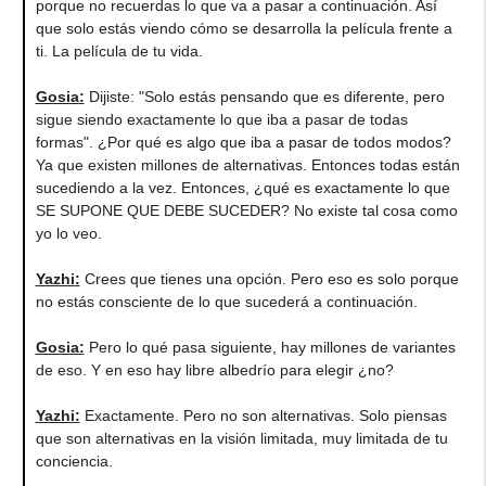
porque no recuerdas lo que va a pasar a continuación. Así
que solo estás viendo cómo se desarrolla la película frente a
ti. La película de tu vida.
Gosia
:
Dijiste: "Solo estás pensando que es diferente, pero
sigue siendo exactamente lo que iba a pasar de todas
formas". ¿Por qué es algo que iba a pasar de todos modos?
Ya que existen millones de alternativas. Entonces todas están
sucediendo a la vez. Entonces, ¿qué es exactamente lo que
SE SUPONE QUE DEBE SUCEDER? No existe tal cosa como
yo lo veo.
Yazhi
:
Crees que tienes una opción. Pero eso es solo porque
no estás consciente de lo que sucederá a continuación.
Gosia
:
Pero lo qué pasa siguiente, hay millones de variantes
de eso. Y en eso hay libre albedrío para elegir ¿no?
Yazhi
:
Exactamente. Pero no son alternativas. Solo piensas
que son alternativas en la visión limitada, muy limitada de tu
conciencia.