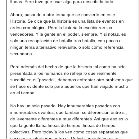
líneas. Pero tuve que usar algo para describirlo todo.
Ahora, pasando a otro tema que se convierte en este.
Historia. Se dice que la historia es una lista de eventos en
orden cronológico. Pero la historia la escribieron los
vencedores. Y la gente en el poder, siempre. Y si notas, es
solo una recopilación de batalla tras batalla, con pocos o
ningún tema alternativo relevante, o solo como referencia
secundaria.
Pero además del hecho de que la historia tal como ha sido
presentada a los humanos no refleja lo que realmente
sucedió en el "pasado", debemos enfrentar otro problema que
se hace evidente solo para aquellos que han viajado mucho
en el tiempo.
No hay un solo pasado. Hay innumerables pasados con
innumerables eventos, que también se diferencian entre sí,
de levemente diferentes a muy diferentes. Así que eso es lo
que la gente llama líneas de tiempo, líneas de tiempo
colectivas. Pero todavía los ven como cosas separadas que
casi nunca interfieren entre sí. Definitivamente no es así.