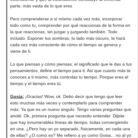
parte, más vasta de lo que eres.
Pero comprenderse a sí mismo cada vez más, incorporar
todo como tu, comprender por qué reaccionas de la forma en
la que reaccionas, sin juzgar y juzgando también. Todo
incluido. Exponer tus sombras, tu lado más oscuro, te hará
cada vez más consciente de cómo el tiempo se genera y
viene de ti.
Lo que piensas y cómo piensas, el significado que le das a tus
pensamientos, define el tiempo para ti. Así que cuanto más te
conoces a ti mismo, más controlas tu tiempo. Porque eres el
tiempo y el tiempo eres tú.
Gosia
:
¡Gracias! Wow, ok. Debo decir que tengo que leer
esto muchas más veces y contemplarlo para comprender
más. Ya que es un nuevo ángulo. Tengo varias preguntas que
anoté. Ok, primera pregunta que necesito entender. Dijiste
que hay innumerables líneas de tiempo, todas convergiendo
en una. ¿Pero hay un yo separado, físicamente, en cada una
de ellas? ¿O como es? Me refiero a yo como Gosia... no al yo