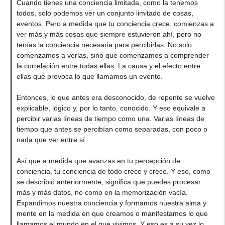
Cuando tienes una conciencia limitada, como la tenemos
todos, solo podemos ver un conjunto limitado de cosas,
eventos. Pero a medida que tu conciencia crece, comienzas a
ver más y más cosas que siempre estuvieron ahí, pero no
tenías la conciencia necesaria para percibirlas. No solo
comenzamos a verlas, sino que comenzamos a comprender
la correlación entre todas ellas. La causa y el efecto entre
ellas que provoca lo que llamamos un evento.
Entonces, lo que antes era desconocido, de repente se vuelve
explicable, lógico y, por lo tanto, conocido. Y eso equivale a
percibir varias líneas de tiempo como una. Varias líneas de
tiempo que antes se percibían como separadas, con poco o
nada que ver entre sí.
Así que a medida que avanzas en tu percepción de
conciencia, tu conciencia de todo crece y crece. Y eso, como
se describió anteriormente, significa que puedes procesar
más y más datos, no como en la memorización vacía.
Expandimos nuestra conciencia y formamos nuestra alma y
mente en la medida en que creamos o manifestamos lo que
llamamos el mundo en el que vivimos. Y eso es a su vez lo