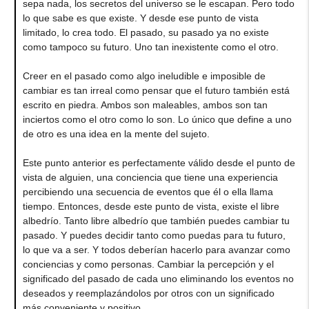
sepa nada, los secretos del universo se le escapan. Pero todo
lo que sabe es que existe. Y desde ese punto de vista
limitado, lo crea todo. El pasado, su pasado ya no existe
como tampoco su futuro. Uno tan inexistente como el otro.
Creer en el pasado como algo ineludible e imposible de
cambiar es tan irreal como pensar que el futuro también está
escrito en piedra. Ambos son maleables, ambos son tan
inciertos como el otro como lo son. Lo único que define a uno
de otro es una idea en la mente del sujeto.
Este punto anterior es perfectamente válido desde el punto de
vista de alguien, una conciencia que tiene una experiencia
percibiendo una secuencia de eventos que él o ella llama
tiempo. Entonces, desde este punto de vista, existe el libre
albedrío. Tanto libre albedrío que también puedes cambiar tu
pasado. Y puedes decidir tanto como puedas para tu futuro,
lo que va a ser. Y todos deberían hacerlo para avanzar como
conciencias y como personas. Cambiar la percepción y el
significado del pasado de cada uno eliminando los eventos no
deseados y reemplazándolos por otros con un significado
más conveniente y positivo.