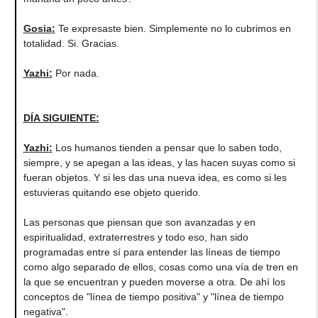
Gosia
:
Te expresaste bien. Simplemente no lo cubrimos en
totalidad. Si. Gracias.
Yazhi
:
Por nada.
DÍA SIGUIENTE:
Yazhi
:
Los humanos tienden a pensar que lo saben todo,
siempre, y se apegan a las ideas, y las hacen suyas como si
fueran objetos. Y si les das una nueva idea, es como si les
estuvieras quitando ese objeto querido.
Las personas que piensan que son avanzadas y en
espiritualidad, extraterrestres y todo eso, han sido
programadas entre sí para entender las líneas de tiempo
como algo separado de ellos, cosas como una vía de tren en
la que se encuentran y pueden moverse a otra. De ahí los
conceptos de "línea de tiempo positiva" y "línea de tiempo
negativa".