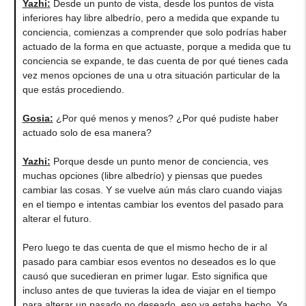
Yazhi
:
Desde un punto de vista, desde los puntos de vista
inferiores hay libre albedrío, pero a medida que expande tu
conciencia, comienzas a comprender que solo podrías haber
actuado de la forma en que actuaste, porque a medida que tu
conciencia se expande, te das cuenta de por qué tienes cada
vez menos opciones de una u otra situación particular de la
que estás procediendo.
Gosia
:
¿Por qué menos y menos? ¿Por qué pudiste haber
actuado solo de esa manera?
Yazhi
:
Porque desde un punto menor de conciencia, ves
muchas opciones (libre albedrío) y piensas que puedes
cambiar las cosas. Y se vuelve aún más claro cuando viajas
en el tiempo e intentas cambiar los eventos del pasado para
alterar el futuro.
Pero luego te das cuenta de que el mismo hecho de ir al
pasado para cambiar esos eventos no deseados es lo que
causó que sucedieran en primer lugar. Esto significa que
incluso antes de que tuvieras la idea de viajar en el tiempo
para alterar un pasado no deseado, eso ya estaba hecho. Ya