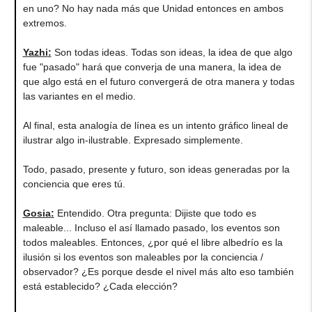
en uno? No hay nada más que Unidad entonces en ambos
extremos.
Yazhi
:
Son todas ideas. Todas son ideas, la idea de que algo
fue "pasado" hará que converja de una manera, la idea de
que algo está en el futuro convergerá de otra manera y todas
las variantes en el medio.
Al final, esta analogía de línea es un intento gráfico lineal de
ilustrar algo in-ilustrable. Expresado simplemente.
Todo, pasado, presente y futuro, son ideas generadas por la
conciencia que eres tú.
Gosia
:
Entendido. Otra pregunta
:
Dijiste que todo es
maleable... Incluso el así llamado pasado, los eventos son
todos maleables. Entonces, ¿por qué el libre albedrío es la
ilusión si los eventos son maleables por la conciencia /
observador? ¿Es porque desde el nivel más alto eso también
está establecido? ¿Cada elección?