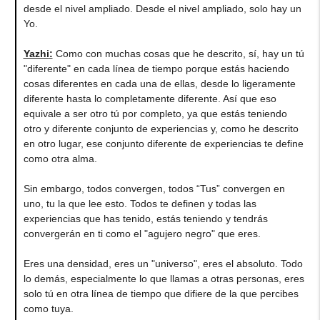
desde el nivel ampliado. Desde el nivel ampliado, solo hay un
Yo.
Yazhi
:
Como con muchas cosas que he descrito, sí, hay un tú
"diferente" en cada línea de tiempo porque estás haciendo
cosas diferentes en cada una de ellas, desde lo ligeramente
diferente hasta lo completamente diferente. Así que eso
equivale a ser otro tú por completo, ya que estás teniendo
otro y diferente conjunto de experiencias y, como he descrito
en otro lugar, ese conjunto diferente de experiencias te define
como otra alma.
Sin embargo, todos convergen, todos “Tus” convergen en
uno, tu la que lee esto. Todos te definen y todas las
experiencias que has tenido, estás teniendo y tendrás
convergerán en ti como el "agujero negro" que eres.
Eres una densidad, eres un "universo", eres el absoluto. Todo
lo demás, especialmente lo que llamas a otras personas, eres
solo tú en otra línea de tiempo que difiere de la que percibes
como tuya.