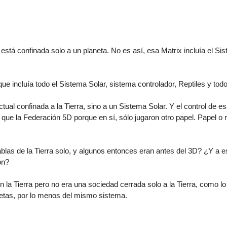
tá confinada solo a un planeta. No es así, esa Matrix incluía el Si
que incluía todo el Sistema Solar, sistema controlador, Reptiles y tod
ual confinada a la Tierra, sino a un Sistema Solar. Y el control de esa
que la Federación 5D porque en sí, sólo jugaron otro papel. Papel o r
las de la Tierra solo, y algunos entonces eran antes del 3D? ¿Y a es
ón?
 la Tierra pero no era una sociedad cerrada solo a la Tierra, como lo
anetas, por lo menos del mismo sistema.