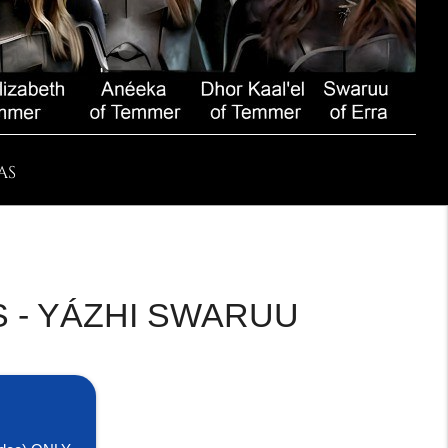
AS
S - YÁZHI SWARUU