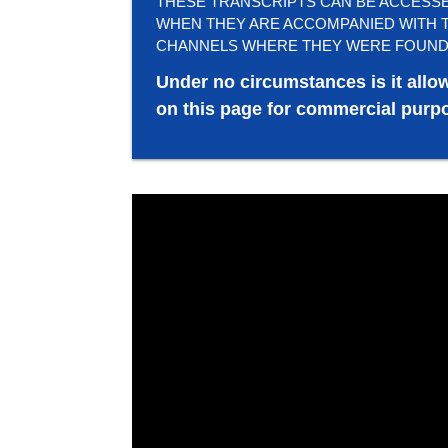
THESE TRANSCRIPTS CAN BE ACCESSED 
WHEN THEY ARE ACCOMPANIED WITH T
CHANNELS WHERE THEY WERE FOUND
Under no circumstances is it allo
on this page for commercial purpo