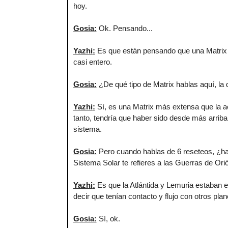
hoy.
Gosia
:
Ok. Pensando...
Yazhi
:
Es que están pensando que una Matrix es
casi entero.
Gosia
:
¿De qué tipo de Matrix hablas aquí, la 
Yazhi
:
Sí, es una Matrix más extensa que la act
tanto, tendría que haber sido desde más arriba 
sistema.
Gosia
:
Pero cuando hablas de 6 reseteos, ¿hab
Sistema Solar te refieres a las Guerras de Ori
Yazhi
:
Es que la Atlántida y Lemuria estaban en
decir que tenían contacto y flujo con otros pl
Gosia
:
Sí, ok.