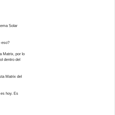
stema Solar
o eso?
 Matrix, por lo
ol dentro del
ta Matrix del
 es hoy. Es