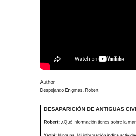
Author
Despejando Enigmas, Robert
DESAPARICIÓN DE ANTIGUAS CIV
Robert
:
¿Qué información tienes sobre la man
Yazhi
:
Ninguna. Mi información indica actividad 