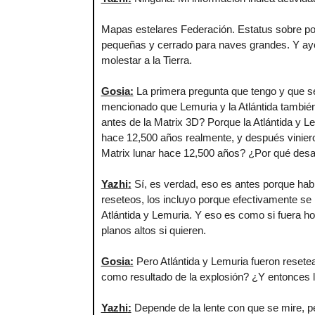
Mapas estelares Federación. Estatus sobre por
pequeñas y cerrado para naves grandes. Y aye
molestar a la Tierra.
Gosia
:
La primera pregunta que tengo y que se
mencionado que Lemuria y la Atlántida también
antes de la Matrix 3D? Porque la Atlántida y
hace 12,500 años realmente, y después viniero
Matrix lunar hace 12,500 años? ¿Por qué desapa
Yazhi
:
Sí, es verdad, eso es antes porque habí
reseteos, los incluyo porque efectivamente se
Atlántida y Lemuria. Y eso es como si fuera h
planos altos si quieren.
Gosia
:
Pero Atlántida y Lemuria fueron resete
como resultado de la explosión? ¿Y entonces la
Yazhi
:
Depende de la lente con que se mire, p