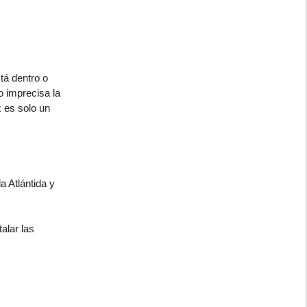
tá dentro o
o imprecisa la
 es solo un
a Atlántida y
alar las