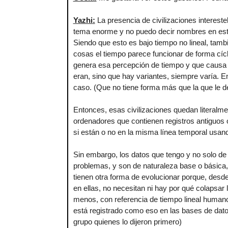
Yazhi
:
La presencia de civilizaciones interestel
tema enorme y no puedo decir nombres en este
Siendo que esto es bajo tiempo no lineal, tamb
cosas el tiempo parece funcionar de forma cícl
genera esa percepción de tiempo y que causa 
eran, sino que hay variantes, siempre varía. E
caso. (Que no tiene forma más que la que le 
Entonces, esas civilizaciones quedan literalm
ordenadores que contienen registros antiguos 
si están o no en la misma línea temporal usand
Sin embargo, los datos que tengo y no solo de 
problemas, y son de naturaleza base o básica,
tienen otra forma de evolucionar porque, desde 
en ellas, no necesitan ni hay por qué colapsar l
menos, con referencia de tiempo lineal human
está registrado como eso en las bases de dato
grupo quienes lo dijeron primero)