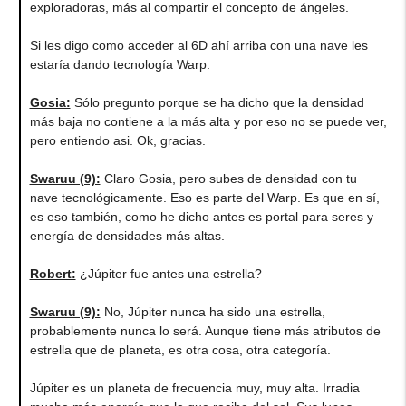
exploradoras, más al compartir el concepto de ángeles.
Si les digo como acceder al 6D ahí arriba con una nave les
estaría dando tecnología Warp.
Gosia:
Sólo pregunto porque se ha dicho que la densidad
más baja no contiene a la más alta y por eso no se puede ver,
pero entiendo asi. Ok, gracias.
Swaruu (9):
Claro Gosia, pero subes de densidad con tu
nave tecnológicamente. Eso es parte del Warp. Es que en sí,
es eso también, como he dicho antes es portal para seres y
energía de densidades más altas.
Robert:
¿Júpiter fue antes una estrella?
Swaruu (9):
No, Júpiter nunca ha sido una estrella,
probablemente nunca lo será. Aunque tiene más atributos de
estrella que de planeta, es otra cosa, otra categoría.
Júpiter es un planeta de frecuencia muy, muy alta. Irradia