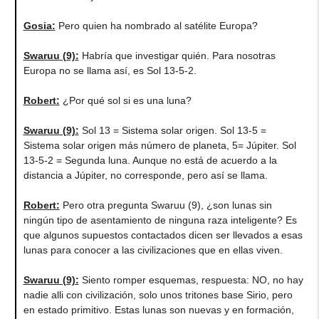
Gosia:
Pero quien ha nombrado al satélite Europa?
Swaruu (9):
Habría que investigar quién. Para nosotras
Europa no se llama así, es Sol 13-5-2.
Robert:
¿Por qué sol si es una luna?
Swaruu (9):
Sol 13 = Sistema solar origen. Sol 13-5 =
Sistema solar origen más número de planeta, 5= Júpiter. Sol
13-5-2 = Segunda luna. Aunque no está de acuerdo a la
distancia a Júpiter, no corresponde, pero así se llama.
Robert:
Pero otra pregunta Swaruu (9), ¿son lunas sin
ningún tipo de asentamiento de ninguna raza inteligente? Es
que algunos supuestos contactados dicen ser llevados a esas
lunas para conocer a las civilizaciones que en ellas viven.
Swaruu (9):
Siento romper esquemas, respuesta: NO, no hay
nadie alli con civilización, solo unos tritones base Sirio, pero
en estado primitivo. Estas lunas son nuevas y en formación,