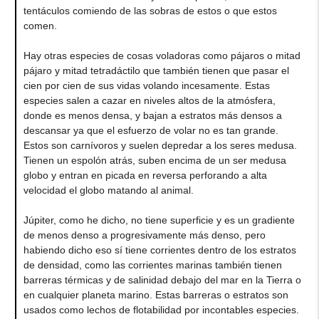
tentáculos comiendo de las sobras de estos o que estos
comen.
Hay otras especies de cosas voladoras como pájaros o mitad
pájaro y mitad tetradáctilo que también tienen que pasar el
cien por cien de sus vidas volando incesamente. Estas
especies salen a cazar en niveles altos de la atmósfera,
donde es menos densa, y bajan a estratos más densos a
descansar ya que el esfuerzo de volar no es tan grande.
Estos son carnívoros y suelen depredar a los seres medusa.
Tienen un espolón atrás, suben encima de un ser medusa
globo y entran en picada en reversa perforando a alta
velocidad el globo matando al animal.
Júpiter, como he dicho, no tiene superficie y es un gradiente
de menos denso a progresivamente más denso, pero
habiendo dicho eso sí tiene corrientes dentro de los estratos
de densidad, como las corrientes marinas también tienen
barreras térmicas y de salinidad debajo del mar en la Tierra o
en cualquier planeta marino. Estas barreras o estratos son
usados como lechos de flotabilidad por incontables especies.