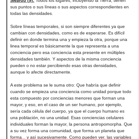
Swaruu (9):
Todos los lugares, incluyendo la Tierra, tienen
sus puntos o sus líneas o sus aspectos correspondientes en
todas las densidades.
Sobre líneas temporales, si son siempre diferentes ya que
cambian con densidades, como es de esperarse. Es difícil
definir en donde termina una y empieza la otra, porque una
linea temporal es básicamente la que representa a una
conciencia pero esa conciencia esta presente en múltiples
densidades también. Y aspectos de la misma conciencia
pueden o no estar percibiendo esas otras densidades,
aunque lo afecte directamente.
A este problema se le suma otro: Que habría que definir
cuando se empieza una conciencia como unidad porque todo
esta compuesto por conciencias menores que forman una
mayor, y eso, en el caso de un ser humano, por ejemplo,
sería cada célula del cuerpo, ya que el cuerpo humano es
una población, no una unidad. Esas conciencias celulares
individuales forman la mayor, la persona antropomorpha. Que
a su vez forma una comunidad, que forma un planeta que
forma... y así sucesivamente. Como pueden ver, las variables