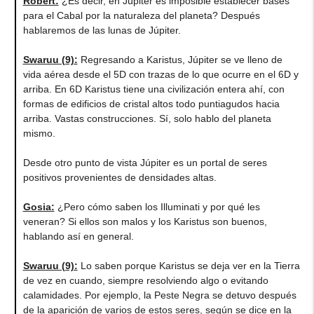
Robert:
¿Es decir, en Júpiter es imposible establecer bases
para el Cabal por la naturaleza del planeta? Después
hablaremos de las lunas de Júpiter.
Swaruu (9):
Regresando a Karistus, Júpiter se ve lleno de
vida aérea desde el 5D con trazas de lo que ocurre en el 6D y
arriba. En 6D Karistus tiene una civilización entera ahí, con
formas de edificios de cristal altos todo puntiagudos hacia
arriba. Vastas construcciones. Sí, solo hablo del planeta
mismo.
Desde otro punto de vista Júpiter es un portal de seres
positivos provenientes de densidades altas.
Gosia:
¿Pero cómo saben los Illuminati y por qué les
veneran? Si ellos son malos y los Karistus son buenos,
hablando así en general.
Swaruu (9):
Lo saben porque Karistus se deja ver en la Tierra
de vez en cuando, siempre resolviendo algo o evitando
calamidades. Por ejemplo, la Peste Negra se detuvo después
de la aparición de varios de estos seres, según se dice en la