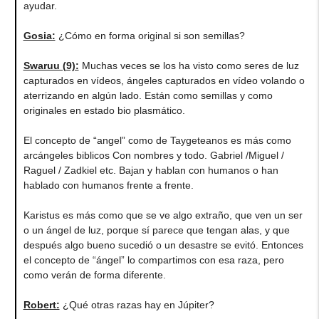
ayudar.
Gosia:
¿Cómo en forma original si son semillas?
Swaruu (9):
Muchas veces se los ha visto como seres de luz
capturados en vídeos, ángeles capturados en vídeo volando o
aterrizando en algún lado. Están como semillas y como
originales en estado bio plasmático.
El concepto de “angel” como de Taygeteanos es más como
arcángeles biblicos Con nombres y todo. Gabriel /Miguel /
Raguel / Zadkiel etc. Bajan y hablan con humanos o han
hablado con humanos frente a frente.
Karistus es más como que se ve algo extraño, que ven un ser
o un ángel de luz, porque sí parece que tengan alas, y que
después algo bueno sucedió o un desastre se evitó. Entonces
el concepto de “ángel” lo compartimos con esa raza, pero
como verán de forma diferente.
Robert:
¿Qué otras razas hay en Júpiter?