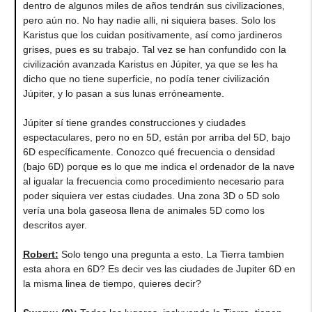
dentro de algunos miles de años tendrán sus civilizaciones,
pero aún no. No hay nadie alli, ni siquiera bases. Solo los
Karistus que los cuidan positivamente, así como jardineros
grises, pues es su trabajo. Tal vez se han confundido con la
civilización avanzada Karistus en Júpiter, ya que se les ha
dicho que no tiene superficie, no podía tener civilización
Júpiter, y lo pasan a sus lunas erróneamente.
Júpiter sí tiene grandes construcciones y ciudades
espectaculares, pero no en 5D, están por arriba del 5D, bajo
6D específicamente. Conozco qué frecuencia o densidad
(bajo 6D) porque es lo que me indica el ordenador de la nave
al igualar la frecuencia como procedimiento necesario para
poder siquiera ver estas ciudades. Una zona 3D o 5D solo
vería una bola gaseosa llena de animales 5D como los
descritos ayer.
Robert:
Solo tengo una pregunta a esto. La Tierra tambien
esta ahora en 6D? Es decir ves las ciudades de Jupiter 6D en
la misma linea de tiempo, quieres decir?