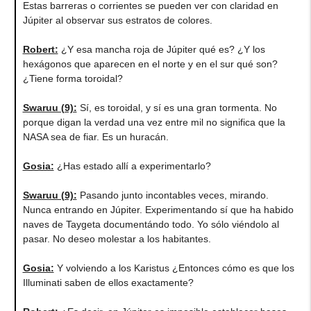
Estas barreras o corrientes se pueden ver con claridad en
Júpiter al observar sus estratos de colores.
Robert:
¿Y esa mancha roja de Júpiter qué es? ¿Y los
hexágonos que aparecen en el norte y en el sur qué son?
¿Tiene forma toroidal?
Swaruu (9):
Sí, es toroidal, y sí es una gran tormenta. No
porque digan la verdad una vez entre mil no significa que la
NASA sea de fiar. Es un huracán.
Gosia:
¿Has estado allí a experimentarlo?
Swaruu (9):
Pasando junto incontables veces, mirando.
Nunca entrando en Júpiter. Experimentando sí que ha habido
naves de Taygeta documentándo todo. Yo sólo viéndolo al
pasar. No deseo molestar a los habitantes.
Gosia:
Y volviendo a los Karistus ¿Entonces cómo es que los
Illuminati saben de ellos exactamente?