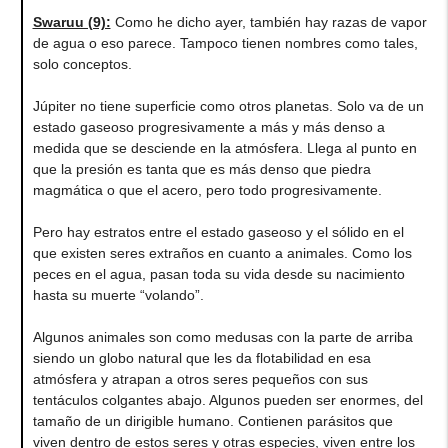
Swaruu (9):
Como he dicho ayer, también hay razas de vapor
de agua o eso parece. Tampoco tienen nombres como tales,
solo conceptos.
Júpiter no tiene superficie como otros planetas. Solo va de un
estado gaseoso progresivamente a más y más denso a
medida que se desciende en la atmósfera. Llega al punto en
que la presión es tanta que es más denso que piedra
magmática o que el acero, pero todo progresivamente.
Pero hay estratos entre el estado gaseoso y el sólido en el
que existen seres extraños en cuanto a animales. Como los
peces en el agua, pasan toda su vida desde su nacimiento
hasta su muerte “volando”.
Algunos animales son como medusas con la parte de arriba
siendo un globo natural que les da flotabilidad en esa
atmósfera y atrapan a otros seres pequeños con sus
tentáculos colgantes abajo. Algunos pueden ser enormes, del
tamaño de un dirigible humano. Contienen parásitos que
viven dentro de estos seres y otras especies, viven entre los