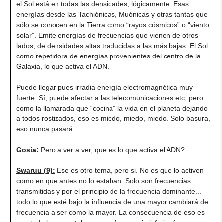
el Sol está en todas las densidades, lógicamente. Esas
energías desde las Tachiónicas, Muónicas y otras tantas que
sólo se conocen en la Tierra como “rayos cósmicos” o “viento
solar”. Emite energías de frecuencias que vienen de otros
lados, de densidades altas traducidas a las más bajas. El Sol
como repetidora de energías provenientes del centro de la
Galaxia, lo que activa el ADN.
Puede llegar pues irradia energía electromagnética muy
fuerte. Sí, puede afectar a las telecomunicaciones etc, pero
como la llamarada que “cocina” la vida en el planeta dejando
a todos rostizados, eso es miedo, miedo, miedo. Solo basura,
eso nunca pasará.
Gosia:
Pero a ver a ver, que es lo que activa el ADN?
Swaruu (9):
Ese es otro tema, pero si. No es que lo activen
como en que antes no lo estaban. Solo son frecuencias
transmitidas y por el principio de la frecuencia dominante...
todo lo que esté bajo la influencia de una mayor cambiará de
frecuencia a ser como la mayor. La consecuencia de eso es