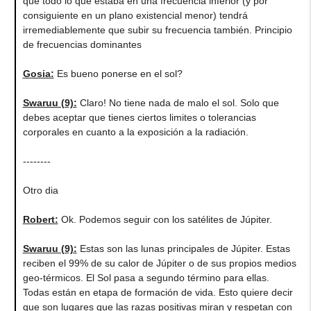
que todo lo que estaba en una frecuencia inferior (y por
consiguiente en un plano existencial menor) tendrá
irremediablemente que subir su frecuencia también. Principio
de frecuencias dominantes
Gosia:
Es bueno ponerse en el sol?
Swaruu (9):
Claro! No tiene nada de malo el sol. Solo que
debes aceptar que tienes ciertos limites o tolerancias
corporales en cuanto a la exposición a la radiación.
--------
Otro dia
Robert:
Ok. Podemos seguir con los satélites de Júpiter.
Swaruu (9):
Estas son las lunas principales de Júpiter. Estas
reciben el 99% de su calor de Júpiter o de sus propios medios
geo-térmicos. El Sol pasa a segundo término para ellas.
Todas están en etapa de formación de vida. Esto quiere decir
que son lugares que las razas positivas miran y respetan con