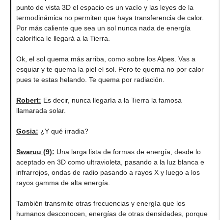
punto de vista 3D el espacio es un vacío y las leyes de la
termodinámica no permiten que haya transferencia de calor.
Por más caliente que sea un sol nunca nada de energía
calorífica le llegará a la Tierra.
Ok, el sol quema más arriba, como sobre los Alpes. Vas a
esquiar y te quema la piel el sol. Pero te quema no por calor
pues te estas helando. Te quema por radiación.
Robert:
Es decir, nunca llegaría a la Tierra la famosa
llamarada solar.
Gosia:
¿Y qué irradia?
Swaruu (9):
Una larga lista de formas de energía, desde lo
aceptado en 3D como ultravioleta, pasando a la luz blanca e
infrarrojos, ondas de radio pasando a rayos X y luego a los
rayos gamma de alta energía.
También transmite otras frecuencias y energía que los
humanos desconocen, energías de otras densidades, porque