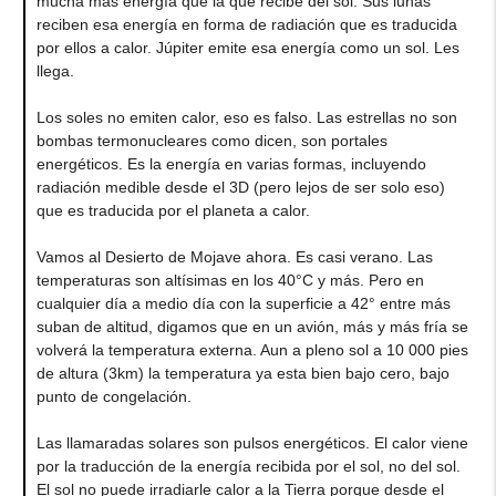
mucha más energía que la que recibe del sol. Sus lunas
reciben esa energía en forma de radiación que es traducida
por ellos a calor. Júpiter emite esa energía como un sol. Les
llega.
Los soles no emiten calor, eso es falso. Las estrellas no son
bombas termonucleares como dicen, son portales
energéticos. Es la energía en varias formas, incluyendo
radiación medible desde el 3D (pero lejos de ser solo eso)
que es traducida por el planeta a calor.
Vamos al Desierto de Mojave ahora. Es casi verano. Las
temperaturas son altísimas en los 40°C y más. Pero en
cualquier día a medio día con la superficie a 42° entre más
suban de altitud, digamos que en un avión, más y más fría se
volverá la temperatura externa. Aun a pleno sol a 10 000 pies
de altura (3km) la temperatura ya esta bien bajo cero, bajo
punto de congelación.
Las llamaradas solares son pulsos energéticos. El calor viene
por la traducción de la energía recibida por el sol, no del sol.
El sol no puede irradiarle calor a la Tierra porque desde el