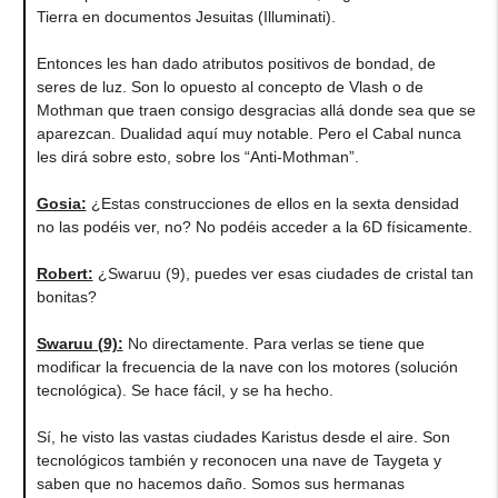
Tierra en documentos Jesuitas (Illuminati).
Entonces les han dado atributos positivos de bondad, de
seres de luz. Son lo opuesto al concepto de Vlash o de
Mothman que traen consigo desgracias allá donde sea que se
aparezcan. Dualidad aquí muy notable. Pero el Cabal nunca
les dirá sobre esto, sobre los “Anti-Mothman”.
Gosia:
¿Estas construcciones de ellos en la sexta densidad
no las podéis ver, no? No podéis acceder a la 6D físicamente.
Robert:
¿Swaruu (9), puedes ver esas ciudades de cristal tan
bonitas?
Swaruu (9):
No directamente. Para verlas se tiene que
modificar la frecuencia de la nave con los motores (solución
tecnológica). Se hace fácil, y se ha hecho.
Sí, he visto las vastas ciudades Karistus desde el aire. Son
tecnológicos también y reconocen una nave de Taygeta y
saben que no hacemos daño. Somos sus hermanas