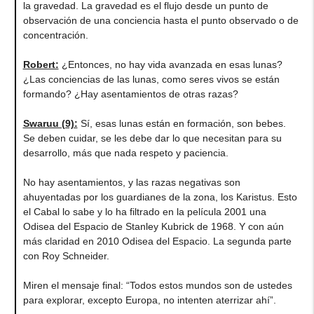
la gravedad. La gravedad es el flujo desde un punto de
observación de una conciencia hasta el punto observado o de
concentración.
Robert:
¿Entonces, no hay vida avanzada en esas lunas?
¿Las conciencias de las lunas, como seres vivos se están
formando? ¿Hay asentamientos de otras razas?
Swaruu (9):
Sí, esas lunas están en formación, son bebes.
Se deben cuidar, se les debe dar lo que necesitan para su
desarrollo, más que nada respeto y paciencia.
No hay asentamientos, y las razas negativas son
ahuyentadas por los guardianes de la zona, los Karistus. Esto
el Cabal lo sabe y lo ha filtrado en la película 2001 una
Odisea del Espacio de Stanley Kubrick de 1968. Y con aún
más claridad en 2010 Odisea del Espacio. La segunda parte
con Roy Schneider.
Miren el mensaje final: “Todos estos mundos son de ustedes
para explorar, excepto Europa, no intenten aterrizar ahí”.