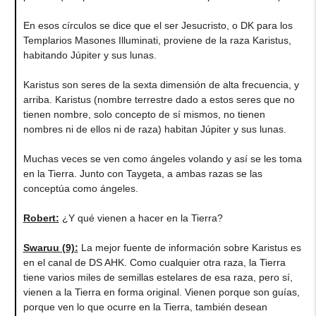
En esos círculos se dice que el ser Jesucristo, o DK para los
Templarios Masones Illuminati, proviene de la raza Karistus,
habitando Júpiter y sus lunas.
Karistus son seres de la sexta dimensión de alta frecuencia, y
arriba. Karistus (nombre terrestre dado a estos seres que no
tienen nombre, solo concepto de sí mismos, no tienen
nombres ni de ellos ni de raza) habitan Júpiter y sus lunas.
Muchas veces se ven como ángeles volando y así se les toma
en la Tierra. Junto con Taygeta, a ambas razas se las
conceptúa como ángeles.
Robert:
¿Y qué vienen a hacer en la Tierra?
Swaruu (9):
La mejor fuente de información sobre Karistus es
en el canal de DS AHK. Como cualquier otra raza, la Tierra
tiene varios miles de semillas estelares de esa raza, pero sí,
vienen a la Tierra en forma original. Vienen porque son guías,
porque ven lo que ocurre en la Tierra, también desean