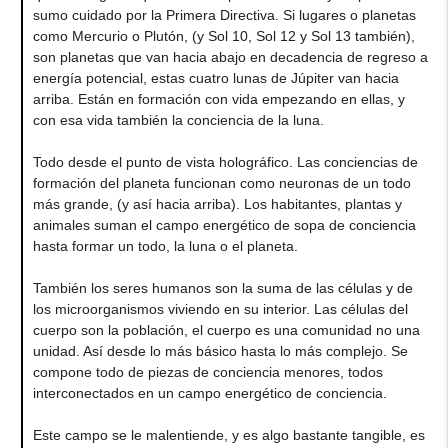
sumo cuidado por la Primera Directiva. Si lugares o planetas
como Mercurio o Plutón, (y Sol 10, Sol 12 y Sol 13 también),
son planetas que van hacia abajo en decadencia de regreso a
energía potencial, estas cuatro lunas de Júpiter van hacia
arriba. Están en formación con vida empezando en ellas, y
con esa vida también la conciencia de la luna.
Todo desde el punto de vista holográfico. Las conciencias de
formación del planeta funcionan como neuronas de un todo
más grande, (y así hacia arriba). Los habitantes, plantas y
animales suman el campo energético de sopa de conciencia
hasta formar un todo, la luna o el planeta.
También los seres humanos son la suma de las células y de
los microorganismos viviendo en su interior. Las células del
cuerpo son la población, el cuerpo es una comunidad no una
unidad. Así desde lo más básico hasta lo más complejo. Se
compone todo de piezas de conciencia menores, todos
interconectados en un campo energético de conciencia.
Este campo se le malentiende, y es algo bastante tangible, es