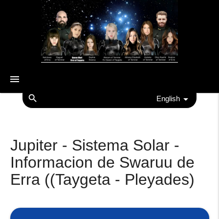
menu
search
English
Jupiter - Sistema Solar -
Informacion de Swaruu de
Erra ((Taygeta - Pleyades)