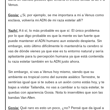
Venus.
Gosia
:
¿Si, por ejemplo, se me importara a mi a Venus como
esclava, volvería mi ADN de mi raza estelar allí?
Yazhi
:
A ti sí, lo más probable es que sí. El único problema
por lo que digo probable es que la mente es tan fuerte que
puede mantener el ADN humano aun estando despierta. Sin
embargo, esto último difícilmente lo mantendría tu cerebro si
vas de dónde vienes ya que ese es tu entorno natural y sería
aplastante para tu percepción humana ya que está contenida
tu raza estelar también en tu ADN justo ahora.
Sin embargo, si vas a Venus hoy mismo, siendo que su
ambiente es tropical como del sureste asiático Terrestre, te
sentirías igual que si te subes a un avión como estás hoy, y te
bajas a visitar Tailandia, no vas a cambiar a tu raza estelar, te
quedas con apariencia Gosia. Nota lo inservibles que son las
bandas Van Allen.
Gosia
:
Qué raro es esto un poco, ¿no? Pensé que da igual a