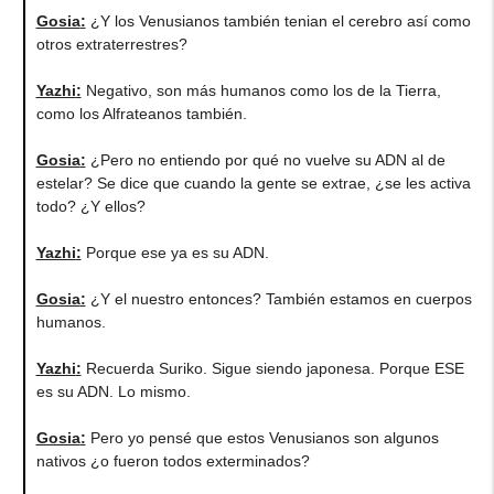
Gosia
:
¿Y los Venusianos también tenian el cerebro así como
otros extraterrestres?
Yazhi
:
Negativo, son más humanos como los de la Tierra,
como los Alfrateanos también.
Gosia
:
¿Pero no entiendo por qué no vuelve su ADN al de
estelar? Se dice que cuando la gente se extrae, ¿se les activa
todo? ¿Y ellos?
Yazhi
:
Porque ese ya es su ADN.
Gosia
:
¿Y el nuestro entonces? También estamos en cuerpos
humanos.
Yazhi
:
Recuerda Suriko. Sigue siendo japonesa. Porque ESE
es su ADN. Lo mismo.
Gosia
:
Pero yo pensé que estos Venusianos son algunos
nativos ¿o fueron todos exterminados?