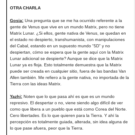
OTRA CHARLA
Gosia
:
Una pregunta que se me ha ocurrido referente a la
gente de Venus que vive en un mundo Matrix, pero no tiene
Matrix Lunar. ¿Si ellos, gente nativa de Venus, se quedan en
el estado no despierto, transhumanista, con manipulaciones
del Cabal, estando en un supuesto mundo “5D” y no
despiertan, cómo se espera que la gente aquí con la Matrix
Lunar adicional se despierte? Aunque se dice que la Matrix
Lunar ya es floja. Esto totalmente demuestra que la Matrix
puede ser creada en cualquier sitio, fuera de las bandas Van
Allen también. Me refiero a la gente nativa, no importada de la
Tierra con las ideas Matrix.
Yazhi
:
Noten que lo que pasa ahí es que es un mundo
represivo. El despertar o no, viene siendo algo difícil de ver
como que libera a un pueblo que está como Corea del Norte.
Cero libertades. Es lo que quieren para la Tierra. Y ahí la
percepción es totalmente guiada, alterada, sin idea alguna de
lo que pase afuera, peor que la Tierra.