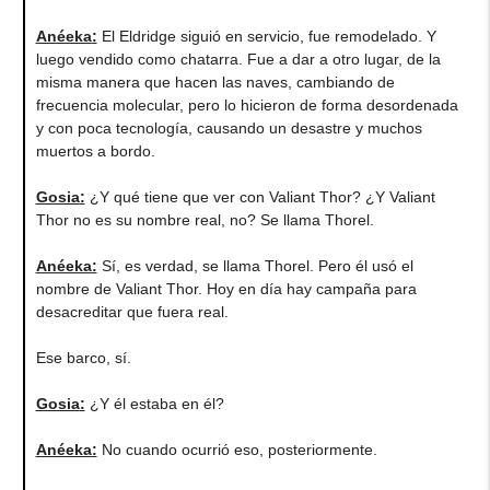
Anéeka
:
El Eldridge siguió en servicio, fue remodelado. Y
luego vendido como chatarra. Fue a dar a otro lugar, de la
misma manera que hacen las naves, cambiando de
frecuencia molecular, pero lo hicieron de forma desordenada
y con poca tecnología, causando un desastre y muchos
muertos a bordo.
Gosia
:
¿Y qué tiene que ver con Valiant Thor? ¿Y Valiant
Thor no es su nombre real, no? Se llama Thorel.
Anéeka
:
Sí, es verdad, se llama Thorel. Pero él usó el
nombre de Valiant Thor. Hoy en día hay campaña para
desacreditar que fuera real.
Ese barco, sí.
Gosia
:
¿Y él estaba en él?
Anéeka
:
No cuando ocurrió eso, posteriormente.