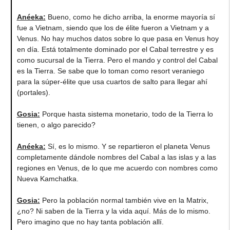
Anéeka
:
Bueno, como he dicho arriba, la enorme mayoría sí
fue a Vietnam, siendo que los de élite fueron a Vietnam y a
Venus. No hay muchos datos sobre lo que pasa en Venus hoy
en día. Está totalmente dominado por el Cabal terrestre y es
como sucursal de la Tierra. Pero el mando y control del Cabal
es la Tierra. Se sabe que lo toman como resort veraniego
para la súper-élite que usa cuartos de salto para llegar ahí
(portales).
Gosia
:
Porque hasta sistema monetario, todo de la Tierra lo
tienen, o algo parecido?
Anéeka
:
Sí, es lo mismo. Y se repartieron el planeta Venus
completamente dándole nombres del Cabal a las islas y a las
regiones en Venus, de lo que me acuerdo con nombres como
Nueva Kamchatka.
Gosia
:
Pero la población normal también vive en la Matrix,
¿no? Ni saben de la Tierra y la vida aquí. Más de lo mismo.
Pero imagino que no hay tanta población allí.