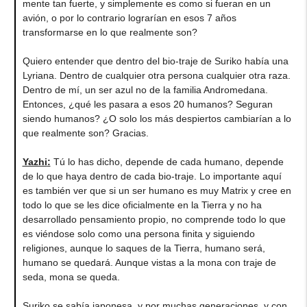
mente tan fuerte, y simplemente es como si fueran en un
avión, o por lo contrario lograrían en esos 7 años
transformarse en lo que realmente son?
Quiero entender que dentro del bio-traje de Suriko había una
Lyriana. Dentro de cualquier otra persona cualquier otra raza.
Dentro de mí, un ser azul no de la familia Andromedana.
Entonces, ¿qué les pasara a esos 20 humanos? Seguran
siendo humanos? ¿O solo los más despiertos cambiarían a lo
que realmente son? Gracias.
Yazhi
:
Tú lo has dicho, depende de cada humano, depende
de lo que haya dentro de cada bio-traje. Lo importante aquí
es también ver que si un ser humano es muy Matrix y cree en
todo lo que se les dice oficialmente en la Tierra y no ha
desarrollado pensamiento propio, no comprende todo lo que
es viéndose solo como una persona finita y siguiendo
religiones, aunque lo saques de la Tierra, humano será,
humano se quedará. Aunque vistas a la mona con traje de
seda, mona se queda.
Suriko se sabía japonesa, y por muchas generaciones, y con