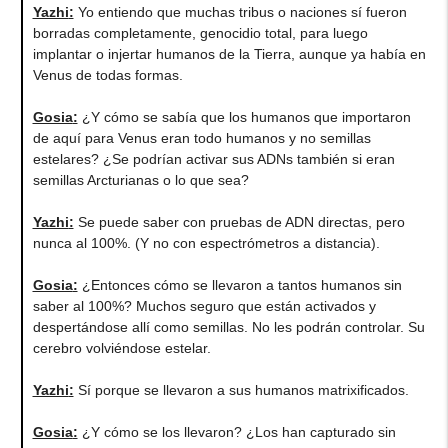
Yazhi
:
Yo entiendo que muchas tribus o naciones sí fueron
borradas completamente, genocidio total, para luego
implantar o injertar humanos de la Tierra, aunque ya había en
Venus de todas formas.
Gosia
:
¿Y cómo se sabía que los humanos que importaron
de aquí para Venus eran todo humanos y no semillas
estelares? ¿Se podrían activar sus ADNs también si eran
semillas Arcturianas o lo que sea?
Yazhi
:
Se puede saber con pruebas de ADN directas, pero
nunca al 100%. (Y no con espectrómetros a distancia).
Gosia
:
¿Entonces cómo se llevaron a tantos humanos sin
saber al 100%? Muchos seguro que están activados y
despertándose allí como semillas. No les podrán controlar. Su
cerebro volviéndose estelar.
Yazhi
:
Sí porque se llevaron a sus humanos matrixificados.
Gosia
:
¿Y cómo se los llevaron? ¿Los han capturado sin