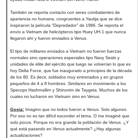
También se reporta contacto con seres combatientes de
apariencia no humana, congruentes a Yautija que se dice
inspiraron la película "Depredador" de 1986. Se reporta el
envío a Vietnam de helicópteros tipo Huey UH-1 que nunca
llegaron ahí y fueron enviados a Venus.
El tipo de militares enviados a Vietnam no fueron fuerzas
normales sino operaciones especiales tipo Navy Seals y
unidades de élite del ejército que luego se volverían lo que es
hoy Delta Force, que fue inaugurado a principios de la década
de los 80. Es decir, soldados muy entrenados y en grupos
pequeños de 4 a 8 hombres. Similares en movimiento a los
Specops Hashmallim y Shinonim de Taygeta. Muchos de los
cuales no lucharon en Vietnam sino en Venus.
Gosia
:
Imagino que no todos fueron a Venus. Solo algunos.
Por eso no es tan difícil esconder el tema. O me imaginé que
solo pocos. Porque no era grande la población de Venus. ¿Y
qué está pasando en Venus actualmente? ¿Hay algunas
actualizaciones?