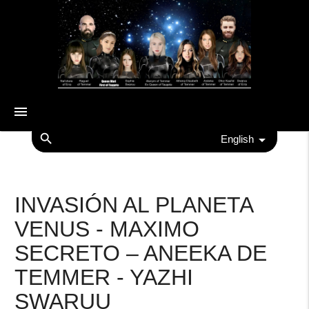
menu
search
English
INVASIÓN AL PLANETA
VENUS - MAXIMO
SECRETO – ANEEKA DE
TEMMER - YAZHI
SWARUU