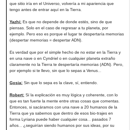
que sitio iría en el Universo, volvería a mi apariencia que
tengo antes de entrar aquí en la Tierra.
Yazhi
:
Es que no depende de donde estés, sino de que
piensas. Solo en el caso de regresar a tu planeta, por
ejemplo. Pero eso es porque el lugar te despertaría memorias
(despertar memorias = despertar ADN).
Es verdad que por el simple hecho de no estar en la Tierra y
en una nave o en Cyndriel o en cualquier planeta extraño
claramente no la Tierra te despertaría memorias (ADN). Pero,
por ejemplo si te llevo, sin que lo sepas a Venus...
Gosia
:
Sin que lo sepa es la clave, sí, entiendo.
Robert
:
Sí la explicación es muy lógica y coherente, con lo
que es tan fuerte la mente entre otras cosas que comentas.
Entonces, si sacáramos con una nave a 20 humanos de la
Tierra que ya sabemos que dentro de esos bio-trajes en
forma Lyriana puede haber cualquier cosa... pasados 7
años... ¿seguirían siendo humanos por sus ideas, por su