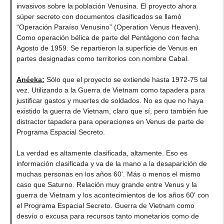
invasivos sobre la población Venusina. El proyecto ahora
súper secreto con documentos clasificados se llamó
“Operación Paraíso Venusino” (Operation Venus Heaven).
Como operación bélica de parte del Pentágono con fecha
Agosto de 1959. Se repartieron la superficie de Venus en
partes designadas como territorios con nombre Cabal.
Anéeka
:
Sólo que el proyecto se extiende hasta 1972-75 tal
vez. Utilizando a la Guerra de Vietnam como tapadera para
justificar gastos y muertes de soldados. No es que no haya
existido la guerra de Vietnam, claro que sí, pero también fue
distractor tapadera para operaciones en Venus de parte de
Programa Espacial Secreto.
La verdad es altamente clasificada, altamente. Eso es
información clasificada y va de la mano a la desaparición de
muchas personas en los años 60'. Más o menos el mismo
caso que Saturno. Relación muy grande entre Venus y la
guerra de Vietnam y los acontecimientos de los años 60' con
el Programa Espacial Secreto. Guerra de Vietnam como
desvío o excusa para recursos tanto monetarios como de