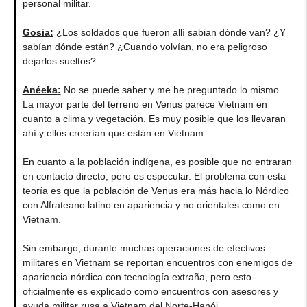
personal militar.
Gosia
:
¿Los soldados que fueron allí sabian dónde van? ¿Y
sabían dónde están? ¿Cuando volvían, no era peligroso
dejarlos sueltos?
Anéeka
:
No se puede saber y me he preguntado lo mismo.
La mayor parte del terreno en Venus parece Vietnam en
cuanto a clima y vegetación. Es muy posible que los llevaran
ahí y ellos creerían que están en Vietnam.
En cuanto a la población indígena, es posible que no entraran
en contacto directo, pero es especular. El problema con esta
teoría es que la población de Venus era más hacia lo Nórdico
con Alfrateano latino en apariencia y no orientales como en
Vietnam.
Sin embargo, durante muchas operaciones de efectivos
militares en Vietnam se reportan encuentros con enemigos de
apariencia nórdica con tecnología extraña, pero esto
oficialmente es explicado como encuentros con asesores y
ayuda militar rusa a Vietnam del Norte-Hanói.