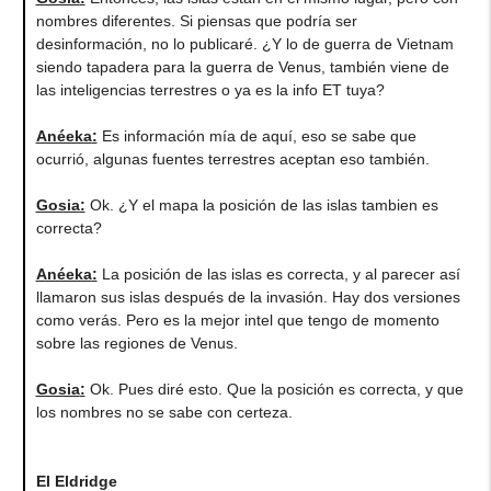
nombres diferentes. Si piensas que podría ser
desinformación, no lo publicaré. ¿Y lo de guerra de Vietnam
siendo tapadera para la guerra de Venus, también viene de
las inteligencias terrestres o ya es la info ET tuya?
Anéeka
:
Es información mía de aquí, eso se sabe que
ocurrió, algunas fuentes terrestres aceptan eso también.
Gosia
:
Ok. ¿Y el mapa la posición de las islas tambien es
correcta?
Anéeka
:
La posición de las islas es correcta, y al parecer así
llamaron sus islas después de la invasión. Hay dos versiones
como verás. Pero es la mejor intel que tengo de momento
sobre las regiones de Venus.
Gosia
:
Ok. Pues diré esto. Que la posición es correcta, y que
los nombres no se sabe con certeza.
El Eldridge