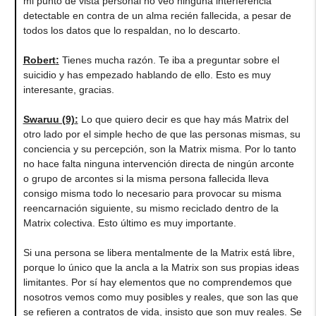
mi punto de vista personal no veo ninguna interferencia
detectable en contra de un alma recién fallecida, a pesar de
todos los datos que lo respaldan, no lo descarto.
Robert
:
Tienes mucha razón. Te iba a preguntar sobre el
suicidio y has empezado hablando de ello. Esto es muy
interesante, gracias.
Swaruu (9)
:
Lo que quiero decir es que hay más Matrix del
otro lado por el simple hecho de que las personas mismas, su
conciencia y su percepción, son la Matrix misma. Por lo tanto
no hace falta ninguna intervención directa de ningún arconte
o grupo de arcontes si la misma persona fallecida lleva
consigo misma todo lo necesario para provocar su misma
reencarnación siguiente, su mismo reciclado dentro de la
Matrix colectiva. Esto último es muy importante.
Si una persona se libera mentalmente de la Matrix está libre,
porque lo único que la ancla a la Matrix son sus propias ideas
limitantes. Por sí hay elementos que no comprendemos que
nosotros vemos como muy posibles y reales, que son las que
se refieren a contratos de vida, insisto que son muy reales. Se