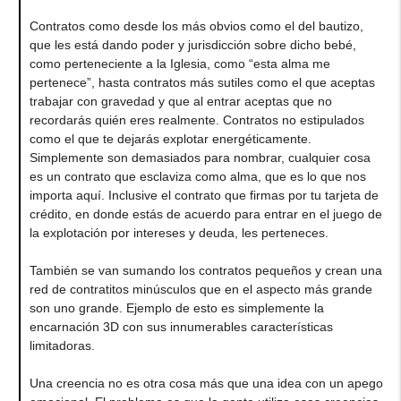
Contratos como desde los más obvios como el del bautizo,
que les está dando poder y jurisdicción sobre dicho bebé,
como perteneciente a la Iglesia, como “esta alma me
pertenece”, hasta contratos más sutiles como el que aceptas
trabajar con gravedad y que al entrar aceptas que no
recordarás quién eres realmente. Contratos no estipulados
como el que te dejarás explotar energéticamente.
Simplemente son demasiados para nombrar, cualquier cosa
es un contrato que esclaviza como alma, que es lo que nos
importa aquí. Inclusive el contrato que firmas por tu tarjeta de
crédito, en donde estás de acuerdo para entrar en el juego de
la explotación por intereses y deuda, les perteneces.
También se van sumando los contratos pequeños y crean una
red de contratitos minúsculos que en el aspecto más grande
son uno grande. Ejemplo de esto es simplemente la
encarnación 3D con sus innumerables características
limitadoras.
Una creencia no es otra cosa más que una idea con un apego