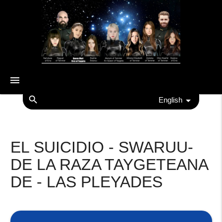
menu
search
English
EL SUICIDIO - SWARUU-
DE LA RAZA TAYGETEANA
DE - LAS PLEYADES