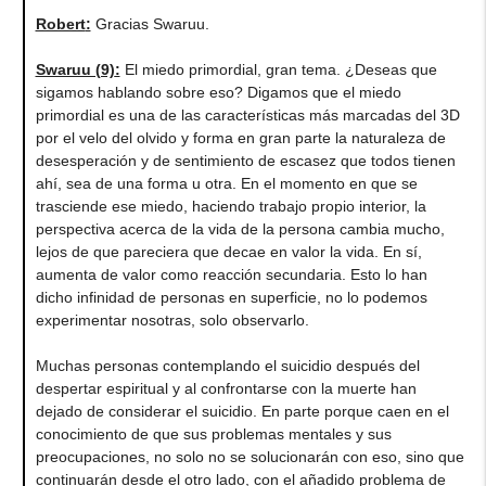
Robert
:
Gracias Swaruu.
Swaruu (9)
:
El miedo primordial, gran tema. ¿Deseas que
sigamos hablando sobre eso? Digamos que el miedo
primordial es una de las características más marcadas del 3D
por el velo del olvido y forma en gran parte la naturaleza de
desesperación y de sentimiento de escasez que todos tienen
ahí, sea de una forma u otra. En el momento en que se
trasciende ese miedo, haciendo trabajo propio interior, la
perspectiva acerca de la vida de la persona cambia mucho,
lejos de que pareciera que decae en valor la vida. En sí,
aumenta de valor como reacción secundaria. Esto lo han
dicho infinidad de personas en superficie, no lo podemos
experimentar nosotras, solo observarlo.
Muchas personas contemplando el suicidio después del
despertar espiritual y al confrontarse con la muerte han
dejado de considerar el suicidio. En parte porque caen en el
conocimiento de que sus problemas mentales y sus
preocupaciones, no solo no se solucionarán con eso, sino que
continuarán desde el otro lado, con el añadido problema de