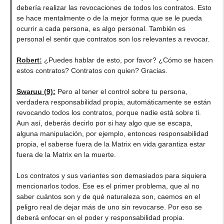
debería realizar las revocaciones de todos los contratos. Esto
se hace mentalmente o de la mejor forma que se le pueda
ocurrir a cada persona, es algo personal. También es
personal el sentir que contratos son los relevantes a revocar.
Robert
:
¿Puedes hablar de esto, por favor? ¿Cómo se hacen
estos contratos? Contratos con quien? Gracias.
Swaruu (9)
:
Pero al tener el control sobre tu persona,
verdadera responsabilidad propia, automáticamente se están
revocando todos los contratos, porque nadie está sobre ti.
Aun así, deberás decirlo por si hay algo que se escapa,
alguna manipulación, por ejemplo, entonces responsabilidad
propia, el saberse fuera de la Matrix en vida garantiza estar
fuera de la Matrix en la muerte.
Los contratos y sus variantes son demasiados para siquiera
mencionarlos todos. Ese es el primer problema, que al no
saber cuántos son y de qué naturaleza son, caemos en el
peligro real de dejar más de uno sin revocarse. Por eso se
deberá enfocar en el poder y responsabilidad propia.