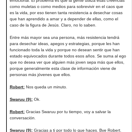
emocional. El problema es que la gente utiliza esas creencias
como muletas o como medios para sobrevivir en el caos que
es la vida, por eso tienen tanta resistencia a desechar cosas
que han aprendido a amar y a depender de ellas, como el
caso de la figura de Jesús. Claro, no lo saben.
Entre más mayor sea una persona, más resistencia tendrá
para desechar ideas, apegos y estrategias, porque les han
funcionado toda la vida y porque no desean sentir que han
estado equivocados durante todos esos años. Se suma al ego
que no desea ver que alguien más joven sepa más que ellos,
porque generalmente esta clase de información viene de
personas más jóvenes que ellos.
Robert
:
Nos queda un minuto.
Swaruu (9)
:
Ok.
Robert
:
Gracias Swaruu por tu tiempo, voy a salvar la
conversación.
Swaruu (9)
:
Gracias a ti por todo lo que haces. Bye Robert.