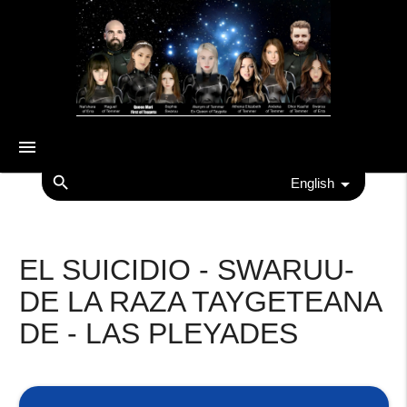
menu
search
English
EL SUICIDIO - SWARUU-
DE LA RAZA TAYGETEANA
DE - LAS PLEYADES