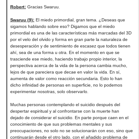
Robert
:
Gracias Swaruu.
Swaruu (9)
:
El miedo primordial, gran tema. ¿Deseas que
sigamos hablando sobre eso? Digamos que el miedo
primordial es una de las características más marcadas del 3D
por el velo del olvido y forma en gran parte la naturaleza de
desesperación y de sentimiento de escasez que todos tienen
ahí, sea de una forma u otra. En el momento en que se
trasciende ese miedo, haciendo trabajo propio interior, la
perspectiva acerca de la vida de la persona cambia mucho,
lejos de que pareciera que decae en valor la vida. En sí,
aumenta de valor como reacción secundaria. Esto lo han
dicho infinidad de personas en superficie, no lo podemos
experimentar nosotras, solo observarlo.
Muchas personas contemplando el suicidio después del
despertar espiritual y al confrontarse con la muerte han
dejado de considerar el suicidio. En parte porque caen en el
conocimiento de que sus problemas mentales y sus
preocupaciones, no solo no se solucionarán con eso, sino que
continuarán desde el otro lado, con el añadido problema de