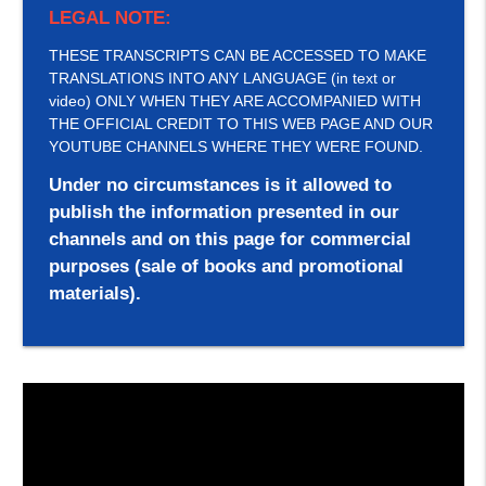
LEGAL NOTE:
THESE TRANSCRIPTS CAN BE ACCESSED TO MAKE
TRANSLATIONS INTO ANY LANGUAGE (in text or
video) ONLY WHEN THEY ARE ACCOMPANIED WITH
THE OFFICIAL CREDIT TO THIS WEB PAGE AND OUR
YOUTUBE CHANNELS WHERE THEY WERE FOUND.
Under no circumstances is it allowed to
publish the information presented in our
channels and on this page for commercial
purposes (sale of books and promotional
materials).