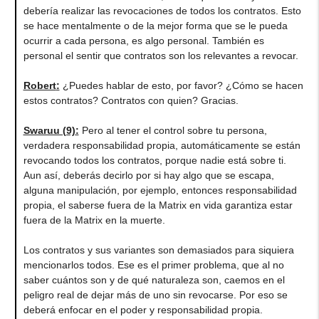
debería realizar las revocaciones de todos los contratos. Esto
se hace mentalmente o de la mejor forma que se le pueda
ocurrir a cada persona, es algo personal. También es
personal el sentir que contratos son los relevantes a revocar.
Robert
:
¿Puedes hablar de esto, por favor? ¿Cómo se hacen
estos contratos? Contratos con quien? Gracias.
Swaruu (9)
:
Pero al tener el control sobre tu persona,
verdadera responsabilidad propia, automáticamente se están
revocando todos los contratos, porque nadie está sobre ti.
Aun así, deberás decirlo por si hay algo que se escapa,
alguna manipulación, por ejemplo, entonces responsabilidad
propia, el saberse fuera de la Matrix en vida garantiza estar
fuera de la Matrix en la muerte.
Los contratos y sus variantes son demasiados para siquiera
mencionarlos todos. Ese es el primer problema, que al no
saber cuántos son y de qué naturaleza son, caemos en el
peligro real de dejar más de uno sin revocarse. Por eso se
deberá enfocar en el poder y responsabilidad propia.