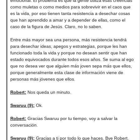
emocional. El problema es que la gente utiliza esas creencias
como muletas o como medios para sobrevivir en el caos que
es la vida, por eso tienen tanta resistencia a desechar cosas
que han aprendido a amar y a depender de ellas, como el
caso de la figura de Jesús. Claro, no lo saben.
Entre más mayor sea una persona, más resistencia tendrá
para desechar ideas, apegos y estrategias, porque les han
funcionado toda la vida y porque no desean sentir que han
estado equivocados durante todos esos años. Se suma al ego
que no desea ver que alguien más joven sepa más que ellos,
porque generalmente esta clase de información viene de
personas más jóvenes que ellos.
Robert
:
Nos queda un minuto.
Swaruu (9)
:
Ok.
Robert
:
Gracias Swaruu por tu tiempo, voy a salvar la
conversación.
Swaruu (9)
:
Gracias a ti por todo lo que haces. Bye Robert.