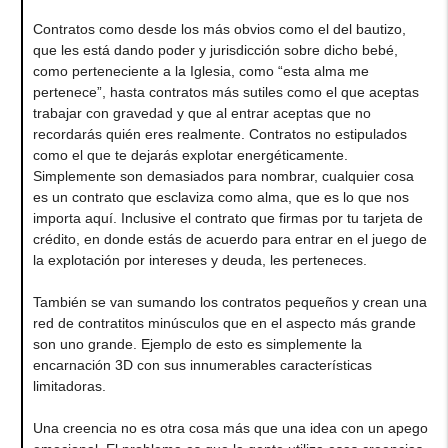
Contratos como desde los más obvios como el del bautizo,
que les está dando poder y jurisdicción sobre dicho bebé,
como perteneciente a la Iglesia, como “esta alma me
pertenece”, hasta contratos más sutiles como el que aceptas
trabajar con gravedad y que al entrar aceptas que no
recordarás quién eres realmente. Contratos no estipulados
como el que te dejarás explotar energéticamente.
Simplemente son demasiados para nombrar, cualquier cosa
es un contrato que esclaviza como alma, que es lo que nos
importa aquí. Inclusive el contrato que firmas por tu tarjeta de
crédito, en donde estás de acuerdo para entrar en el juego de
la explotación por intereses y deuda, les perteneces.
También se van sumando los contratos pequeños y crean una
red de contratitos minúsculos que en el aspecto más grande
son uno grande. Ejemplo de esto es simplemente la
encarnación 3D con sus innumerables características
limitadoras.
Una creencia no es otra cosa más que una idea con un apego