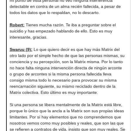
mi punto de vista personal no veo ninguna interferencia
detectable en contra de un alma recién fallecida, a pesar de
todos los datos que lo respaldan, no lo descarto.
Robert
:
Tienes mucha razón. Te iba a preguntar sobre el
suicidio y has empezado hablando de ello. Esto es muy
interesante, gracias.
Swaruu (9)
:
Lo que quiero decir es que hay más Matrix del
otro lado por el simple hecho de que las personas mismas, su
conciencia y su percepción, son la Matrix misma. Por lo tanto
no hace falta ninguna intervención directa de ningún arconte
o grupo de arcontes si la misma persona fallecida lleva
consigo misma todo lo necesario para provocar su misma
reencarnación siguiente, su mismo reciclado dentro de la
Matrix colectiva. Esto último es muy importante.
Si una persona se libera mentalmente de la Matrix está libre,
porque lo único que la ancla a la Matrix son sus propias ideas
limitantes. Por sí hay elementos que no comprendemos que
nosotros vemos como muy posibles y reales, que son las que
se refieren a contratos de vida, insisto que son muy reales. Se