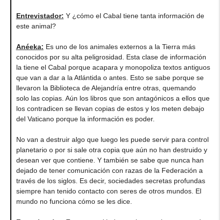
Entrevistador:
Y ¿cómo el Cabal tiene tanta información de
este animal?
Anéeka
:
Es uno de los animales externos a la Tierra más
conocidos por su alta peligrosidad. Esta clase de información
la tiene el Cabal porque acapara y monopoliza textos antiguos
que van a dar a la Atlántida o antes. Esto se sabe porque se
llevaron la Biblioteca de Alejandría entre otras, quemando
solo las copias. Aún los libros que son antagónicos a ellos que
los contradicen se llevan copias de estos y los meten debajo
del Vaticano porque la información es poder.
No van a destruir algo que luego les puede servir para control
planetario o por si sale otra copia que aún no han destruido y
desean ver que contiene. Y también se sabe que nunca han
dejado de tener comunicación con razas de la Federación a
través de los siglos. Es decir, sociedades secretas profundas
siempre han tenido contacto con seres de otros mundos. El
mundo no funciona cómo se les dice.