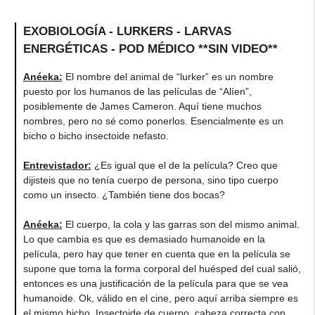
EXOBIOLOGÍA - LURKERS - LARVAS
ENERGÉTICAS - POD MÉDICO **SIN VIDEO**
Anéeka
:
El nombre del animal de “lurker” es un nombre
puesto por los humanos de las películas de “Alíen”,
posiblemente de James Cameron. Aquí tiene muchos
nombres, pero no sé como ponerlos. Esencialmente es un
bicho o bicho insectoide nefasto.
Entrevistador:
¿Es igual que el de la película? Creo que
dijisteis que no tenía cuerpo de persona, sino tipo cuerpo
como un insecto. ¿También tiene dos bocas?
Anéeka
:
El cuerpo, la cola y las garras son del mismo animal.
Lo que cambia es que es demasiado humanoide en la
película, pero hay que tener en cuenta que en la película se
supone que toma la forma corporal del huésped del cual salió,
entonces es una justificación de la película para que se vea
humanoide. Ok, válido en el cine, pero aquí arriba siempre es
el mismo bicho. Insectoide de cuerpo, cabeza correcta con