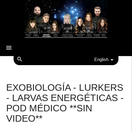
menu
search
English
EXOBIOLOGÍA - LURKERS
- LARVAS ENERGÉTICAS -
POD MÉDICO **SIN
VIDEO**