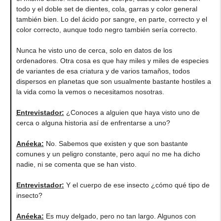
todo y el doble set de dientes, cola, garras y color general
también bien. Lo del ácido por sangre, en parte, correcto y el
color correcto, aunque todo negro también sería correcto.
Nunca he visto uno de cerca, solo en datos de los
ordenadores. Otra cosa es que hay miles y miles de especies
de variantes de esa criatura y de varios tamaños, todos
dispersos en planetas que son usualmente bastante hostiles a
la vida como la vemos o necesitamos nosotras.
Entrevistador:
¿Conoces a alguien que haya visto uno de
cerca o alguna historia así de enfrentarse a uno?
Anéeka
:
No. Sabemos que existen y que son bastante
comunes y un peligro constante, pero aquí no me ha dicho
nadie, ni se comenta que se han visto.
Entrevistador:
Y el cuerpo de ese insecto ¿cómo qué tipo de
insecto?
Anéeka
:
Es muy delgado, pero no tan largo. Algunos con