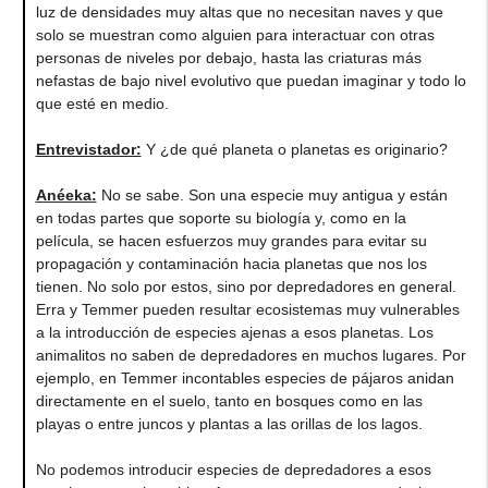
luz de densidades muy altas que no necesitan naves y que
solo se muestran como alguien para interactuar con otras
personas de niveles por debajo, hasta las criaturas más
nefastas de bajo nivel evolutivo que puedan imaginar y todo lo
que esté en medio.
Entrevistador:
Y ¿de qué planeta o planetas es originario?
Anéeka
:
No se sabe. Son una especie muy antigua y están
en todas partes que soporte su biología y, como en la
película, se hacen esfuerzos muy grandes para evitar su
propagación y contaminación hacia planetas que nos los
tienen. No solo por estos, sino por depredadores en general.
Erra y Temmer pueden resultar ecosistemas muy vulnerables
a la introducción de especies ajenas a esos planetas. Los
animalitos no saben de depredadores en muchos lugares. Por
ejemplo, en Temmer incontables especies de pájaros anidan
directamente en el suelo, tanto en bosques como en las
playas o entre juncos y plantas a las orillas de los lagos.
No podemos introducir especies de depredadores a esos