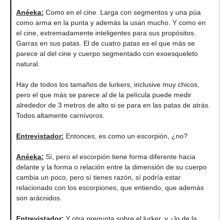
Anéeka
:
Como en el cine. Larga con segmentos y una púa
como arma en la punta y además la usan mucho. Y como en
el cine, extremadamente inteligentes para sus propósitos.
Garras en sus patas. El de cuatro patas es el que más se
parece al del cine y cuerpo segmentado con exoesqueleto
natural.
Hay de todos los tamaños de lurkers, inclusive muy chicos,
pero el que más se parece al de la película puede medir
alrededor de 3 metros de alto si se para en las patas de atrás.
Todos altamente carnívoros.
Entrevistador:
Entonces, es como un escorpión, ¿no?
Anéeka
:
Sí, pero el escorpión tiene forma diferente hacia
delante y la forma o relación entre la dimensión de su cuerpo
cambia un poco, pero sí tienes razón, sí podría estar
relacionado con los escorpiones, que entiendo, que además
son arácnidos.
Entrevistador:
Y otra pregunta sobre el lurker, y ¿lo de la