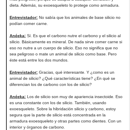
dieta. Además, su exoesqueleto lo protege como armadura.
Entrevistador:
No sabía que los animales de base silicio no
podían comer carne.
Anéeka
:
Sí. Es que el carbono nutre el carbono y el silicio al
silicio. Básicamente es mineral. De nada sirve comer carne si
eso no nutre a un cuerpo de silicio. Eso no significa que no
sea peligroso o mate un animal de silicio como base. Pero
éste está entre los dos mundos.
Entrevistador:
Gracias, qué interesante. Y ¿como es un
animal de silicio? ¿Qué características tiene? ¿En qué se
diferencian los de carbono con los de silicio?
Anéeka
:
Los de silicio son muy de apariencia insectoide. Eso
es una constante con los de silicio. También, usando
exoesqueleto. Sobre la hibridación silicio y carbono, estoy
segura que la parte de silicio está concentrada en la
armadura exoesqueleto y otras partes como dientes. Con un
interior y órganos de carbono.