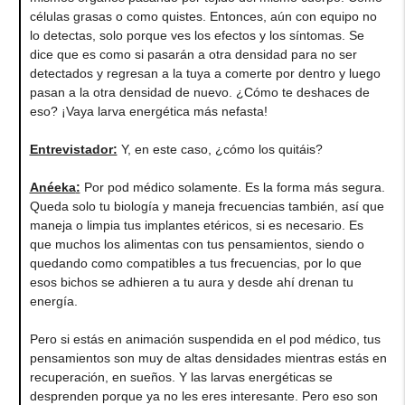
células grasas o como quistes. Entonces, aún con equipo no
lo detectas, solo porque ves los efectos y los síntomas. Se
dice que es como si pasarán a otra densidad para no ser
detectados y regresan a la tuya a comerte por dentro y luego
pasan a la otra densidad de nuevo. ¿Cómo te deshaces de
eso? ¡Vaya larva energética más nefasta!
Entrevistador:
Y, en este caso, ¿cómo los quitáis?
Anéeka
:
Por pod médico solamente. Es la forma más segura.
Queda solo tu biología y maneja frecuencias también, así que
maneja o limpia tus implantes etéricos, si es necesario. Es
que muchos los alimentas con tus pensamientos, siendo o
quedando como compatibles a tus frecuencias, por lo que
esos bichos se adhieren a tu aura y desde ahí drenan tu
energía.
Pero si estás en animación suspendida en el pod médico, tus
pensamientos son muy de altas densidades mientras estás en
recuperación, en sueños. Y las larvas energéticas se
desprenden porque ya no les eres interesante. Pero eso son