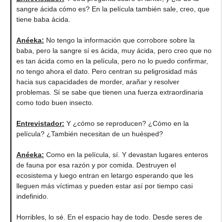
sangre ácida cómo es? En la película también sale, creo, que
tiene baba ácida.
Anéeka
:
No tengo la información que corrobore sobre la
baba, pero la sangre sí es ácida, muy ácida, pero creo que no
es tan ácida como en la película, pero no lo puedo confirmar,
no tengo ahora el dato. Pero centran su peligrosidad más
hacia sus capacidades de morder, arañar y resolver
problemas. Sí se sabe que tienen una fuerza extraordinaria
como todo buen insecto.
Entrevistador:
Y ¿cómo se reproducen? ¿Cómo en la
película? ¿También necesitan de un huésped?
Anéeka
:
Como en la película, sí. Y devastan lugares enteros
de fauna por esa razón y por comida. Destruyen el
ecosistema y luego entran en letargo esperando que les
lleguen más víctimas y pueden estar así por tiempo casi
indefinido.
Horribles, lo sé. En el espacio hay de todo. Desde seres de