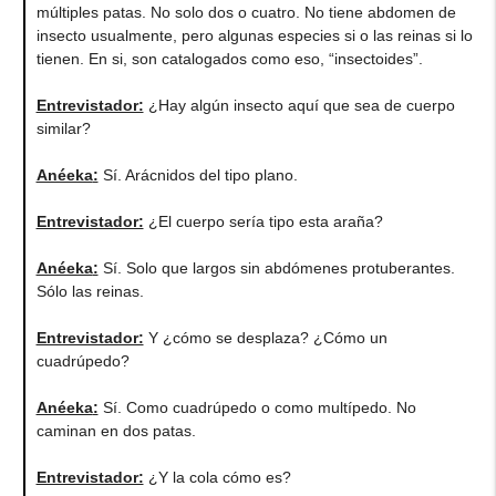
múltiples patas. No solo dos o cuatro. No tiene abdomen de
insecto usualmente, pero algunas especies si o las reinas si lo
tienen. En si, son catalogados como eso, “insectoides”.
Entrevistador:
¿Hay algún insecto aquí que sea de cuerpo
similar?
Anéeka
:
Sí. Arácnidos del tipo plano.
Entrevistador:
¿El cuerpo sería tipo esta araña?
Anéeka
:
Sí. Solo que largos sin abdómenes protuberantes.
Sólo las reinas.
Entrevistador:
Y ¿cómo se desplaza? ¿Cómo un
cuadrúpedo?
Anéeka
:
Sí. Como cuadrúpedo o como multípedo. No
caminan en dos patas.
Entrevistador:
¿Y la cola cómo es?