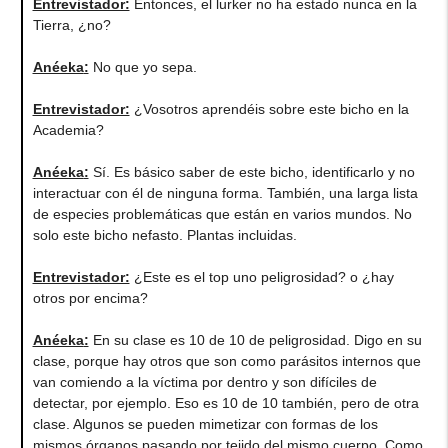
Entrevistador:
Entonces, el lurker no ha estado nunca en la
Tierra, ¿no?
Anéeka
:
No que yo sepa.
Entrevistador:
¿Vosotros aprendéis sobre este bicho en la
Academia?
Anéeka
:
Sí. Es básico saber de este bicho, identificarlo y no
interactuar con él de ninguna forma. También, una larga lista
de especies problemáticas que están en varios mundos. No
solo este bicho nefasto. Plantas incluidas.
Entrevistador:
¿Este es el top uno peligrosidad? o ¿hay
otros por encima?
Anéeka
:
En su clase es 10 de 10 de peligrosidad. Digo en su
clase, porque hay otros que son como parásitos internos que
van comiendo a la víctima por dentro y son difíciles de
detectar, por ejemplo. Eso es 10 de 10 también, pero de otra
clase. Algunos se pueden mimetizar con formas de los
mismos órganos pasando por tejido del mismo cuerpo. Como