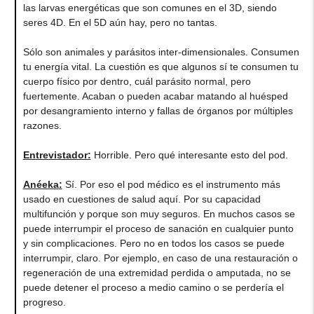
las larvas energéticas que son comunes en el 3D, siendo
seres 4D. En el 5D aún hay, pero no tantas.
Sólo son animales y parásitos inter-dimensionales. Consumen
tu energía vital. La cuestión es que algunos sí te consumen tu
cuerpo físico por dentro, cuál parásito normal, pero
fuertemente. Acaban o pueden acabar matando al huésped
por desangramiento interno y fallas de órganos por múltiples
razones.
Entrevistador:
Horrible. Pero qué interesante esto del pod.
Anéeka
:
Sí. Por eso el pod médico es el instrumento más
usado en cuestiones de salud aquí. Por su capacidad
multifunción y porque son muy seguros. En muchos casos se
puede interrumpir el proceso de sanación en cualquier punto
y sin complicaciones. Pero no en todos los casos se puede
interrumpir, claro. Por ejemplo, en caso de una restauración o
regeneración de una extremidad perdida o amputada, no se
puede detener el proceso a medio camino o se perdería el
progreso.