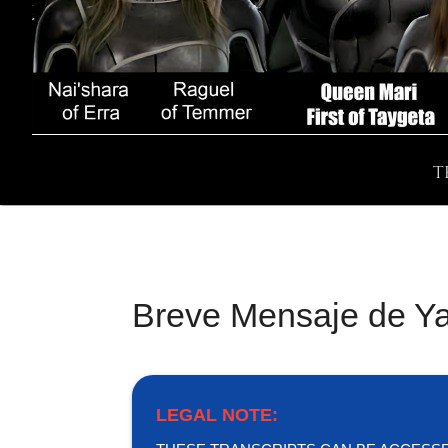
T
Breve Mensaje de Y
LEGAL NOTE: