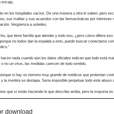
 encaja.
n en los hospitales vacíos. De una manera u otra lo saben, pero es
pios, sus mafias y sus acuerdos con las farmacéuticas por intereses 
blación. Vergüenza a ustedes.
, que tiene familia que atender y todo eso, ¿pero cómo difiere eso d
porque no todos dan la espalda a esto, puede buscar conectarse con
dico."
 hacen nada cuando aún los datos oficiales indican que todo está mal
 o no un virus, las medidas carecen de todo sentido.
 porque si hay un número muy grande de médicos que protestan contr
 y la mentira se destapa. Sería imposible perpetuar todo este abuso a
os que sí están haciendo lo que describo arriba, pero la mayoría no 
for download