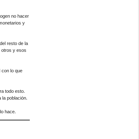
cogen no hacer
monetarios y
el resto de la
 otros y esos
 con lo que
a todo esto.
 la población.
lo hace.