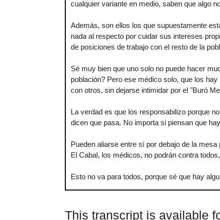
cualquier variante en medio, saben que algo no
Además, son ellos los que supuestamente está
nada al respecto por cuidar sus intereses pro
de posiciones de trabajo con el resto de la po
Sé muy bien que uno solo no puede hacer mucho
población? Pero ese médico solo, que los hay 
con otros, sin dejarse intimidar por el "Buró Me
La verdad es que los responsabilizo porque no
dicen que pasa. No importa si piensan que hay
Pueden aliarse entre sí por debajo de la mesa
El Cabal, los médicos, no podrán contra todos,
Esto no va para todos, porque sé que hay algun
This transcript is available 