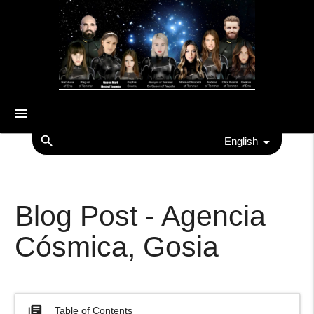
menu
search
English
Blog Post - Agencia
Cósmica, Gosia
library_books
Table of Contents