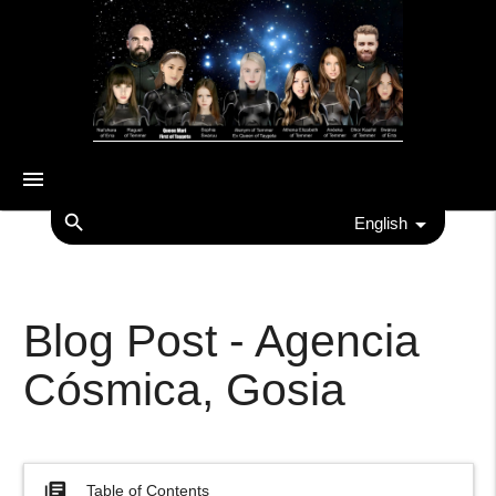
menu
search
English
Blog Post - Agencia
Cósmica, Gosia
library_books
Table of Contents