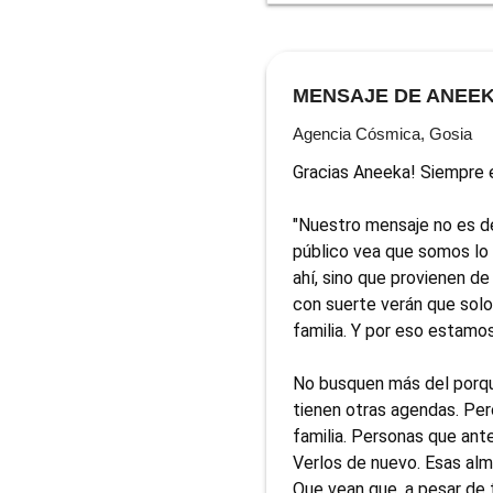
MENSAJE DE ANEE
Agencia Cósmica, Gosia
Gracias Aneeka! Siempre e
"Nuestro mensaje no es d
público vea que somos lo
ahí, sino que provienen de
con suerte verán que solo
familia. Y por eso estamos 
No busquen más del porqué
tienen otras agendas. Pero
familia. Personas que ant
Verlos de nuevo. Esas alm
Que vean que, a pesar de