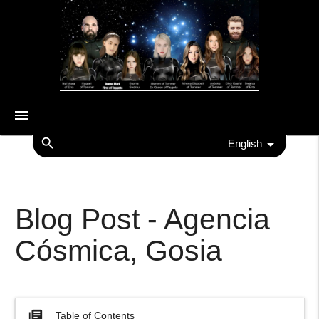
menu
search
English
Blog Post - Agencia
Cósmica, Gosia
library_books
Table of Contents