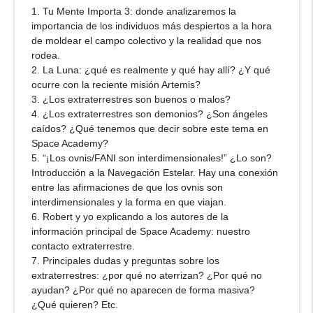
1. Tu Mente Importa 3: donde analizaremos la
importancia de los individuos más despiertos a la hora
de moldear el campo colectivo y la realidad que nos
rodea.
2. La Luna: ¿qué es realmente y qué hay allí? ¿Y qué
ocurre con la reciente misión Artemis?
3. ¿Los extraterrestres son buenos o malos?
4. ¿Los extraterrestres son demonios? ¿Son ángeles
caídos? ¿Qué tenemos que decir sobre este tema en
Space Academy?
5. “¡Los ovnis/FANI son interdimensionales!” ¿Lo son?
Introducción a la Navegación Estelar. Hay una conexión
entre las afirmaciones de que los ovnis son
interdimensionales y la forma en que viajan.
6. Robert y yo explicando a los autores de la
información principal de Space Academy: nuestro
contacto extraterrestre.
7. Principales dudas y preguntas sobre los
extraterrestres: ¿por qué no aterrizan? ¿Por qué no
ayudan? ¿Por qué no aparecen de forma masiva?
¿Qué quieren? Etc.