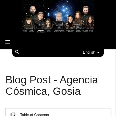
menu
search
English
Blog Post - Agencia
Cósmica, Gosia
library_books
Table of Contents