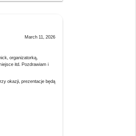
March 11, 2026
ck, organizatorką,
iejsce itd. Pozdrawiam i
zy okazji, prezentacje będą