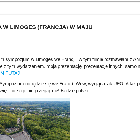
 W LIMOGES (FRANCJA) W MAJU
 sympozjum w Limoges we Francji i w tym filmie rozmawiam z Anni
 z tym wydarzeniem, moją prezentację, prezentacje innych, samo m
LM TUTAJ
m Sympozjum odbędzie się we Francji. Wow, wygląda jak UFO! A tak pr
ięc niczego nie przegapicie! Bedzie polski.