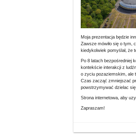
Moja prezentacja będzie inn
Zawsze mówiło się o tym, cz
kiedykolwiek pomyślał, że 
Po 8 latach bezpośredniej 
kontekście interakcji z lud
o zyciu pozaziemskim, ale 
Czas zacząć zmniejszać prz
powstrzymywać dzielac się 
Strona internetowa, aby uzy
Zapraszam!