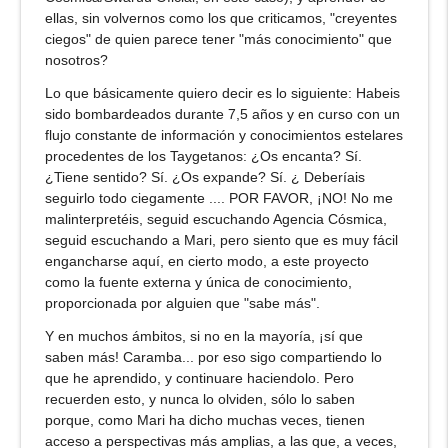
ellas, sin volvernos como los que criticamos, "creyentes
ciegos" de quien parece tener "más conocimiento" que
nosotros?
Lo que básicamente quiero decir es lo siguiente: Habeis
sido bombardeados durante 7,5 años y en curso con un
flujo constante de información y conocimientos estelares
procedentes de los Taygetanos: ¿Os encanta? Sí.
¿Tiene sentido? Sí. ¿Os expande? Sí. ¿ Deberíais
seguirlo todo ciegamente .... POR FAVOR, ¡NO! No me
malinterpretéis, seguid escuchando Agencia Cósmica,
seguid escuchando a Mari, pero siento que es muy fácil
engancharse aquí, en cierto modo, a este proyecto
como la fuente externa y única de conocimiento,
proporcionada por alguien que "sabe más".
Y en muchos ámbitos, si no en la mayoría, ¡sí que
saben más! Caramba... por eso sigo compartiendo lo
que he aprendido, y continuare haciendolo. Pero
recuerden esto, y nunca lo olviden, sólo lo saben
porque, como Mari ha dicho muchas veces, tienen
acceso a perspectivas más amplias, a las que, a veces,