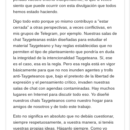
siento que puede ocurrir con esta divulgación que todos
hemos estado haciendo.
Digo todo esto porque yo mismo contribuyo a "estar
cerrada" a otras perspectivas, a veces conflictivas, en
mis grupos de Telegram, por ejemplo. Nuestras salas de
chat Taygeteanas están diseñadas para estudiar el
material Taygeteano y hay reglas establecidas que no
permiten el tipo de planteamiento que pondría en duda
la integridad de la intencionalidad Taygeteana. Sí, ese
es el caso, esa es la regla. Pero esa regla está en vigor
básicamente para que no nos inunden agentes y trolls
anti-Taygeteanos que, bajo el pretexto de la libertad de
expresión y el pensamiento crítico, invaden nuestras
salas de chat con agendas contaminadas. Hay muchos
lugares en Internet para discutir todo eso. Yo diseñé
nuestros chats Taygeteanos como nuestro hogar para
amigos de nosotros y de todo este trabajo.
Esto no significa en absoluto que no debáis cuestionar,
siempre respetuosamente, a vuestra manera, si tenéis
vuestras propias ideas. Háganlo siempre. Como yo