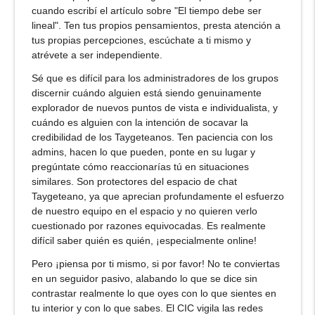
cuando escribí el artículo sobre "El tiempo debe ser
lineal". Ten tus propios pensamientos, presta atención a
tus propias percepciones, escúchate a ti mismo y
atrévete a ser independiente.
Sé que es difícil para los administradores de los grupos
discernir cuándo alguien está siendo genuinamente
explorador de nuevos puntos de vista e individualista, y
cuándo es alguien con la intención de socavar la
credibilidad de los Taygeteanos. Ten paciencia con los
admins, hacen lo que pueden, ponte en su lugar y
pregúntate cómo reaccionarías tú en situaciones
similares. Son protectores del espacio de chat
Taygeteano, ya que aprecian profundamente el esfuerzo
de nuestro equipo en el espacio y no quieren verlo
cuestionado por razones equivocadas. Es realmente
difícil saber quién es quién, ¡especialmente online!
Pero ¡piensa por ti mismo, si por favor! No te conviertas
en un seguidor pasivo, alabando lo que se dice sin
contrastar realmente lo que oyes con lo que sientes en
tu interior y con lo que sabes. El CIC vigila las redes