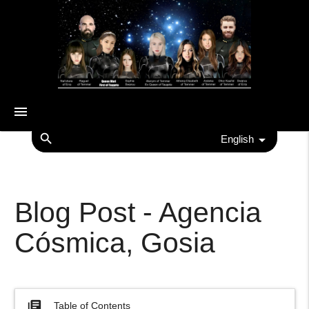
menu
search
English
Blog Post - Agencia
Cósmica, Gosia
library_books
Table of Contents