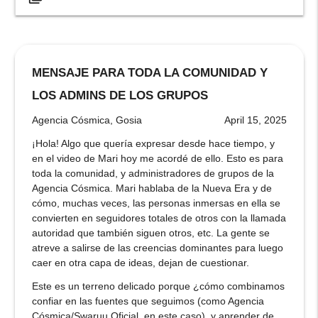
MENSAJE PARA TODA LA COMUNIDAD Y
LOS ADMINS DE LOS GRUPOS
Agencia Cósmica, Gosia
April 15, 2025
¡Hola! Algo que quería expresar desde hace tiempo, y
en el video de Mari hoy me acordé de ello. Esto es para
toda la comunidad, y administradores de grupos de la
Agencia Cósmica. Mari hablaba de la Nueva Era y de
cómo, muchas veces, las personas inmersas en ella se
convierten en seguidores totales de otros con la llamada
autoridad que también siguen otros, etc. La gente se
atreve a salirse de las creencias dominantes para luego
caer en otra capa de ideas, dejan de cuestionar.
Este es un terreno delicado porque ¿cómo combinamos
confiar en las fuentes que seguimos (como Agencia
Cósmica/Swaruu Oficial, en este caso), y aprender de