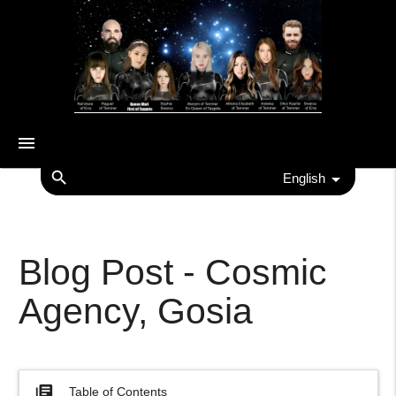
menu
search
English
Blog Post - Cosmic
Agency, Gosia
library_books
Table of Contents