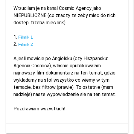
Wrzucilam je na kanal Cosmic Agency jako 
NIEPUBLICZNE (co znaczy ze zeby miec do nich 
dostep, trzeba miec link)

1. 
Filmik 1
2. 
Filmik 2
A jesli mowicie po Angielsku (czy Hiszpansku: 
Agencia Cosmica), wlasnie opublikowalam 
najnowszy film-dokumentarz na ten temat, gdzie 
wykladamy na stol wszystko co wiemy w tym 
temacie, bez filtrow (prawie). To ostatnie (mam 
nadzieje) nasze wypowiedzenie sie na ten temat.

Pozdrawiam wszystkich!