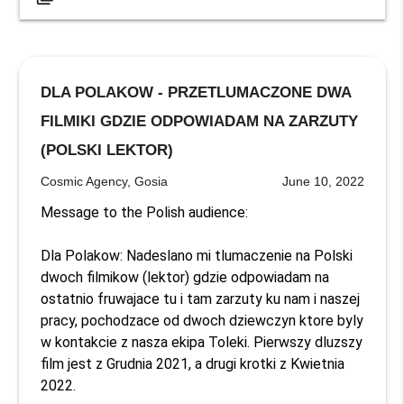
DLA POLAKOW - PRZETLUMACZONE DWA
FILMIKI GDZIE ODPOWIADAM NA ZARZUTY
(POLSKI LEKTOR)
Cosmic Agency, Gosia
June 10, 2022
Message to the Polish audience: 

Dla Polakow: Nadeslano mi tlumaczenie na Polski 
dwoch filmikow (lektor) gdzie odpowiadam na 
ostatnio fruwajace tu i tam zarzuty ku nam i naszej 
pracy, pochodzace od dwoch dziewczyn ktore byly 
w kontakcie z nasza ekipa Toleki. Pierwszy dluzszy 
film jest z Grudnia 2021, a drugi krotki z Kwietnia 
2022. 
