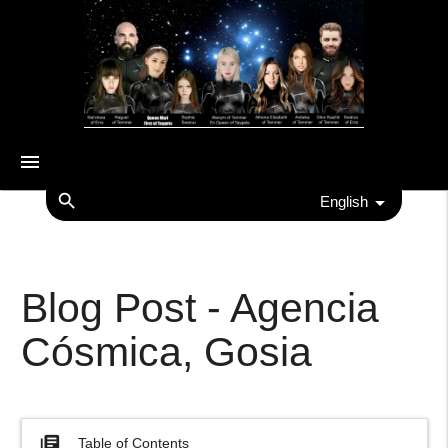
menu
search
English
Blog Post - Agencia
Cósmica, Gosia
library_books
Table of Contents