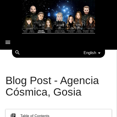
menu
search
English
Blog Post - Agencia
Cósmica, Gosia
library_books
Table of Contents