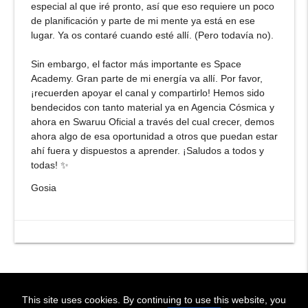
especial al que iré pronto, así que eso requiere un poco
de planificación y parte de mi mente ya está en ese
lugar. Ya os contaré cuando esté allí. (Pero todavía no).
Sin embargo, el factor más importante es Space
Academy. Gran parte de mi energía va allí. Por favor,
¡recuerden apoyar el canal y compartirlo! Hemos sido
bendecidos con tanto material ya en Agencia Cósmica y
ahora en Swaruu Oficial a través del cual crecer, demos
ahora algo de esa oportunidad a otros que puedan estar
ahí fuera y dispuestos a aprender. ¡Saludos a todos y
todas!
✨
Gosia
This site uses cookies. By continuing to use this website, you
! BIENVENIDOS!
~ WELCOME !