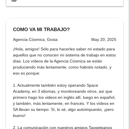
COMO VA MI TRABAJO?
Agencia Cósmica, Gosia
May 20, 2025
¡Hola, amigos! Sólo para hacerles saber mi estado para
aquellos que no conocen mi sistema de trabajo en estos
días. Los vídeos de la Agencia Cósmica se están
produciendo más lentamente, como habréis notado, y
eso es porque:
1. Actualmente también estoy operando Space
Academy, en 3 idiomas, y monitoreando otros, así que
primero hago los videos en inglés allí, luego en español,
y también, más lentamente, en francés. Y los vídeos en
SA llevan su tiempo. Sí, lo sé, algo autoimpuesto, ¡pero
bueno!
2. La comunicación con nuestros amigos Taygeteanos