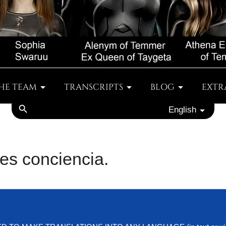
HE TEAM
TRANSCRIPTS
BLOG
EXTR
search
English
es conciencia.