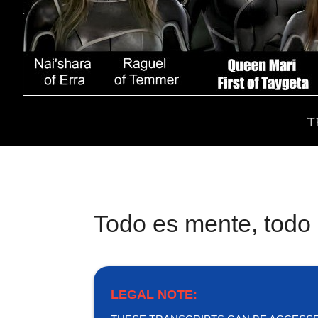
T
Todo es mente, todo 
LEGAL NOTE: