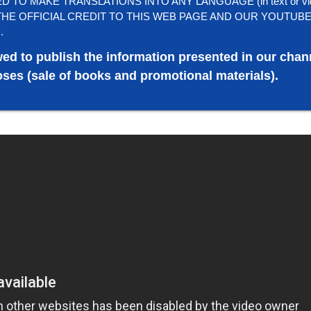
TO MAKE TRANSLATIONS INTO ANY LANGUAGE (in text or vi
HE OFFICIAL CREDIT TO THIS WEB PAGE AND OUR YOUTUB
.
wed to publish the information presented in our chan
ses (sale of books and promotional materials).