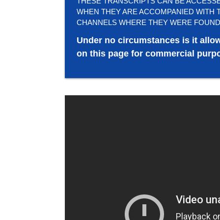
THESE TRANSCRIPTS CAN BE ACCESSED 
WHEN THEY ARE ACCOMPANIED WITH T
CHANNELS WHERE THEY WERE FOUND
Under no circumstances is it allo
on this page for commercial purpo