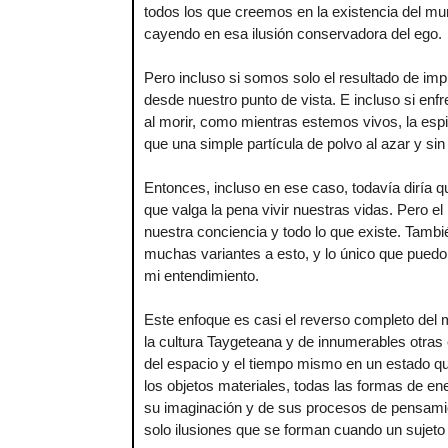
todos los que creemos en la existencia del mun
cayendo en esa ilusión conservadora del ego.
Pero incluso si somos solo el resultado de imp
desde nuestro punto de vista. E incluso si enfr
al morir, como mientras estemos vivos, la esp
que una simple partícula de polvo al azar y sin
Entonces, incluso en ese caso, todavía diría q
que valga la pena vivir nuestras vidas. Pero e
nuestra conciencia y todo lo que existe. Tambié
muchas variantes a esto, y lo único que puedo 
mi entendimiento.
Este enfoque es casi el reverso completo del m
la cultura Taygeteana y de innumerables otras c
del espacio y el tiempo mismo en un estado qu
los objetos materiales, todas las formas de en
su imaginación y de sus procesos de pensamie
solo ilusiones que se forman cuando un sujeto 