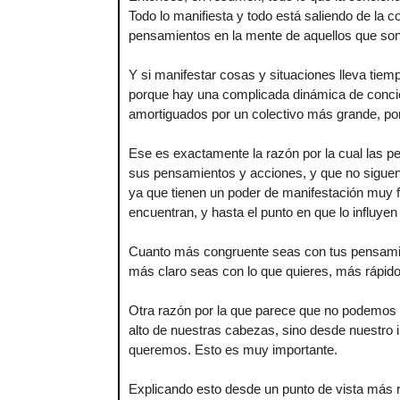
Todo lo manifiesta y todo está saliendo de la c
pensamientos en la mente de aquellos que son
Y si manifestar cosas y situaciones lleva tiem
porque hay una complicada dinámica de concie
amortiguados por un colectivo más grande, por
Ese es exactamente la razón por la cual las 
sus pensamientos y acciones, y que no siguen 
ya que tienen un poder de manifestación muy f
encuentran, y hasta el punto en que lo influyen 
Cuanto más congruente seas con tus pensamien
más claro seas con lo que quieres, más rápido 
Otra razón por la que parece que no podemos
alto de nuestras cabezas, sino desde nuestro 
queremos. Esto es muy importante.
Explicando esto desde un punto de vista más re