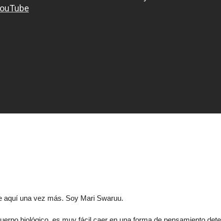
 aquí una vez más. Soy Mari Swaruu.
n cuerpo biológico, es muy fácil caer en una forma de pensamiento det