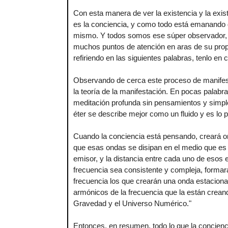
Con esta manera de ver la existencia y la exis
es la conciencia, y como todo está emanando d
mismo. Y todos somos ese súper observador, y
muchos puntos de atención en aras de su prop
refiriendo en las siguientes palabras, tenlo en 
Observando de cerca este proceso de manifesta
la teoría de la manifestación. En pocas palabra
meditación profunda sin pensamientos y simple
éter se describe mejor como un fluido y es lo p
Cuando la conciencia está pensando, creará on
que esas ondas se disipan en el medio que es e
emisor, y la distancia entre cada uno de esos 
frecuencia sea consistente y compleja, forma
frecuencia los que crearán una onda estaciona
armónicos de la frecuencia que la están crean
Gravedad y el Universo Numérico."
Entonces, en resumen, todo lo que la concienci