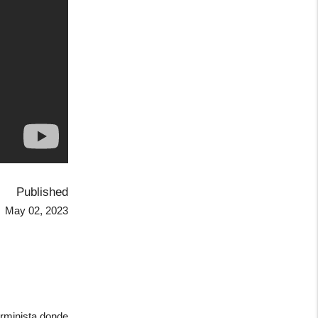
Published
May 02, 2023
erminista donde