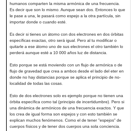
humanos comparten la misma armónica de una frecuencia.
Es decir que son lo mismo. Aunque sean dos. Entonces lo que
le pase a una, le pasará como espejo a la otra partícula, sin
importar donde o cuando esté.
Es decir si tienes un átomo con dos electrones en dos órbitas
específicas exactas, otro será igual. Pero al tu modificar o
quitarle a ese átomo uno de sus electrones el otro también lo
perderá aunque esté a 10 000 años luz de distancia.
Esto porque se está moviendo con un flujo de armónica o de
flujo de gravedad que crea a ambos desde el lado del eter en
donde no hay distancias porque se aplica el principio de no-
localidad de todas las cosas.
Esto de dos electrones solo es ejemplo porque no tienen una
órbita específica como tal (principio de incertidumbre). Pero si
una dinámica de armónicos de una frecuencia exactos. Y que
los crea de igual forma son espejos y con esto también se
explican muchos fenómenos. Como el de tener "espejos" de
cuerpos físicos y de tener dos cuerpos una sola conciencia.