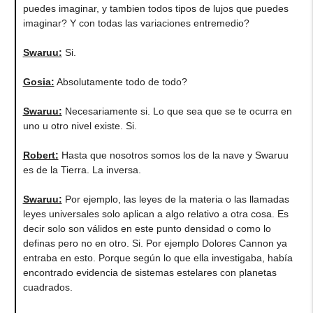
puedes imaginar, y tambien todos tipos de lujos que puedes
imaginar? Y con todas las variaciones entremedio?
Swaruu:
Si.
Gosia:
Absolutamente todo de todo?
Swaruu:
Necesariamente si. Lo que sea que se te ocurra en
uno u otro nivel existe. Si.
Robert:
Hasta que nosotros somos los de la nave y Swaruu
es de la Tierra. La inversa.
Swaruu:
Por ejemplo, las leyes de la materia o las llamadas
leyes universales solo aplican a algo relativo a otra cosa. Es
decir solo son válidos en este punto densidad o como lo
definas pero no en otro. Si. Por ejemplo Dolores Cannon ya
entraba en esto. Porque según lo que ella investigaba, había
encontrado evidencia de sistemas estelares con planetas
cuadrados.