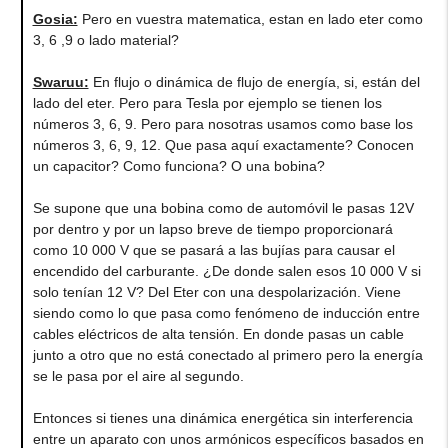
Gosia:
Pero en vuestra matematica, estan en lado eter como
3, 6 ,9 o lado material?
Swaruu:
En flujo o dinámica de flujo de energía, si, están del
lado del eter. Pero para Tesla por ejemplo se tienen los
números 3, 6, 9. Pero para nosotras usamos como base los
números 3, 6, 9, 12. Que pasa aquí exactamente? Conocen
un capacitor? Como funciona? O una bobina?
Se supone que una bobina como de automóvil le pasas 12V
por dentro y por un lapso breve de tiempo proporcionará
como 10 000 V que se pasará a las bujías para causar el
encendido del carburante. ¿De donde salen esos 10 000 V si
solo tenían 12 V? Del Eter con una despolarización. Viene
siendo como lo que pasa como fenómeno de inducción entre
cables eléctricos de alta tensión. En donde pasas un cable
junto a otro que no está conectado al primero pero la energía
se le pasa por el aire al segundo.
Entonces si tienes una dinámica energética sin interferencia
entre un aparato con unos armónicos específicos basados en