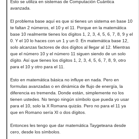
Esto se utiliza en sistemas de Computación Cuántica
avanzada.
El problema base aquí es que si tienes un sistema en base 10
te faltan 2 números, el 10 y el 11. Porque en la matemática
base 10 realmente tienes los dígitos 1, 2, 3, 4, 5, 6, 7, 8, 9 y el
0. Y el 10 lo haces con un 1 y un 0. En matemática base 12,
solo alcanzas factores de dos dígitos al llegar al 12. Mientras
que el número 10 y el número 11 siguen siendo de un solo
dígito. Así que tienes los dígitos 1, 2, 3, 4, 5, 6, 7, 8, 9, otro
para el 10 y otro para el 11.
Esto en matemática básica no influye en nada. Pero en
formulas avanzadas o en dinámica de flujo de energía, la
diferencia es tremenda. Donde están, simplemente no los
tienen ustedes. No tengo ningún símbolo que pueda yo usar
para el 10, solo la X Romana quizás. Pero no para el 11 ya
que en Romano sería XI o dos dígitos.
Entonces les tengo que dar matemática Taygeteana desde
cero, desde los símbolos.