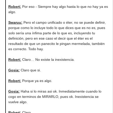
Robert:
Por eso - Siempre hay algo hasta lo que no hay ya es
algo.
Swaruu:
Pero el campo unificado o éter, no se puede definir,
porque como lo incluye todo lo que dices que es no es, pues
solo sería una ínfima parte de lo que es, incluyendo tu
definición, pero en ese caso el decir que el éter es el
resultado de que un panecito le pingan mermelada, también
es correcto. Todo hay.
Robert:
Claro… No existe la inexistencia.
Gosia:
Claro que si.
Robert:
Porque ya es algo.
Gosia:
Haha si lo miras asi ok. Inmediatamente cuando lo
cogo en terminos de MIRARLO, pues ok. Inexistencia se
vuelve algo.
Robert:
Claro.