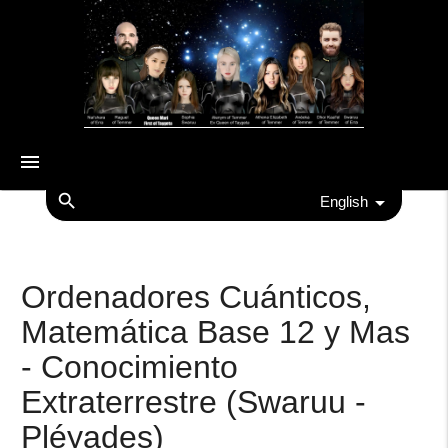
menu
search
English
Ordenadores Cuánticos,
Matemática Base 12 y Mas
- Conocimiento
Extraterrestre (Swaruu -
Pléyades)