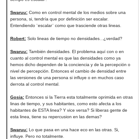
Swaruu:
Como en control mental de los medios sobre una
persona, si, tendría que por definición ser escalar.
Entendiendo ¨escalar¨ como que trasciende otras lineas.
Robert:
Solo lineas de tiempo no densidades...¿verdad?
Swaruu:
También densidades. El problema aquí con o en
cuanto al control mental es que las densidades como ya
hemos dicho dependen de la conciencia y de la percepción o
nivel de percepción. Entonces el cambio de densidad entre
las versiones de una persona si influye o en muchos caso
derrota al control mental.
Gosia:
Entonces si la Tierra esta totalmente oprimida en otras
linas de tiempo, y sus habitantes, como esto afecta a los
habitantes de ESTA linea? Y vice versa? Si liberas gente de
esta linea, tiene su repercusion en las demas?
Swaruu:
Lo que pasa en una hace eco en las otras. Si,
influye. Pero no totalmente.