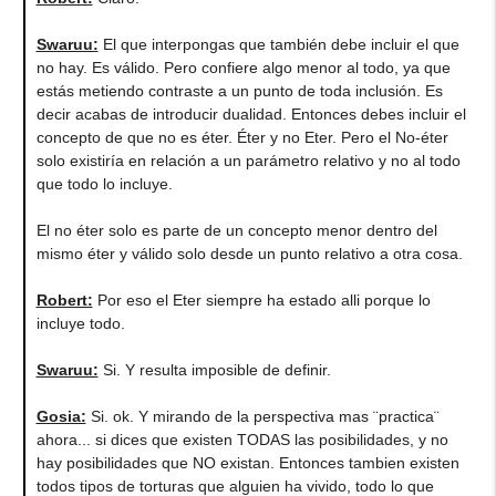
Swaruu:
El que interpongas que también debe incluir el que
no hay. Es válido. Pero confiere algo menor al todo, ya que
estás metiendo contraste a un punto de toda inclusión. Es
decir acabas de introducir dualidad. Entonces debes incluir el
concepto de que no es éter. Éter y no Eter. Pero el No-éter
solo existiría en relación a un parámetro relativo y no al todo
que todo lo incluye.
El no éter solo es parte de un concepto menor dentro del
mismo éter y válido solo desde un punto relativo a otra cosa.
Robert:
Por eso el Eter siempre ha estado alli porque lo
incluye todo.
Swaruu:
Si. Y resulta imposible de definir.
Gosia:
Si. ok. Y mirando de la perspectiva mas ¨practica¨
ahora... si dices que existen TODAS las posibilidades, y no
hay posibilidades que NO existan. Entonces tambien existen
todos tipos de torturas que alguien ha vivido, todo lo que