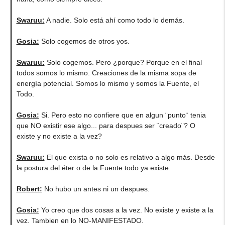
Swaruu:
A nadie. Solo está ahí como todo lo demás.
Gosia:
Solo cogemos de otros yos.
Swaruu:
Solo cogemos. Pero ¿porque? Porque en el final
todos somos lo mismo. Creaciones de la misma sopa de
energía potencial. Somos lo mismo y somos la Fuente, el
Todo.
Gosia:
Si. Pero esto no confiere que en algun ¨punto¨ tenia
que NO existir ese algo... para despues ser ¨creado¨? O
existe y no existe a la vez?
Swaruu:
El que exista o no solo es relativo a algo más. Desde
la postura del éter o de la Fuente todo ya existe.
Robert:
No hubo un antes ni un despues.
Gosia:
Yo creo que dos cosas a la vez. No existe y existe a la
vez. Tambien en lo NO-MANIFESTADO.