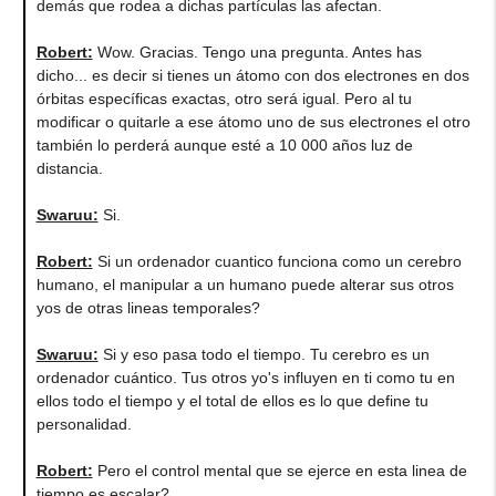
demás que rodea a dichas partículas las afectan.
Robert:
Wow. Gracias. Tengo una pregunta. Antes has
dicho... es decir si tienes un átomo con dos electrones en dos
órbitas específicas exactas, otro será igual. Pero al tu
modificar o quitarle a ese átomo uno de sus electrones el otro
también lo perderá aunque esté a 10 000 años luz de
distancia.
Swaruu:
Si.
Robert:
Si un ordenador cuantico funciona como un cerebro
humano, el manipular a un humano puede alterar sus otros
yos de otras lineas temporales?
Swaruu:
Si y eso pasa todo el tiempo. Tu cerebro es un
ordenador cuántico. Tus otros yo's influyen en ti como tu en
ellos todo el tiempo y el total de ellos es lo que define tu
personalidad.
Robert:
Pero el control mental que se ejerce en esta linea de
tiempo es escalar?