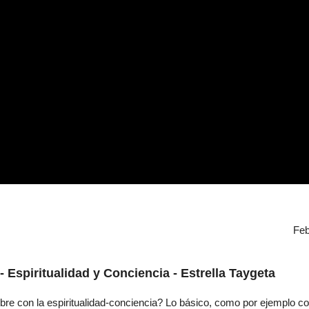
Feb
- Espiritualidad y Conciencia - Estrella Taygeta
re con la espiritualidad-conciencia? Lo básico, como por ejemplo co