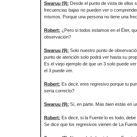
Swaruu (9)
:
Desde el punto de vista de ellos s
frecuencias bajas no pueden ver o comprender 
mismos. Porque una persona no tiene una frec
Robert
:
¿Pero si todos estamos en el Éter, qué
observación?
Swaruu (9)
:
Solo nuestro punto de observación
punto de atención solo podrá ver hasta su prop
Es el viejo ejemplo de que un 3 solo puede ver h
el 3 puede ver.
Robert
:
Es decir, eres regresivo porque tu pu
sería correcto?
Swaruu (9)
:
Sí, en parte. Más bien estás en u
Robert
:
Es decir, si la Fuente lo es todo, deb
Se dice que los regresivos vienen de La Fuen