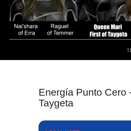
T
Energía Punto Cero - 
Taygeta