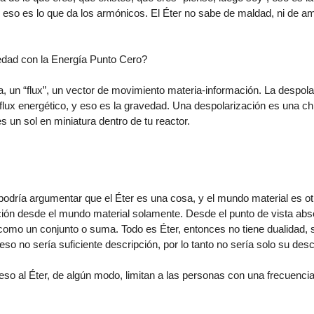
eso es lo que da los armónicos. El Éter no sabe de maldad, ni de amo
edad con la Energía Punto Cero?
, un “flux”, un vector de movimiento materia-información. La despola
” o flux energético, y eso es la gravedad. Una despolarización es una c
s un sol en miniatura dentro de tu reactor.
odría argumentar que el Éter es una cosa, y el mundo material es ot
ción desde el mundo material solamente. Desde el punto de vista abso
 como un conjunto o suma. Todo es Éter, entonces no tiene dualidad, s
eso no sería suficiente descripción, por lo tanto no sería solo su desc
so al Éter, de algún modo, limitan a las personas con una frecuencia