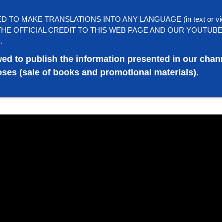
TO MAKE TRANSLATIONS INTO ANY LANGUAGE (in text or vi
HE OFFICIAL CREDIT TO THIS WEB PAGE AND OUR YOUTUB
.
wed to publish the information presented in our chan
ses (sale of books and promotional materials).