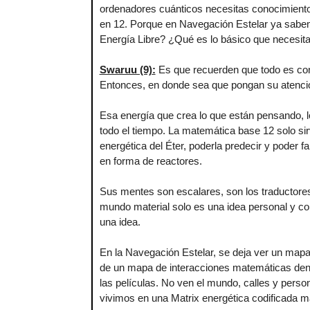
ordenadores cuánticos necesitas conocimiento
en 12. Porque en Navegación Estelar ya sabe
Energía Libre? ¿Qué es lo básico que necesita
Swaruu (9)
:
Es que recuerden que todo es conci
Entonces, en donde sea que pongan su atención
Esa energía que crea lo que están pensando, l
todo el tiempo. La matemática base 12 solo si
energética del Éter, poderla predecir y poder 
en forma de reactores.
Sus mentes son escalares, son los traductores 
mundo material solo es una idea personal y co
una idea.
En la Navegación Estelar, se deja ver un mapa 
de un mapa de interacciones matemáticas dentr
las películas. No ven el mundo, calles y pers
vivimos en una Matrix energética codificada m