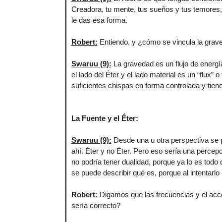
Creadora, tu mente, tus sueños y tus temores, 
le das esa forma.
Robert
:
Entiendo, y ¿cómo se vincula la grav
Swaruu (9)
:
La gravedad es un flujo de energía
el lado del Éter y el lado material es un “flux
suficientes chispas en forma controlada y tiene
La Fuente y el Éter:
Swaruu (9)
:
Desde una u otra perspectiva se p
ahí. Éter y no Éter. Pero eso sería una percep
no podría tener dualidad, porque ya lo es todo
se puede describir qué es, porque al intentarlo 
Robert
:
Digamos que las frecuencias y el acce
sería correcto?