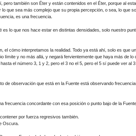
í, pero también son Éter y están contenidos en el Éter, porque al esta
lo que sea más complejo que su propia percepción, o sea, lo que so
uencia, es una frecuencia.
 es lo que nos hace estar en distintas densidades, solo nuestro pun
, el cómo interpretamos la realidad. Todo ya está ahí, solo es que u
io límite y no más allá, y negará fervientemente que haya más de lo 
asta el número 3, 1 y 2, pero el 3 no el 5, pero el 5 sí puede ver al 3
nto de observación que está en la Fuente está observando frecuencia
na frecuencia concordante con esa posición o punto bajo de la Fuente
e contener por fuerza regresivos también.
te Oscura.