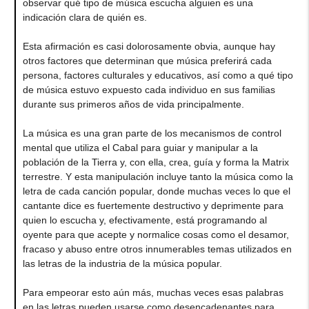
observar qué tipo de música escucha alguien es una
indicación clara de quién es.
Esta afirmación es casi dolorosamente obvia, aunque hay
otros factores que determinan que música preferirá cada
persona, factores culturales y educativos, así como a qué tipo
de música estuvo expuesto cada individuo en sus familias
durante sus primeros años de vida principalmente.
La música es una gran parte de los mecanismos de control
mental que utiliza el Cabal para guiar y manipular a la
población de la Tierra y, con ella, crea, guía y forma la Matrix
terrestre. Y esta manipulación incluye tanto la música como la
letra de cada canción popular, donde muchas veces lo que el
cantante dice es fuertemente destructivo y deprimente para
quien lo escucha y, efectivamente, está programando al
oyente para que acepte y normalice cosas como el desamor,
fracaso y abuso entre otros innumerables temas utilizados en
las letras de la industria de la música popular.
Para empeorar esto aún más, muchas veces esas palabras
en las letras pueden usarse como desencadenantes para