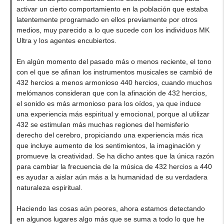
activar un cierto comportamiento en la población que estaba
latentemente programado en ellos previamente por otros
medios, muy parecido a lo que sucede con los individuos MK
Ultra y los agentes encubiertos.
En algún momento del pasado más o menos reciente, el tono
con el que se afinan los instrumentos musicales se cambió de
432 hercios a menos armonioso 440 hercios, cuando muchos
melómanos consideran que con la afinación de 432 hercios,
el sonido es más armonioso para los oídos, ya que induce
una experiencia más espiritual y emocional, porque al utilizar
432 se estimulan más muchas regiones del hemisferio
derecho del cerebro, propiciando una experiencia más rica
que incluye aumento de los sentimientos, la imaginación y
promueve la creatividad. Se ha dicho antes que la única razón
para cambiar la frecuencia de la música de 432 hercios a 440
es ayudar a aislar aún más a la humanidad de su verdadera
naturaleza espiritual.
Haciendo las cosas aún peores, ahora estamos detectando
en algunos lugares algo más que se suma a todo lo que he