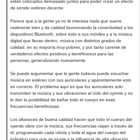
están colocados demasiado juntos para poder crear un efecto
de sonido estéreo decente.
Parece que a la gente ya no le interesa nada que suene
realmente bien y de calidad favoreciendo la conectividad a los
dispositivos Bluetooth, sobre todo a sus móviles y a la música
digital que llevan dentro, música con distintos grados de
calidad, en su mayoría muy pobres, y por tanto carente de
verdaderos efectos positivos y beneficiosos para las
personas, generalizando nuevamente.
Se puede argumentar que la gente todavía puede escuchar
música en estéreo con sus auriculares y aparentemente esto
es correcto. El problema aquí es que los auriculares solo
transmiten la música y sus vibraciones al oído del oyente y no
le dan la posibilidad de bañar todo el cuerpo en esas
frecuencias beneficiosas.
Los altavoces de buena calidad hacen que todo el cuerpo del
oyente vibre con la música, sus frecuencias viajan a través de
él, programando cada célula y toda el agua del cuerpo del
individuo para que se ajuste a la influencia de alta vibración