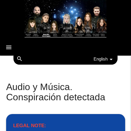
menu
search
English
Audio y Música.
Conspiración detectada
LEGAL NOTE: