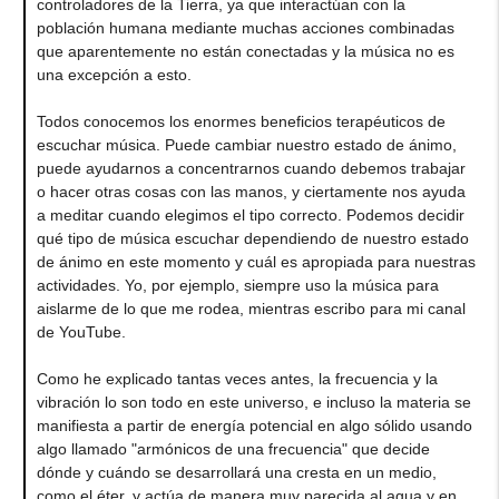
controladores de la Tierra, ya que interactúan con la
población humana mediante muchas acciones combinadas
que aparentemente no están conectadas y la música no es
una excepción a esto.
Todos conocemos los enormes beneficios terapéuticos de
escuchar música. Puede cambiar nuestro estado de ánimo,
puede ayudarnos a concentrarnos cuando debemos trabajar
o hacer otras cosas con las manos, y ciertamente nos ayuda
a meditar cuando elegimos el tipo correcto. Podemos decidir
qué tipo de música escuchar dependiendo de nuestro estado
de ánimo en este momento y cuál es apropiada para nuestras
actividades. Yo, por ejemplo, siempre uso la música para
aislarme de lo que me rodea, mientras escribo para mi canal
de YouTube.
Como he explicado tantas veces antes, la frecuencia y la
vibración lo son todo en este universo, e incluso la materia se
manifiesta a partir de energía potencial en algo sólido usando
algo llamado "armónicos de una frecuencia" que decide
dónde y cuándo se desarrollará una cresta en un medio,
como el éter, y actúa de manera muy parecida al agua y en