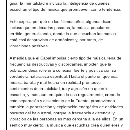
guiar la mentalidad e incluso la inteligencia de quienes
escuchan el tipo de música que promueven como tendencia.
Esto explica por qué en los últimos años, algunos dicen
incluso que en décadas pasadas, la música popular es
terrible, generalizando, donde la que escuchan las masas
está casi desprovista de armónicos y, por tanto, de
vibraciones positivas.
A medida que el Cabal impulsa cierto tipo de música llena de
frecuencias destructivas y discordantes, impiden que la
población desarrolle una conexión fuerte y positiva con su
verdadera naturaleza espiritual. Hasta el punto en que esa
música barata y mal hecha en realidad promueve
sentimientos de irritabilidad, ira y agresión en quien lo
escucha, y más aún, en quien lo usa regularmente, creando
esto separación y aislamiento de la Fuente, promoviendo
también la parasitación y explotación energética de entidades
oscuras del bajo astral, porque la frecuencia existencial y
vibración de las personas es más cercana a la de ellos. En un
sentido muy cierto, la música que escuchas crea quién eres y