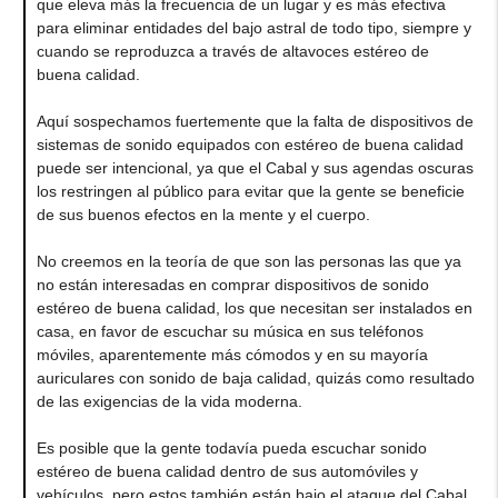
que eleva más la frecuencia de un lugar y es más efectiva
para eliminar entidades del bajo astral de todo tipo, siempre y
cuando se reproduzca a través de altavoces estéreo de
buena calidad.
Aquí sospechamos fuertemente que la falta de dispositivos de
sistemas de sonido equipados con estéreo de buena calidad
puede ser intencional, ya que el Cabal y sus agendas oscuras
los restringen al público para evitar que la gente se beneficie
de sus buenos efectos en la mente y el cuerpo.
No creemos en la teoría de que son las personas las que ya
no están interesadas en comprar dispositivos de sonido
estéreo de buena calidad, los que necesitan ser instalados en
casa, en favor de escuchar su música en sus teléfonos
móviles, aparentemente más cómodos y en su mayoría
auriculares con sonido de baja calidad, quizás como resultado
de las exigencias de la vida moderna.
Es posible que la gente todavía pueda escuchar sonido
estéreo de buena calidad dentro de sus automóviles y
vehículos, pero estos también están bajo el ataque del Cabal