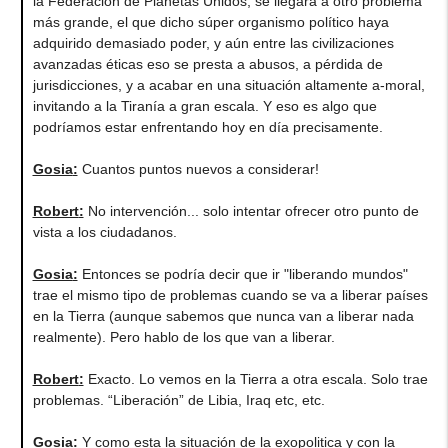
la Federación de Planetas Unidos, se llegará a otro problema
más grande, el que dicho súper organismo político haya
adquirido demasiado poder, y aún entre las civilizaciones
avanzadas éticas eso se presta a abusos, a pérdida de
jurisdicciones, y a acabar en una situación altamente a-moral,
invitando a la Tiranía a gran escala. Y eso es algo que
podríamos estar enfrentando hoy en día precisamente.
Gosia
:
Cuantos puntos nuevos a considerar!
Robert
:
No intervención... solo intentar ofrecer otro punto de
vista a los ciudadanos.
Gosia
:
Entonces se podría decir que ir "liberando mundos"
trae el mismo tipo de problemas cuando se va a liberar países
en la Tierra (aunque sabemos que nunca van a liberar nada
realmente). Pero hablo de los que van a liberar.
Robert
:
Exacto. Lo vemos en la Tierra a otra escala. Solo trae
problemas. “Liberación” de Libia, Iraq etc, etc.
Gosia
:
Y como esta la situación de la exopolitica y con la