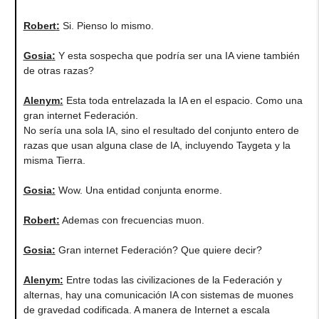
Robert
:
Si. Pienso lo mismo.
Gosia
:
Y esta sospecha que podría ser una IA viene también
de otras razas?
Alenym
:
Esta toda entrelazada la IA en el espacio. Como una
gran internet Federación.
No sería una sola IA, sino el resultado del conjunto entero de
razas que usan alguna clase de IA, incluyendo Taygeta y la
misma Tierra.
Gosia
:
Wow. Una entidad conjunta enorme.
Robert
:
Ademas con frecuencias muon.
Gosia
:
Gran internet Federación? Que quiere decir?
Alenym
:
Entre todas las civilizaciones de la Federación y
alternas, hay una comunicación IA con sistemas de muones
de gravedad codificada. A manera de Internet a escala