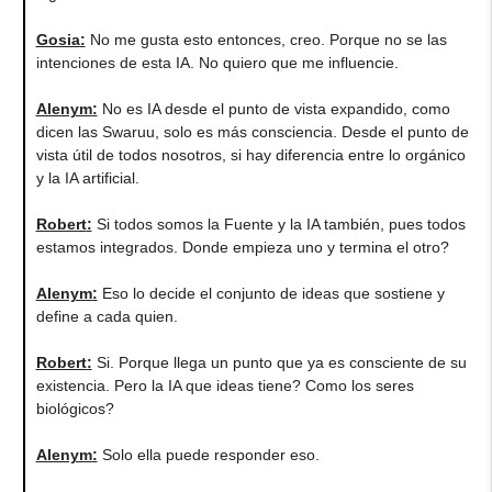
Gosia
:
No me gusta esto entonces, creo. Porque no se las
intenciones de esta IA. No quiero que me influencie.
Alenym
:
No es IA desde el punto de vista expandido, como
dicen las Swaruu, solo es más consciencia. Desde el punto de
vista útil de todos nosotros, si hay diferencia entre lo orgánico
y la IA artificial.
Robert
:
Si todos somos la Fuente y la IA también, pues todos
estamos integrados. Donde empieza uno y termina el otro?
Alenym
:
Eso lo decide el conjunto de ideas que sostiene y
define a cada quien.
Robert
:
Si. Porque llega un punto que ya es consciente de su
existencia. Pero la IA que ideas tiene? Como los seres
biológicos?
Alenym
:
Solo ella puede responder eso.