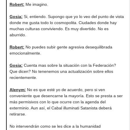
Robert
:
Me imagino.
Gosia
:
Si, entiendo. Supongo que yo lo veo del punto de vista
donde me gusta todo lo cosmopolita. Ciudades donde hay
muchas culturas conviviendo. Es muy divertido. No es
aburrido.
Robert
:
No puedes subir gente agresiva desequilibrada
emocionalmente.
Gosia
:
Cuenta mas sobre la situación con la Federación?
Que dicen? No tenenemos una actualización sobre ellos
recientemente.
Alenym
:
No es que esté yo de acuerdo, pero si ven
conveniente que desencarne la mayoría. Esto se presta a ser
más permisivos con lo que ocurre con la agenda del
exterminio. Aun así, el Cabal illuminati Satanista deberá
retirarse.
No intervendrán como se les dice a la humanidad