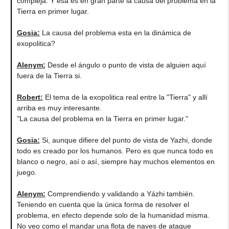
compleja. Y esa es en gran parte la causa del problema en la
Tierra en primer lugar.
Gosia
:
La causa del problema esta en la dinámica de
exopolitica?
Alenym
:
Desde el ángulo o punto de vista de alguien aquí
fuera de la Tierra si.
Robert
:
El tema de la exopolitica real entre la "Tierra" y allí
arriba es muy interesante.
"La causa del problema en la Tierra en primer lugar."
Gosia
:
Si, aunque difiere del punto de vista de Yazhi, donde
todo es creado por los humanos. Pero es que nunca todo es
blanco o negro, así o así, siempre hay muchos elementos en
juego.
Alenym
:
Comprendiendo y validando a Yázhi también.
Teniendo en cuenta que la única forma de resolver el
problema, en efecto depende solo de la humanidad misma.
No veo como el mandar una flota de naves de ataque