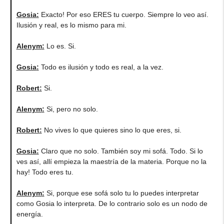
Gosia
:
Exacto! Por eso ERES tu cuerpo. Siempre lo veo así.
Ilusión y real, es lo mismo para mi.
Alenym
:
Lo es. Si.
Gosia
:
Todo es ilusión y todo es real, a la vez.
Robert
:
Si.
Alenym
:
Si, pero no solo.
Robert
:
No vives lo que quieres sino lo que eres, si.
Gosia
:
Claro que no solo. También soy mi sofá. Todo. Si lo
ves así, allí empieza la maestría de la materia. Porque no la
hay! Todo eres tu.
Alenym
:
Si, porque ese sofá solo tu lo puedes interpretar
como Gosia lo interpreta. De lo contrario solo es un nodo de
energía.