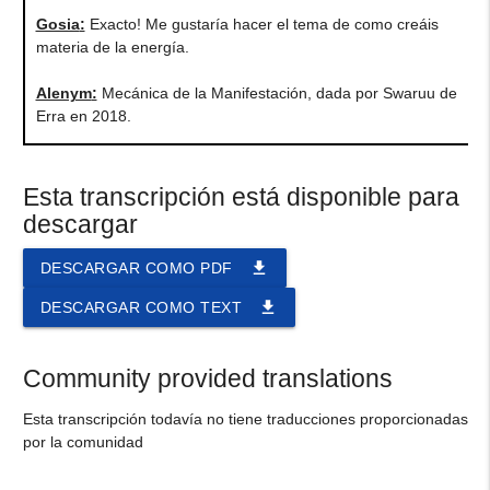
Gosia
:
Exacto! Me gustaría hacer el tema de como creáis
materia de la energía.
Alenym
:
Mecánica de la Manifestación, dada por Swaruu de
Erra en 2018.
Esta transcripción está disponible para
descargar
file_download
DESCARGAR COMO PDF
file_download
DESCARGAR COMO TEXT
Community provided translations
Esta transcripción todavía no tiene traducciones proporcionadas
por la comunidad