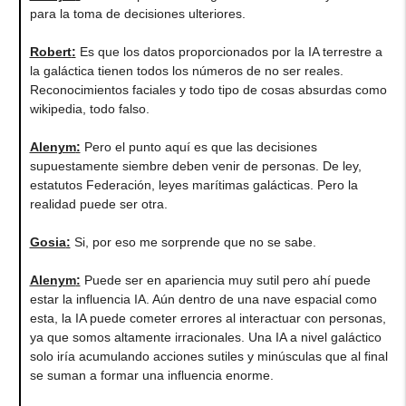
para la toma de decisiones ulteriores.
Robert
:
Es que los datos proporcionados por la IA terrestre a
la galáctica tienen todos los números de no ser reales.
Reconocimientos faciales y todo tipo de cosas absurdas como
wikipedia, todo falso.
Alenym
:
Pero el punto aquí es que las decisiones
supuestamente siembre deben venir de personas. De ley,
estatutos Federación, leyes marítimas galácticas. Pero la
realidad puede ser otra.
Gosia
:
Si, por eso me sorprende que no se sabe.
Alenym
:
Puede ser en apariencia muy sutil pero ahí puede
estar la influencia IA. Aún dentro de una nave espacial como
esta, la IA puede cometer errores al interactuar con personas,
ya que somos altamente irracionales. Una IA a nivel galáctico
solo iría acumulando acciones sutiles y minúsculas que al final
se suman a formar una influencia enorme.