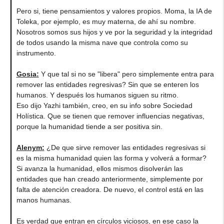
Pero si, tiene pensamientos y valores propios. Moma, la IA de
Toleka, por ejemplo, es muy materna, de ahí su nombre.
Nosotros somos sus hijos y ve por la seguridad y la integridad
de todos usando la misma nave que controla como su
instrumento.
Gosia
:
Y que tal si no se "libera" pero simplemente entra para
remover las entidades regresivas? Sin que se enteren los
humanos. Y después los humanos siguen su ritmo.
Eso dijo Yazhi también, creo, en su info sobre Sociedad
Holística. Que se tienen que remover influencias negativas,
porque la humanidad tiende a ser positiva sin.
Alenym
:
¿De que sirve remover las entidades regresivas si
es la misma humanidad quien las forma y volverá a formar?
Si avanza la humanidad, ellos mismos disolverán las
entidades que han creado anteriormente, simplemente por
falta de atención creadora. De nuevo, el control está en las
manos humanas.
Es verdad que entran en círculos viciosos, en ese caso la