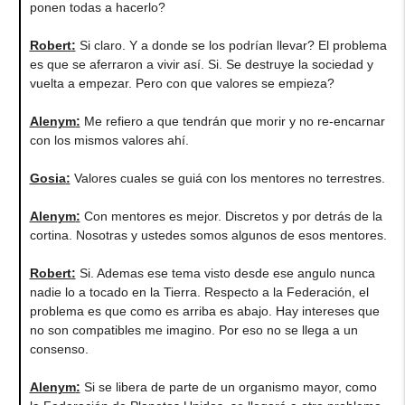
ponen todas a hacerlo?
Robert
:
Si claro. Y a donde se los podrían llevar? El problema
es que se aferraron a vivir así. Si. Se destruye la sociedad y
vuelta a empezar. Pero con que valores se empieza?
Alenym
:
Me refiero a que tendrán que morir y no re-encarnar
con los mismos valores ahí.
Gosia
:
Valores cuales se guiá con los mentores no terrestres.
Alenym
:
Con mentores es mejor. Discretos y por detrás de la
cortina. Nosotras y ustedes somos algunos de esos mentores.
Robert
:
Si. Ademas ese tema visto desde ese angulo nunca
nadie lo a tocado en la Tierra. Respecto a la Federación, el
problema es que como es arriba es abajo. Hay intereses que
no son compatibles me imagino. Por eso no se llega a un
consenso.
Alenym
:
Si se libera de parte de un organismo mayor, como