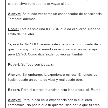
cuerpo sirve para que no te vayas al éter.
Alenym
:
Se puede ver como un condensador de consciencia.
Temporal ademas.
Gosia
:
Esta es solo una ILUSIÓN que da el cuerpo. Nada te
limita de ir al eter.
Si, exacto. No SOLO somos este cuerpo pero no puedo decir
que no lo soy. Todo el mundo externo no solo es mi reflejo
pero ES YO. Como dice Yazhi. Lo veo así también.
Robert
:
Si. Todo son ideas, si.
Alenym
:
Sin embargo, la experiencia es real. Entonces es
ilusión desde un punto de vista y real desde otro.
Robert
:
Pero el cuerpo te ancla a esta idea ahora, si. Es real.
Alenym
:
Porque esa es la experiencia con la cual eres
compatible. No por lo que tu quieras, sino por lo que tu eres.