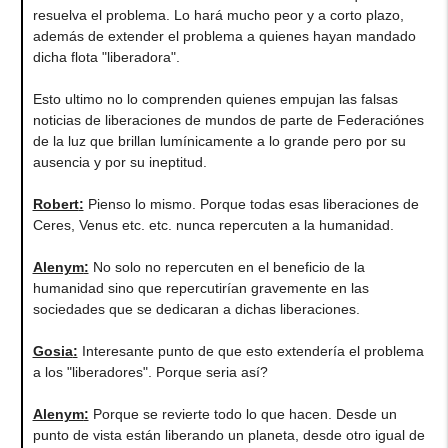
resuelva el problema. Lo hará mucho peor y a corto plazo,
además de extender el problema a quienes hayan mandado
dicha flota "liberadora".
Esto ultimo no lo comprenden quienes empujan las falsas
noticias de liberaciones de mundos de parte de Federaciónes
de la luz que brillan lumínicamente a lo grande pero por su
ausencia y por su ineptitud.
Robert
:
Pienso lo mismo. Porque todas esas liberaciones de
Ceres, Venus etc. etc. nunca repercuten a la humanidad.
Alenym
:
No solo no repercuten en el beneficio de la
humanidad sino que repercutirían gravemente en las
sociedades que se dedicaran a dichas liberaciones.
Gosia
:
Interesante punto de que esto extendería el problema
a los "liberadores". Porque seria así?
Alenym
:
Porque se revierte todo lo que hacen. Desde un
punto de vista están liberando un planeta, desde otro igual de