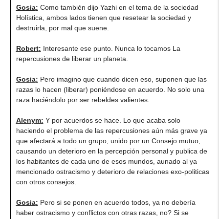
Gosia
:
Como también dijo Yazhi en el tema de la sociedad
Holística, ambos lados tienen que resetear la sociedad y
destruirla, por mal que suene.
Robert
:
Interesante ese punto. Nunca lo tocamos La
repercusiones de liberar un planeta.
Gosia
:
Pero imagino que cuando dicen eso, suponen que las
razas lo hacen (liberar) poniéndose en acuerdo. No solo una
raza haciéndolo por ser rebeldes valientes.
Alenym
:
Y por acuerdos se hace. Lo que acaba solo
haciendo el problema de las repercusiones aún más grave ya
que afectará a todo un grupo, unido por un Consejo mutuo,
causando un deterioro en la percepción personal y publica de
los habitantes de cada uno de esos mundos, aunado al ya
mencionado ostracismo y deterioro de relaciones exo-politicas
con otros consejos.
Gosia
:
Pero si se ponen en acuerdo todos, ya no debería
haber ostracismo y conflictos con otras razas, no? Si se