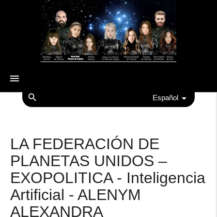
menu
search
Español
LA FEDERACIÓN DE
PLANETAS UNIDOS –
EXOPOLITICA - Inteligencia
Artificial - ALENYM
ALEXANDRA