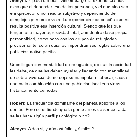
Alenym
:
Y pasa también. Sin embargo, la experiencia nos
dicta que al depender eso de las personas, y el que algo sea
enriquecedor o no, resulta subjetivo y dependiendo de
complejos puntos de vista. La experiencia nos enseña que no
resulta positiva esa inserción cultural. Siendo que los que
tengan una mayor agresividad total, aun dentro de su propia
personalidad, como pasa con los grupos de refugiados
precisamente, serán quienes impondrán sus reglas sobre una
población nativa pacífica.
Unos llegan con mentalidad de refugiados, de que la sociedad
les debe, de que les deben ayudar y llegando con mentalidad
de sobre-vivencia, de no dejarse manipular ni abusar, causa
una mala combinación con una población local con vidas
históricamente cómodas.
Robert
:
La frecuencia dominante del planeta absorbe a los
demás. Pero se entiende que la gente antes de ser extraída
se les hace algún perfil psicológico o no?
Alenym
:
A dos si, y aún así falla. ¿A miles?