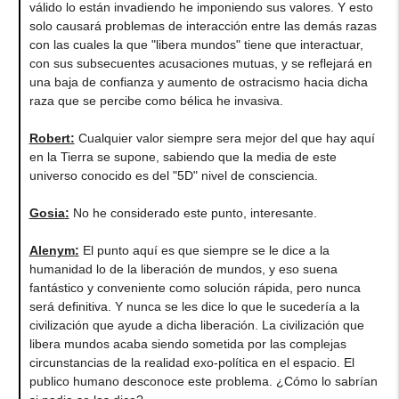
válido lo están invadiendo he imponiendo sus valores. Y esto
solo causará problemas de interacción entre las demás razas
con las cuales la que "libera mundos" tiene que interactuar,
con sus subsecuentes acusaciones mutuas, y se reflejará en
una baja de confianza y aumento de ostracismo hacia dicha
raza que se percibe como bélica he invasiva.
Robert
:
Cualquier valor siempre sera mejor del que hay aquí
en la Tierra se supone, sabiendo que la media de este
universo conocido es del "5D" nivel de consciencia.
Gosia
:
No he considerado este punto, interesante.
Alenym
:
El punto aquí es que siempre se le dice a la
humanidad lo de la liberación de mundos, y eso suena
fantástico y conveniente como solución rápida, pero nunca
será definitiva. Y nunca se les dice lo que le sucedería a la
civilización que ayude a dicha liberación. La civilización que
libera mundos acaba siendo sometida por las complejas
circunstancias de la realidad exo-política en el espacio. El
publico humano desconoce este problema. ¿Cómo lo sabrían