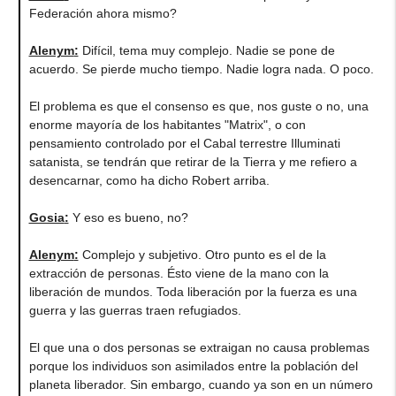
Federación ahora mismo?
Alenym
:
Difícil, tema muy complejo. Nadie se pone de
acuerdo. Se pierde mucho tiempo. Nadie logra nada. O poco.
El problema es que el consenso es que, nos guste o no, una
enorme mayoría de los habitantes "Matrix", o con
pensamiento controlado por el Cabal terrestre Illuminati
satanista, se tendrán que retirar de la Tierra y me refiero a
desencarnar, como ha dicho Robert arriba.
Gosia
:
Y eso es bueno, no?
Alenym
:
Complejo y subjetivo. Otro punto es el de la
extracción de personas. Ésto viene de la mano con la
liberación de mundos. Toda liberación por la fuerza es una
guerra y las guerras traen refugiados.
El que una o dos personas se extraigan no causa problemas
porque los individuos son asimilados entre la población del
planeta liberador. Sin embargo, cuando ya son en un número