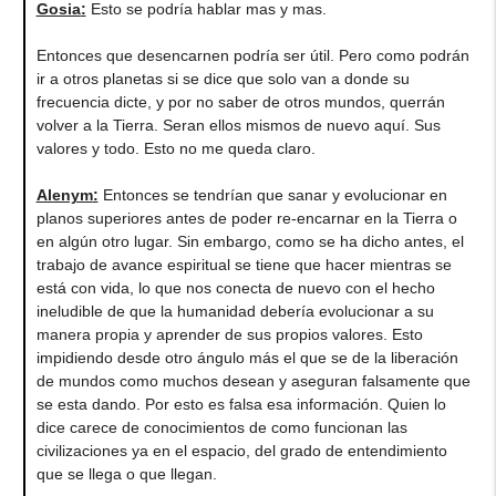
Gosia
:
Esto se podría hablar mas y mas.
Entonces que desencarnen podría ser útil. Pero como podrán
ir a otros planetas si se dice que solo van a donde su
frecuencia dicte, y por no saber de otros mundos, querrán
volver a la Tierra. Seran ellos mismos de nuevo aquí. Sus
valores y todo. Esto no me queda claro.
Alenym
:
Entonces se tendrían que sanar y evolucionar en
planos superiores antes de poder re-encarnar en la Tierra o
en algún otro lugar. Sin embargo, como se ha dicho antes, el
trabajo de avance espiritual se tiene que hacer mientras se
está con vida, lo que nos conecta de nuevo con el hecho
ineludible de que la humanidad debería evolucionar a su
manera propia y aprender de sus propios valores. Esto
impidiendo desde otro ángulo más el que se de la liberación
de mundos como muchos desean y aseguran falsamente que
se esta dando. Por esto es falsa esa información. Quien lo
dice carece de conocimientos de como funcionan las
civilizaciones ya en el espacio, del grado de entendimiento
que se llega o que llegan.