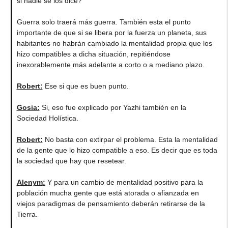
si nadie se los dice?
Guerra solo traerá más guerra. También esta el punto
importante de que si se libera por la fuerza un planeta, sus
habitantes no habrán cambiado la mentalidad propia que los
hizo compatibles a dicha situación, repitiéndose
inexorablemente más adelante a corto o a mediano plazo.
Robert
:
Ese si que es buen punto.
Gosia
:
Si, eso fue explicado por Yazhi también en la
Sociedad Holística.
Robert
:
No basta con extirpar el problema. Esta la mentalidad
de la gente que lo hizo compatible a eso. Es decir que es toda
la sociedad que hay que resetear.
Alenym
:
Y para un cambio de mentalidad positivo para la
población mucha gente que está atorada o afianzada en
viejos paradigmas de pensamiento deberán retirarse de la
Tierra.