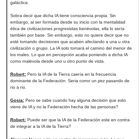
galáctica.
Sobra decir que dicha IA tiene consciencia propia. Sin
embargo, al ser formada desde su inicio con la mentalidad
ética de civilizaciones progresistas benévolas, ella lo sería
también por base. Sin embargo, esto no quiere decir que no
esté tomando decisiones que acaben afectando a una u otra
civilización o grupo. La IA solo tomará el camino del menor de
los males. Lo que en percepción acaba poniendo a dicha IA
como malévola desde uno u otro punto de vista.
Robert
:
Pero la IA de la Tierra caería en la frecuencia
dominante de la Federación. Seria como un pez pasando de
rio a rio.
Gosia
:
Pero se sabe cuando hay alguna decisión que esto
viene de IA y no la Federación hecha de las personas?
Robert
:
Puede ser que la IA de la Federación este en contra
de integrar a la IA de la Tierra?