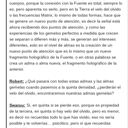
cuerpos, porque la conexión con la Fuente es total, siempre lo
es, pero aparenta no serlo, pero en la Tierra el velo del olvido
o las frecuencias Matrix, lo mismo de todas formas, hace que
se genere un nuevo punto de atención, es decir la señal está
ahora recibiendo dos puntos de atención, y como las
experiencias de los gemelos perfectos a medida que crecen
se separan o difieren más y más, se generan así intereses
diferentes, esto en el nivel de almas es la creación de un
nuevo punto de atención que es lo mismo que un nuevo
fragmento holográfico de la Fuente, o en otras palabras se
crea un adma o alma nueva, el fragmento holográfico de la
anterior.
Robert:
¿Qué pasará con todas estas admas y las almas
gemelas cuando pasemos a la quinta densidad, ¿perderán el
velo del olvido, encontraremos nuestras admas gemelas?
Swaruu:
Sí, en quinta si se pierde eso, porque es propiedad
de la tercera, en quinta si hay velo del olvido, pero es menor,
es decir no recuerdas todo lo que has vivido, eso no sería
posible y te volverías… psicótico, pero sí que recuerdas