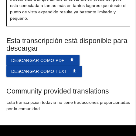
está conectada a tantas más en tantos lugares que desde el
punto de vista expandido resulta ya bastante limitado y
pequeño.
Esta transcripción está disponible para
descargar
file_download
DESCARGAR COMO PDF
file_download
DESCARGAR COMO TEXT
Community provided translations
Esta transcripción todavía no tiene traducciones proporcionadas
por la comunidad