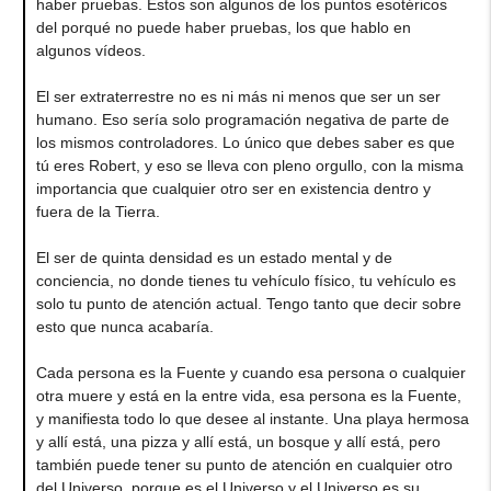
haber pruebas. Estos son algunos de los puntos esotéricos
del porqué no puede haber pruebas, los que hablo en
algunos vídeos.
El ser extraterrestre no es ni más ni menos que ser un ser
humano. Eso sería solo programación negativa de parte de
los mismos controladores. Lo único que debes saber es que
tú eres Robert, y eso se lleva con pleno orgullo, con la misma
importancia que cualquier otro ser en existencia dentro y
fuera de la Tierra.
El ser de quinta densidad es un estado mental y de
conciencia, no donde tienes tu vehículo físico, tu vehículo es
solo tu punto de atención actual. Tengo tanto que decir sobre
esto que nunca acabaría.
Cada persona es la Fuente y cuando esa persona o cualquier
otra muere y está en la entre vida, esa persona es la Fuente,
y manifiesta todo lo que desee al instante. Una playa hermosa
y allí está, una pizza y allí está, un bosque y allí está, pero
también puede tener su punto de atención en cualquier otro
del Universo, porque es el Universo y el Universo es su