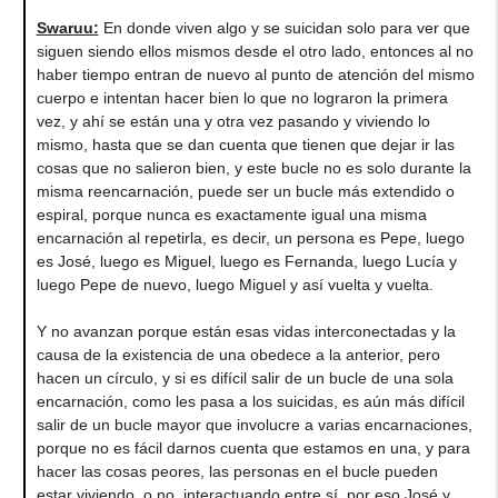
Swaruu:
En donde viven algo y se suicidan solo para ver que
siguen siendo ellos mismos desde el otro lado, entonces al no
haber tiempo entran de nuevo al punto de atención del mismo
cuerpo e intentan hacer bien lo que no lograron la primera
vez, y ahí se están una y otra vez pasando y viviendo lo
mismo, hasta que se dan cuenta que tienen que dejar ir las
cosas que no salieron bien, y este bucle no es solo durante la
misma reencarnación, puede ser un bucle más extendido o
espiral, porque nunca es exactamente igual una misma
encarnación al repetirla, es decir, un persona es Pepe, luego
es José, luego es Miguel, luego es Fernanda, luego Lucía y
luego Pepe de nuevo, luego Miguel y así vuelta y vuelta.
Y no avanzan porque están esas vidas interconectadas y la
causa de la existencia de una obedece a la anterior, pero
hacen un círculo, y si es difícil salir de un bucle de una sola
encarnación, como les pasa a los suicidas, es aún más difícil
salir de un bucle mayor que involucre a varias encarnaciones,
porque no es fácil darnos cuenta que estamos en una, y para
hacer las cosas peores, las personas en el bucle pueden
estar viviendo, o no, interactuando entre sí, por eso José y