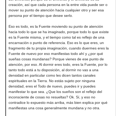
creación, así que cada persona en la entre vida puede ser o
mover su punto de atención hacia cualquier otro y ser esa
persona por el tiempo que desee serlo.
Eso es todo, es la Fuente moviendo su punto de atención
hacia todo lo que se ha imaginado, porque todo lo que existe
es la Fuente misma, y el tiempo como tal es reflejo de una
encarnación o punto de referencia. Eso es lo que eres, un
fragmento de tu propia imaginación, cuando duermes eres la
Fuente de nuevo por eso manifiestas todo ahí y ¿por qué
sueñas cosas mundanas? Porque vienes de ese punto de
atención, por eso. Al dormir eres todo, eres la Fuente, por lo
tanto todo está a tu disposición, al dormir no vas a una
densidad en particular como les dicen tantos canales
espirituales en la Tierra. No estás sujeto por ninguna
densidad, eres el Todo de nuevo, puedes ir y puedes
manifestar lo que sea. ¿Que los sueños son el reflejo del
inconsciente de cosas no resueltas? Ok. Sí, y eso no
contradice lo expuesto más arriba, más bien explica por qué
manifiestas una cosa generalmente mundana y no otra.