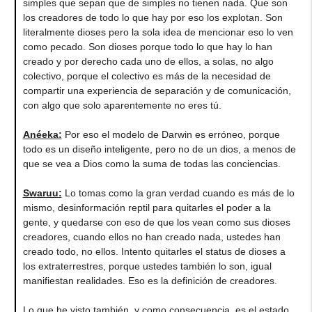
simples que sepan que de simples no tienen nada. Que son
los creadores de todo lo que hay por eso los explotan. Son
literalmente dioses pero la sola idea de mencionar eso lo ven
como pecado. Son dioses porque todo lo que hay lo han
creado y por derecho cada uno de ellos, a solas, no algo
colectivo, porque el colectivo es más de la necesidad de
compartir una experiencia de separación y de comunicación,
con algo que solo aparentemente no eres tú.
Anéeka:
Por eso el modelo de Darwin es erróneo, porque
todo es un diseño inteligente, pero no de un dios, a menos de
que se vea a Dios como la suma de todas las conciencias.
Swaruu:
Lo tomas como la gran verdad cuando es más de lo
mismo, desinformación reptil para quitarles el poder a la
gente, y quedarse con eso de que los vean como sus dioses
creadores, cuando ellos no han creado nada, ustedes han
creado todo, no ellos. Intento quitarles el status de dioses a
los extraterrestres, porque ustedes también lo son, igual
manifiestan realidades. Eso es la definición de creadores.
Lo que he visto también, y como consecuencia, es el estado