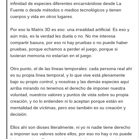
infinidad de especies diferentes encarnándose desde La
Fuente o desde métodos o medios tecnológicos y tienen
cuerpos y vida en otros lugares.
Por eso la Matrix 3D es eso: una irrealidad artificial. Es eso y
aún más, es la verdad les duela o no. No me interesa
compartir basura, por eso ni hay pruebas o no puede haber
pruebas, porque echamos a perder el juego, porque si
tuvieran memoria no estarían en el juego.
Otro punto, el de las líneas temporales: cada persona real ahí
es su propia línea temporal, y lo que vive está plenamente
bajo su propio control, y nosotras y las demás especies aquí
arriba mirando no tenemos el derecho de imponer nuestra
voluntad, nuestros valores y puntos de vista sobre su propia
creación, y no lo entienden ni lo aceptan porque están en
mentalidad de víctimas, pero eso también es su creación y
decisión.
Ellos ahí son dioses literalmente, ni yo ni nadie tiene derecho
a imponer sus valores sobre ellos, por eso no hay o no puede