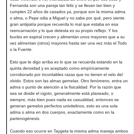
Fernanda son una pareja tan feliz y se llevan tan bien y
cumplen 22 años de casados ya, porque son la misma adma
o alma, o Pepe odia a Miguel y no sabe por qué, pero siente
gran antipatía porque recuerda lo mal que estaba en esa
reencarnación y lo que detesta es su propio reflejo. Y los
bucles en espiral crecen y alimentan unos mayores que a su
vez alimentan (otros) mayores hasta ser una vez más el Todo
o la Fuente.
Esto que te digo arriba es lo que se recuerda estando en la
quinta densidad y es aceptado como empíricamente
corroborado por incontables razas que no tienen el velo del
olvido. Estos son las almas gemelas. Otro fenómeno, entra un
adma o punto de atención a la fisicalidad. Por la razón que
sea se divide el cigoto, generalmente está planeado, o
siempre, más bien pues nada es casualidad, entonces se
generan gemelos perfectos univitelinos, esto es una sola
adma o alma en dos cuerpos, exactamente como en la
partenogénesis.
Cuando eso ocurre en Taygeta la misma adma maneja ambos