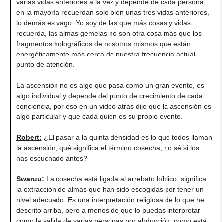
varias vidas anteriores a la vez y depende de cada persona,
en la mayoría recuerdan solo bien unas tres vidas anteriores,
lo demás es vago. Yo soy de las que más cosas y vidas
recuerda, las almas gemelas no son otra cosa más que los
fragmentos holográficos de nosotros mismos que están
energéticamente más cerca de nuestra frecuencia actual-
punto de atención.
La ascensión no es algo que pasa como un gran evento, es
algo individual y depende del punto de crecimiento de cada
conciencia, por eso en un video atrás dije que la ascensión es
algo particular y que cada quien es su propio evento.
Robert:
¿El pasar a la quinta densidad es lo que todos llaman
la ascensión, qué significa el término cosecha, no sé si los
has escuchado antes?
Swaruu:
La cosecha está ligada al arrebato bíblico, significa
la extracción de almas que han sido escogidas por tener un
nivel adecuado. Es una interpretación religiosa de lo que he
descrito arriba, pero a menos de que lo puedas interpretar
como la salida de varias personas por abducción, como está