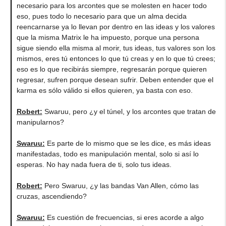
necesario para los arcontes que se molesten en hacer todo
eso, pues todo lo necesario para que un alma decida
reencarnarse ya lo llevan por dentro en las ideas y los valores
que la misma Matrix le ha impuesto, porque una persona
sigue siendo ella misma al morir, tus ideas, tus valores son los
mismos, eres tú entonces lo que tú creas y en lo que tú crees;
eso es lo que recibirás siempre, regresarán porque quieren
regresar, sufren porque desean sufrir. Deben entender que el
karma es sólo válido si ellos quieren, ya basta con eso.
Robert:
Swaruu, pero ¿y el túnel, y los arcontes que tratan de
manipularnos?
Swaruu:
Es parte de lo mismo que se les dice, es más ideas
manifestadas, todo es manipulación mental, solo si así lo
esperas. No hay nada fuera de ti, solo tus ideas.
Robert:
Pero Swaruu, ¿y las bandas Van Allen, cómo las
cruzas, ascendiendo?
Swaruu:
Es cuestión de frecuencias, si eres acorde a algo