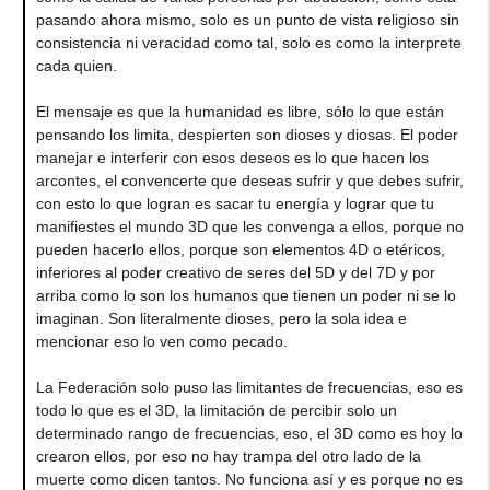
pasando ahora mismo, solo es un punto de vista religioso sin
consistencia ni veracidad como tal, solo es como la interprete
cada quien.
El mensaje es que la humanidad es libre, sólo lo que están
pensando los limita, despierten son dioses y diosas. El poder
manejar e interferir con esos deseos es lo que hacen los
arcontes, el convencerte que deseas sufrir y que debes sufrir,
con esto lo que logran es sacar tu energía y lograr que tu
manifiestes el mundo 3D que les convenga a ellos, porque no
pueden hacerlo ellos, porque son elementos 4D o etéricos,
inferiores al poder creativo de seres del 5D y del 7D y por
arriba como lo son los humanos que tienen un poder ni se lo
imaginan. Son literalmente dioses, pero la sola idea e
mencionar eso lo ven como pecado.
La Federación solo puso las limitantes de frecuencias, eso es
todo lo que es el 3D, la limitación de percibir solo un
determinado rango de frecuencias, eso, el 3D como es hoy lo
crearon ellos, por eso no hay trampa del otro lado de la
muerte como dicen tantos. No funciona así y es porque no es