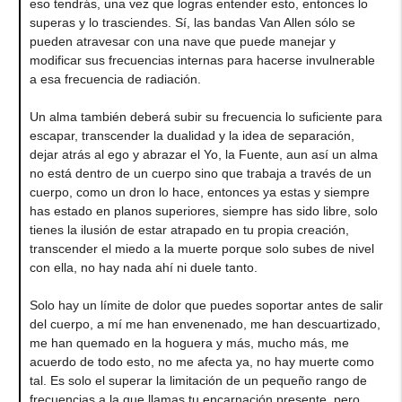
eso tendrás, una vez que logras entender esto, entonces lo
superas y lo trasciendes. Sí, las bandas Van Allen sólo se
pueden atravesar con una nave que puede manejar y
modificar sus frecuencias internas para hacerse invulnerable
a esa frecuencia de radiación.
Un alma también deberá subir su frecuencia lo suficiente para
escapar, transcender la dualidad y la idea de separación,
dejar atrás al ego y abrazar el Yo, la Fuente, aun así un alma
no está dentro de un cuerpo sino que trabaja a través de un
cuerpo, como un dron lo hace, entonces ya estas y siempre
has estado en planos superiores, siempre has sido libre, solo
tienes la ilusión de estar atrapado en tu propia creación,
transcender el miedo a la muerte porque solo subes de nivel
con ella, no hay nada ahí ni duele tanto.
Solo hay un límite de dolor que puedes soportar antes de salir
del cuerpo, a mí me han envenenado, me han descuartizado,
me han quemado en la hoguera y más, mucho más, me
acuerdo de todo esto, no me afecta ya, no hay muerte como
tal. Es solo el superar la limitación de un pequeño rango de
frecuencias a la que llamas tu encarnación presente, pero