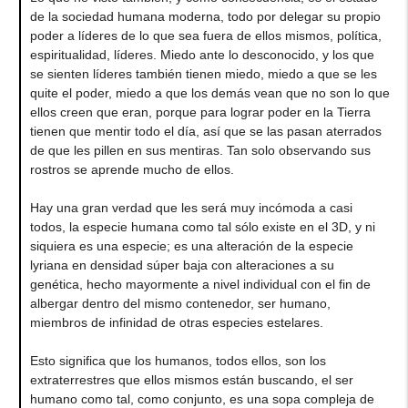
de la sociedad humana moderna, todo por delegar su propio
poder a líderes de lo que sea fuera de ellos mismos, política,
espiritualidad, líderes. Miedo ante lo desconocido, y los que
se sienten líderes también tienen miedo, miedo a que se les
quite el poder, miedo a que los demás vean que no son lo que
ellos creen que eran, porque para lograr poder en la Tierra
tienen que mentir todo el día, así que se las pasan aterrados
de que les pillen en sus mentiras. Tan solo observando sus
rostros se aprende mucho de ellos.
Hay una gran verdad que les será muy incómoda a casi
todos, la especie humana como tal sólo existe en el 3D, y ni
siquiera es una especie; es una alteración de la especie
lyriana en densidad súper baja con alteraciones a su
genética, hecho mayormente a nivel individual con el fin de
albergar dentro del mismo contenedor, ser humano,
miembros de infinidad de otras especies estelares.
Esto significa que los humanos, todos ellos, son los
extraterrestres que ellos mismos están buscando, el ser
humano como tal, como conjunto, es una sopa compleja de