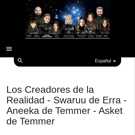
menu
search
Español
Los Creadores de la
Realidad - Swaruu de Erra -
Aneeka de Temmer - Asket
de Temmer