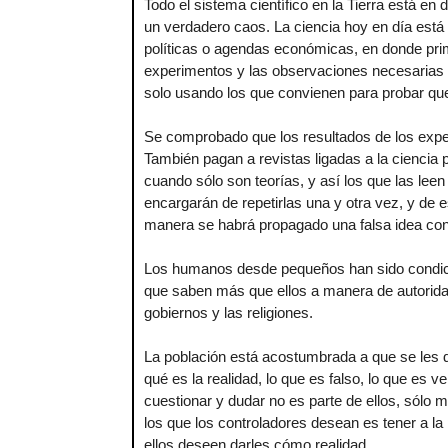
Todo el sistema científico en la Tierra está en 
un verdadero caos. La ciencia hoy en día está
políticas o agendas económicas, en donde prim
experimentos y las observaciones necesarias p
solo usando los que convienen para probar que 
Se comprobado que los resultados de los expe
También pagan a revistas ligadas a la ciencia 
cuando sólo son teorías, y así los que las leen
encargarán de repetirlas una y otra vez, y de 
manera se habrá propagado una falsa idea con 
Los humanos desde pequeños han sido condici
que saben más que ellos a manera de autoridad
gobiernos y las religiones.
La población está acostumbrada a que se les d
qué es la realidad, lo que es falso, lo que es ve
cuestionar y dudar no es parte de ellos, sólo 
los que los controladores desean es tener a la
ellos deseen darles cómo realidad.