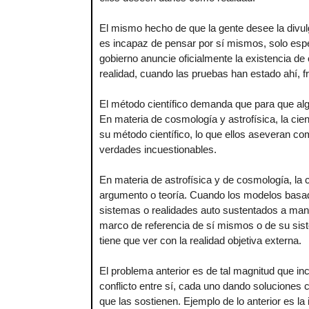
El mismo hecho de que la gente desee la divul
es incapaz de pensar por sí mismos, solo espe
gobierno anuncie oficialmente la existencia de
realidad, cuando las pruebas han estado ahí, f
El método científico demanda que para que alg
En materia de cosmología y astrofísica, la c
su método científico, lo que ellos aseveran 
verdades incuestionables.
En materia de astrofísica y de cosmología, la
argumento o teoría. Cuando los modelos basa
sistemas o realidades auto sustentados a maner
marco de referencia de sí mismos o de su sis
tiene que ver con la realidad objetiva externa.
El problema anterior es de tal magnitud que 
conflicto entre sí, cada uno dando soluciones 
que las sostienen. Ejemplo de lo anterior es la i