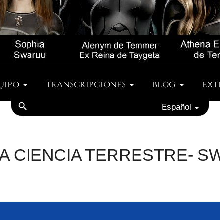
UIPO
TRANSCRIPCIONES
BLOG
EXT
search
Español
A CIENCIA TERRESTRE- SWA