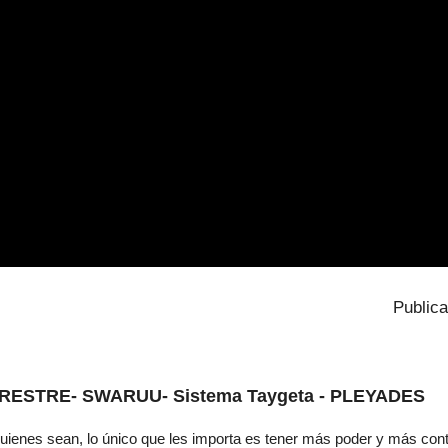
Public
RESTRE- SWARUU- Sistema Taygeta - PLEYADES
uienes sean, lo único que les importa es tener más poder y más cont