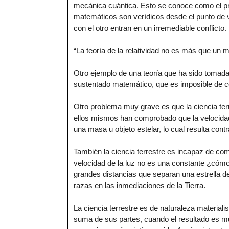
mecánica cuántica. Esto se conoce como el p
matemáticos son verídicos desde el punto de 
con el otro entran en un irremediable conflicto.
“La teoría de la relatividad no es más que un 
Otro ejemplo de una teoría que ha sido tomad
sustentado matemático, que es imposible de com
Otro problema muy grave es que la ciencia ter
ellos mismos han comprobado que la velocidad d
una masa u objeto estelar, lo cual resulta contr
También la ciencia terrestre es incapaz de com
velocidad de la luz no es una constante ¿cómo
grandes distancias que separan una estrella de
razas en las inmediaciones de la Tierra.
La ciencia terrestre es de naturaleza material
suma de sus partes, cuando el resultado es mu