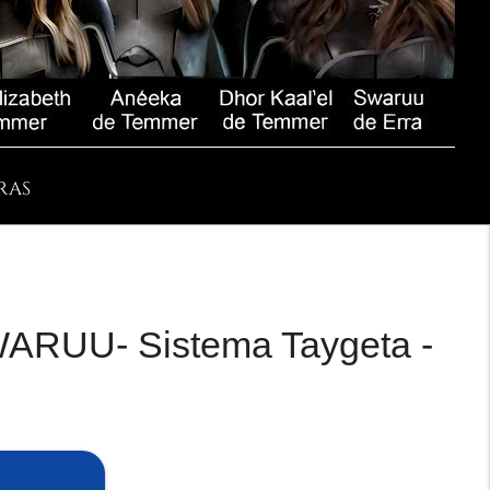
RAS
RUU- Sistema Taygeta -