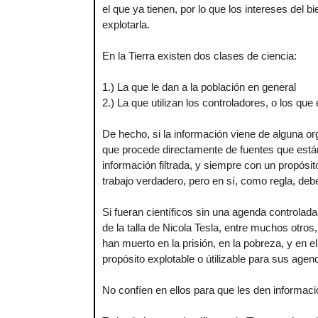
el que ya tienen, por lo que los intereses del 
explotarla.
En la Tierra existen dos clases de ciencia:
1.) La que le dan a la población en general
2.) La que utilizan los controladores, o los que
De hecho, si la información viene de alguna 
que procede directamente de fuentes que están 
información filtrada, y siempre con un propós
trabajo verdadero, pero en sí, como regla, deb
Si fueran científicos sin una agenda controlada
de la talla de Nicola Tesla, entre muchos otro
han muerto en la prisión, en la pobreza, y en e
propósito explotable o útilizable para sus agen
No confíen en ellos para que les den informaci