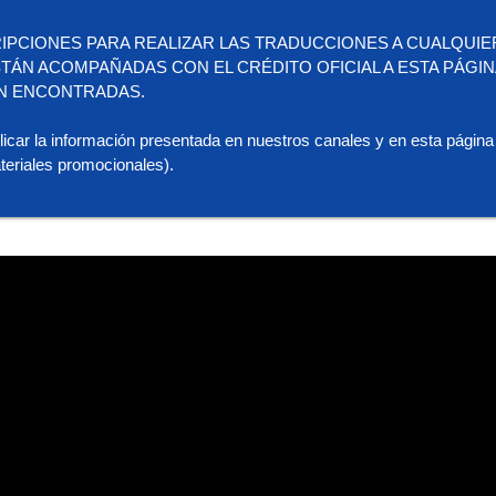
IPCIONES PARA REALIZAR LAS TRADUCCIONES A CUALQUIE
 ESTÁN ACOMPAÑADAS CON EL CRÉDITO OFICIAL A ESTA PÁGI
N ENCONTRADAS.
licar la información presentada en nuestros canales y en esta página
teriales promocionales).