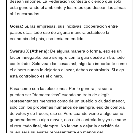
desean imponer. La Federación contesta diciendo que sólo
esta generando el ambiente y los retos que desean las almas
ahí encarnadas.
Gosia
:
Si, las empresas, sus inicitivas, cooperacion entre
paises etc... todo eso de alguna manera establece la
economia del pais, eso tenia entendido.
Swaruu X (Athena)
:
De alguna manera o forma, eso es un
factor innegable, pero siempre con la guia desde arriba, todo
controlado. Solo vean las cosas así, algo tan importante como
el dinero nunca lo dejarían al azar, deben controlarlo. Si algo
está controlado es el dinero.
Pasa como con las elecciones. Por lo general, si son o
pueden ser "democraticas" cuando se trata de elegír
representantes menores como de un pueblo o ciudad menor,
solo con los problemas humanos de siempre, eso de compra
de votos y de trucos, eso si. Pero cuando viene a algo como
gobernadores o algo mayor, eso está controlado y ya se sabe
el resultado final, siempre. No le van a dejar la decisión de
quien será su avatar representante en manos del