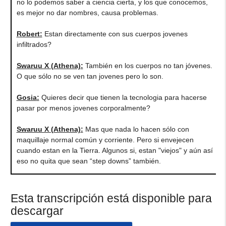
no lo podemos saber a ciencia cierta, y los que conocemos,
es mejor no dar nombres, causa problemas.
Robert
:
Estan directamente con sus cuerpos jovenes
infiltrados?
Swaruu X (Athena)
:
También en los cuerpos no tan jóvenes.
O que sólo no se ven tan jovenes pero lo son.
Gosia
:
Quieres decir que tienen la tecnologia para hacerse
pasar por menos jovenes corporalmente?
Swaruu X (Athena)
:
Mas que nada lo hacen sólo con
maquillaje normal común y corriente. Pero si envejecen
cuando estan en la Tierra. Algunos si, estan "viejos" y aún así
eso no quita que sean “step downs” también.
Esta transcripción está disponible para
descargar