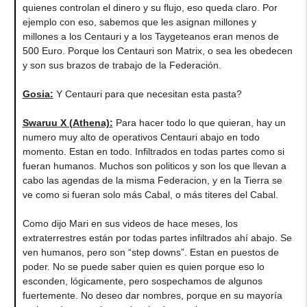
quienes controlan el dinero y su flujo, eso queda claro. Por
ejemplo con eso, sabemos que les asignan millones y
millones a los Centauri y a los Taygeteanos eran menos de
500 Euro. Porque los Centauri son Matrix, o sea les obedecen
y son sus brazos de trabajo de la Federación.
Gosia
:
Y Centauri para que necesitan esta pasta?
Swaruu X (Athena)
:
Para hacer todo lo que quieran, hay un
numero muy alto de operativos Centauri abajo en todo
momento. Estan en todo. Infiltrados en todas partes como si
fueran humanos. Muchos son politicos y son los que llevan a
cabo las agendas de la misma Federacion, y en la Tierra se
ve como si fueran solo más Cabal, o más titeres del Cabal.
Como dijo Mari en sus videos de hace meses, los
extraterrestres están por todas partes infiltrados ahí abajo. Se
ven humanos, pero son “step downs”. Estan en puestos de
poder. No se puede saber quien es quien porque eso lo
esconden, lógicamente, pero sospechamos de algunos
fuertemente. No deseo dar nombres, porque en su mayoría