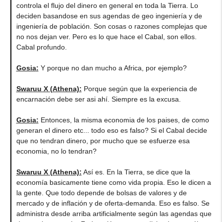
controla el flujo del dinero en general en toda la Tierra. Lo
deciden basandose en sus agendas de geo ingeniería y de
ingeniería de población. Son cosas o razones complejas que
no nos dejan ver. Pero es lo que hace el Cabal, son ellos.
Cabal profundo.
Gosia
:
Y porque no dan mucho a Africa, por ejemplo?
Swaruu X (Athena)
:
Porque según que la experiencia de
encarnación debe ser asi ahí. Siempre es la excusa.
Gosia
:
Entonces, la misma economia de los paises, de como
generan el dinero etc... todo eso es falso? Si el Cabal decide
que no tendran dinero, por mucho que se esfuerze esa
economia, no lo tendran?
Swaruu X (Athena)
:
Así es. En la Tierra, se dice que la
economía basicamente tiene como vida propia. Eso le dicen a
la gente. Que todo depende de bolsas de valores y de
mercado y de inflación y de oferta-demanda. Eso es falso. Se
administra desde arriba artificialmente según las agendas que