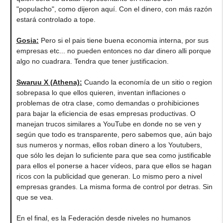
"populacho", como dijeron aquí. Con el dinero, con más razón
estará controlado a tope.
Gosia
:
Pero si el pais tiene buena economia interna, por sus
empresas etc... no pueden entonces no dar dinero alli porque
algo no cuadrara. Tendra que tener justificacion.
Swaruu X (Athena)
:
Cuando la economía de un sitio o region
sobrepasa lo que ellos quieren, inventan inflaciones o
problemas de otra clase, como demandas o prohibiciones
para bajar la eficiencia de esas empresas productivas. O
manejan trucos similares a YouTube en donde no se ven y
según que todo es transparente, pero sabemos que, aún bajo
sus numeros y normas, ellos roban dinero a los Youtubers,
que sólo les dejan lo suficiente para que sea como justificable
para ellos el ponerse a hacer vídeos, para que ellos se hagan
ricos con la publicidad que generan. Lo mismo pero a nivel
empresas grandes. La misma forma de control por detras. Sin
que se vea.
En el final, es la Federación desde niveles no humanos