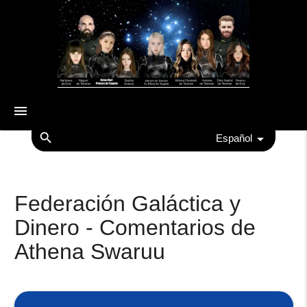
menu
search
Español
Federación Galáctica y
Dinero - Comentarios de
Athena Swaruu