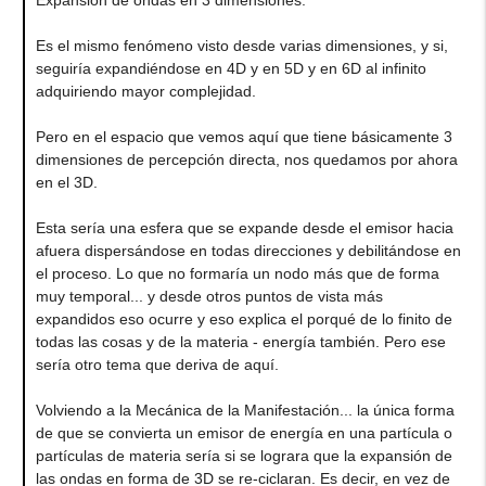
Expansión de ondas en 3 dimensiones.
Es el mismo fenómeno visto desde varias dimensiones, y si,
seguiría expandiéndose en 4D y en 5D y en 6D al infinito
adquiriendo mayor complejidad.
Pero en el espacio que vemos aquí que tiene básicamente 3
dimensiones de percepción directa, nos quedamos por ahora
en el 3D.
Esta sería una esfera que se expande desde el emisor hacia
afuera dispersándose en todas direcciones y debilitándose en
el proceso. Lo que no formaría un nodo más que de forma
muy temporal... y desde otros puntos de vista más
expandidos eso ocurre y eso explica el porqué de lo finito de
todas las cosas y de la materia - energía también. Pero ese
sería otro tema que deriva de aquí.
Volviendo a la Mecánica de la Manifestación... la única forma
de que se convierta un emisor de energía en una partícula o
partículas de materia sería si se lograra que la expansión de
las ondas en forma de 3D se re-ciclaran. Es decir, en vez de