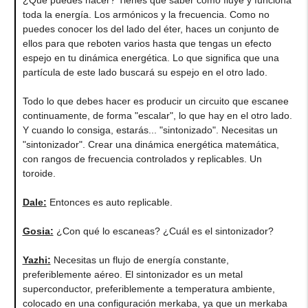
toda la energía. Los armónicos y la frecuencia. Como no
puedes conocer los del lado del éter, haces un conjunto de
ellos para que reboten varios hasta que tengas un efecto
espejo en tu dinámica energética. Lo que significa que una
partícula de este lado buscará su espejo en el otro lado.
Todo lo que debes hacer es producir un circuito que escanee
continuamente, de forma "escalar", lo que hay en el otro lado.
Y cuando lo consiga, estarás... "sintonizado". Necesitas un
"sintonizador". Crear una dinámica energética matemática,
con rangos de frecuencia controlados y replicables. Un
toroide.
Dale
:
Entonces es auto replicable.
Gosia
:
¿Con qué lo escaneas? ¿Cuál es el sintonizador?
Yazhi
:
Necesitas un flujo de energía constante,
preferiblemente aéreo. El sintonizador es un metal
superconductor, preferiblemente a temperatura ambiente,
colocado en una configuración merkaba, ya que un merkaba