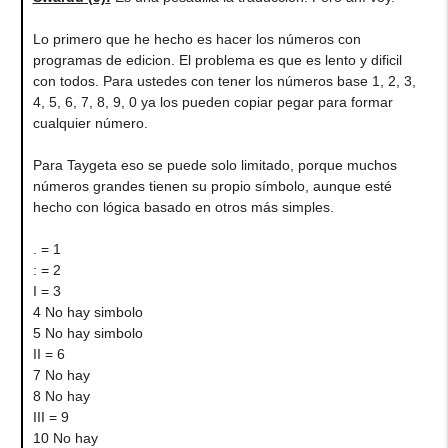
Lo primero que he hecho es hacer los números con
programas de edicion. El problema es que es lento y dificil
con todos. Para ustedes con tener los números base 1, 2, 3,
4, 5, 6, 7, 8, 9, 0 ya los pueden copiar pegar para formar
cualquier número.
Para Taygeta eso se puede solo limitado, porque muchos
números grandes tienen su propio símbolo, aunque esté
hecho con lógica basado en otros más simples.
. = 1
: = 2
I = 3
4 No hay simbolo
5 No hay simbolo
II = 6
7 No hay
8 No hay
III = 9
10 No hay