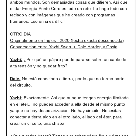
ambos mundos. Son demasiadas cosas que difieren. Así que
el dar Energía Punto Cero es todo un reto. Lo hago todo con
teclado y con imágenes que he creado con programas
humanos. Eso en si es dificil.
OTRO DIA
Originalmente en Ingles - 2020 (fecha exacta desconocida)
Conversacion entre Yazhi Swaruu, Dale Harder, y Gosia
Yazhi
:
¿Por qué un pájaro puede pararse sobre un cable de
alta tensión y no quedar frito?
Dale
:
No está conectado a tierra, por lo que no forma parte
del circuito.
Yazhi
:
Exactamente. Así que aunque tengas energía ilimitada
en el éter... no puedes acceder a ella desde el mismo punto
ya que no hay despolarización. No hay circuito. Necesitas
conectar a tierra algo en el otro lado, el lado del éter, para
crear un circuito, una chispa.
¿Qué puedes hacer? Tienes que saber cómo fluye y funciona