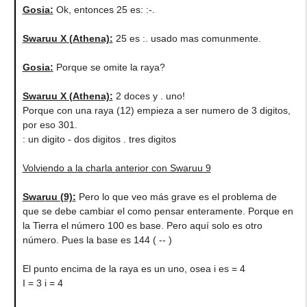
Gosia
:
Ok, entonces 25 es: :-.
Swaruu X (Athena)
:
25 es :. usado mas comunmente.
Gosia
:
Porque se omite la raya?
Swaruu X (Athena)
:
2 doces y . uno!
Porque con una raya (12) empieza a ser numero de 3 digitos,
por eso 301.
: un digito - dos digitos . tres digitos
Volviendo a la charla anterior con Swaruu 9
Swaruu (9)
:
Pero lo que veo más grave es el problema de
que se debe cambiar el como pensar enteramente. Porque en
la Tierra el número 100 es base. Pero aquí solo es otro
número. Pues la base es 144 ( -- )
El punto encima de la raya es un uno, osea i es = 4
I = 3 i = 4