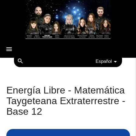
menu
search
Español
Energía Libre - Matemática
Taygeteana Extraterrestre -
Base 12