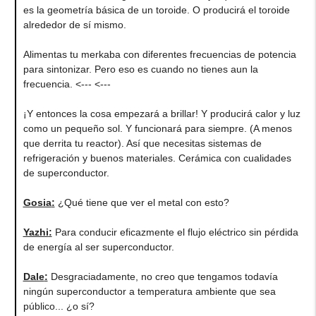
es la geometría básica de un toroide. O producirá el toroide
alrededor de sí mismo.
Alimentas tu merkaba con diferentes frecuencias de potencia
para sintonizar. Pero eso es cuando no tienes aun la
frecuencia. <--- <---
¡Y entonces la cosa empezará a brillar! Y producirá calor y luz
como un pequeño sol. Y funcionará para siempre. (A menos
que derrita tu reactor). Así que necesitas sistemas de
refrigeración y buenos materiales. Cerámica con cualidades
de superconductor.
Gosia
:
¿Qué tiene que ver el metal con esto?
Yazhi
:
Para conducir eficazmente el flujo eléctrico sin pérdida
de energía al ser superconductor.
Dale
:
Desgraciadamente, no creo que tengamos todavía
ningún superconductor a temperatura ambiente que sea
público... ¿o sí?