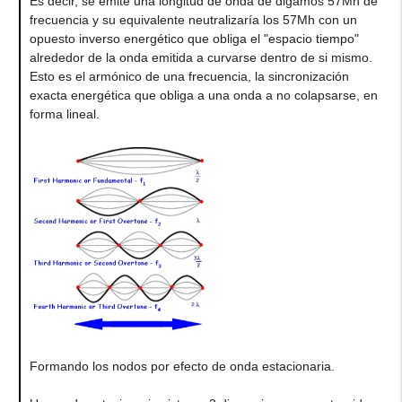
Es decir, se emite una longitud de onda de digamos 57Mh de
frecuencia y su equivalente neutralizaría los 57Mh con un
opuesto inverso energético que obliga el "espacio tiempo"
alrededor de la onda emitida a curvarse dentro de si mismo.
Esto es el armónico de una frecuencia, la sincronización
exacta energética que obliga a una onda a no colapsarse, en
forma lineal.
Formando los nodos por efecto de onda estacionaria.