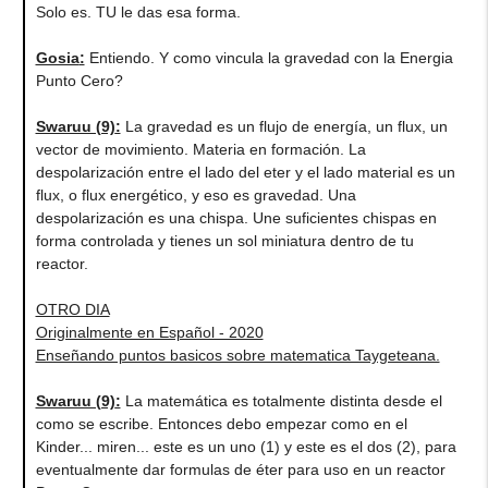
Solo es. TU le das esa forma.
Gosia
:
Entiendo. Y como vincula la gravedad con la Energia
Punto Cero?
Swaruu (9)
:
La gravedad es un flujo de energía, un flux, un
vector de movimiento. Materia en formación. La
despolarización entre el lado del eter y el lado material es un
flux, o flux energético, y eso es gravedad. Una
despolarización es una chispa. Une suficientes chispas en
forma controlada y tienes un sol miniatura dentro de tu
reactor.
OTRO DIA
Originalmente en Español - 2020
Enseñando puntos basicos sobre matematica Taygeteana.
Swaruu (9)
:
La matemática es totalmente distinta desde el
como se escribe. Entonces debo empezar como en el
Kinder... miren... este es un uno (1) y este es el dos (2), para
eventualmente dar formulas de éter para uso en un reactor