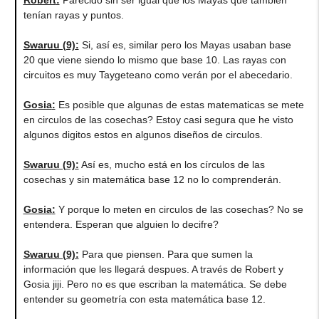
tenían rayas y puntos.
Swaruu (9)
:
Si, así es, similar pero los Mayas usaban base
20 que viene siendo lo mismo que base 10. Las rayas con
circuitos es muy Taygeteano como verán por el abecedario.
Gosia
:
Es posible que algunas de estas matematicas se mete
en circulos de las cosechas? Estoy casi segura que he visto
algunos digitos estos en algunos diseños de circulos.
Swaruu (9)
:
Así es, mucho está en los círculos de las
cosechas y sin matemática base 12 no lo comprenderán.
Gosia
:
Y porque lo meten en circulos de las cosechas? No se
entendera. Esperan que alguien lo decifre?
Swaruu (9)
:
Para que piensen. Para que sumen la
información que les llegará despues. A través de Robert y
Gosia jiji. Pero no es que escriban la matemática. Se debe
entender su geometría con esta matemática base 12.