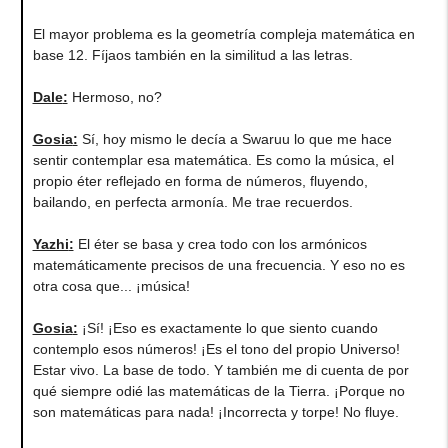
El mayor problema es la geometría compleja matemática en
base 12. Fíjaos también en la similitud a las letras.
Dale
:
Hermoso, no?
Gosia
:
Sí, hoy mismo le decía a Swaruu lo que me hace
sentir contemplar esa matemática. Es como la música, el
propio éter reflejado en forma de números, fluyendo,
bailando, en perfecta armonía. Me trae recuerdos.
Yazhi
:
El éter se basa y crea todo con los armónicos
matemáticamente precisos de una frecuencia. Y eso no es
otra cosa que... ¡música!
Gosia
:
¡Sí! ¡Eso es exactamente lo que siento cuando
contemplo esos números! ¡Es el tono del propio Universo!
Estar vivo. La base de todo. Y también me di cuenta de por
qué siempre odié las matemáticas de la Tierra. ¡Porque no
son matemáticas para nada! ¡Incorrecta y torpe! No fluye.