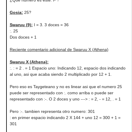
Gosia
:
25?
Swaruu (9)
:
I = 3. 3 doces = 36
:. 25
Dos doces + 1
Reciente comentario adicional de Swaruu X (Athena)
Swaruu X (Athena)
:
:. : = 2 . = 1 Espacio uno: Indicando 12, espacio dos indicando
al uno, asi que acaba siendo 2 multiplicado por 12 + 1.
Pero eso es Taygeteano y no es linear asi que el numero 25
puede ser representado con :. como arriba o puede ser
representado con :-. O 2 doces y uno ---> : = 2, - = 12, . = 1
Pero :-. tambien representa otro numero: 301
: en primer espacio indicando 2 X 144 + uno 12 = 300 + 1 =
301