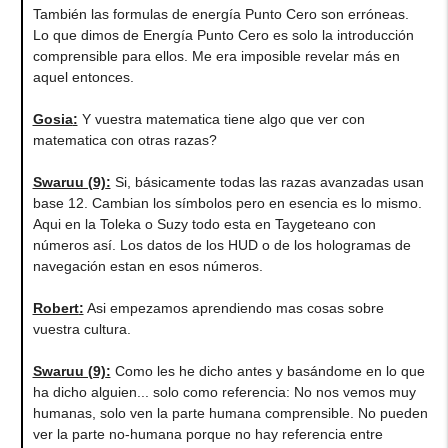
También las formulas de energía Punto Cero son erróneas.
Lo que dimos de Energía Punto Cero es solo la introducción
comprensible para ellos. Me era imposible revelar más en
aquel entonces.
Gosia
:
Y vuestra matematica tiene algo que ver con
matematica con otras razas?
Swaruu (9)
:
Si, básicamente todas las razas avanzadas usan
base 12. Cambian los símbolos pero en esencia es lo mismo.
Aqui en la Toleka o Suzy todo esta en Taygeteano con
números así. Los datos de los HUD o de los hologramas de
navegación estan en esos números.
Robert
:
Asi empezamos aprendiendo mas cosas sobre
vuestra cultura.
Swaruu (9)
:
Como les he dicho antes y basándome en lo que
ha dicho alguien... solo como referencia: No nos vemos muy
humanas, solo ven la parte humana comprensible. No pueden
ver la parte no-humana porque no hay referencia entre