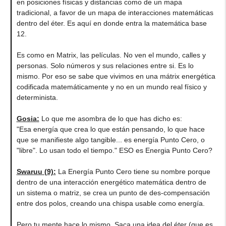
en posiciones físicas y distancias como de un mapa
tradicional, a favor de un mapa de interacciones matemáticas
dentro del éter. Es aquí en donde entra la matemática base
12.
Es como en Matrix, las películas. No ven el mundo, calles y
personas. Solo números y sus relaciones entre si. Es lo
mismo. Por eso se sabe que vivimos en una mátrix energética
codificada matemáticamente y no en un mundo real físico y
determinista.
Gosia
:
Lo que me asombra de lo que has dicho es:
"Esa energía que crea lo que están pensando, lo que hace
que se manifieste algo tangible... es energía Punto Cero, o
"libre". Lo usan todo el tiempo." ESO es Energia Punto Cero?
Swaruu (9)
:
La Energía Punto Cero tiene su nombre porque
dentro de una interacción energético matemática dentro de
un sistema o matriz, se crea un punto de des-compensación
entre dos polos, creando una chispa usable como energía.
Pero tu mente hace lo mismo. Saca una idea del éter (que es