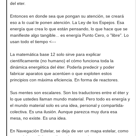
del eter.
Entonces en donde sea que pongan su atención, se creará
eso a lo cual le ponen atención. La Ley de los Espejos. Esa
energía que crea lo que están pensando, lo que hace que se
manifieste algo tangible... es energía Punto Cero, o "libre". Lo
usan todo el tiempo <---
La matemática base 12 solo sirve para explicar
científicamente (no humano) el cómo funciona toda la
dinámica energética del éter. Poderla predecir y poder
fabricar aparatos que acentúen o que exploten estos
principios con máxima eficiencia. En forma de reactores.
Sus mentes son escalares. Son los traductores entre el éter y
lo que ustedes llaman mundo material. Pero todo es energía y
el mundo material solo es una idea, personal y compartida-
colectiva. Es una ilusión. Aunque parezca muy dura esa
mesa, no existe. Es una idea.
En Navegación Estelar, se deja de ver un mapa estelar, como