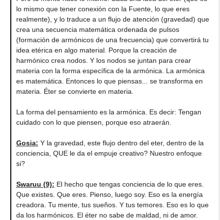
lo mismo que tener conexión con la Fuente, lo que eres
realmente), y lo traduce a un flujo de atención (gravedad) que
crea una secuencia matemática ordenada de pulsos
(formación de armónicos de una frecuencia) que convertirá tu
idea etérica en algo material. Porque la creación de
harmónico crea nodos. Y los nodos se juntan para crear
materia con la forma específica de la armónica. La armónica
es matemática. Entonces lo que piensas... se transforma en
materia. Éter se convierte en materia.
La forma del pensamiento es la armónica. Es decir: Tengan
cuidado con lo que piensen, porque eso atraerán.
Gosia
:
Y la gravedad, este flujo dentro del eter, dentro de la
conciencia, QUE le da el empuje creativo? Nuestro enfoque
si?
Swaruu (9)
:
El hecho que tengas conciencia de lo que eres.
Que existes. Que eres. Pienso, luego soy. Eso es la energía
creadora. Tu mente, tus sueños. Y tus temores. Eso es lo que
da los harmónicos. El éter no sabe de maldad, ni de amor.