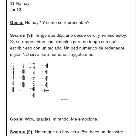
11 No hay
- = 12
Gosia
:
No hay? Y como se representan?
Swaruu (9)
:
Tengo que dibujarlo desde cero, y en eso estoy.
Si, se representan con simbolos pero no tengo con qué
escribir eso con un teclado. Un pad numérico de ordenador
digital NO sirve para números Taygeteanos.
Gosia
:
Wow, gracias, mirando. Me emociona.
Swaruu (9)
:
Noten que no hay cero. Eso hace un desastre